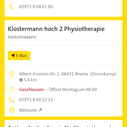
05971 8 04 01 90
Klostermann hoch 2 Physiotherapie
PHYSIOTHERAPIE
E-Mail
Albert-Einstein-Str. 2,
48431 Rheine
(Dorenkamp)
5,4 km
Geschlossen
–
Öffnet Montag um 08:00
05971 8 00 12 13
Webseite