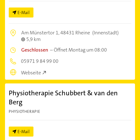
E-Mail
Am Münstertor 1,
48431 Rheine
(Innenstadt)
5,9 km
Geschlossen
–
Öffnet Montag um 08:00
05971 9 84 99 00
Webseite
Physiotherapie Schubbert & van den
Berg
PHYSIOTHERAPIE
E-Mail