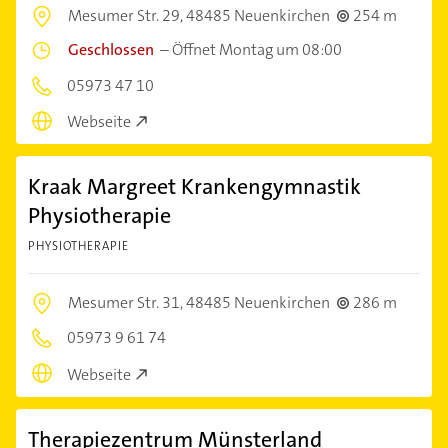
Mesumer Str. 29,
48485 Neuenkirchen
254 m
Geschlossen
–
Öffnet Montag um 08:00
05973 47 10
Webseite
Kraak Margreet Krankengymnastik
Physiotherapie
PHYSIOTHERAPIE
Mesumer Str. 31,
48485 Neuenkirchen
286 m
05973 9 61 74
Webseite
Therapiezentrum Münsterland