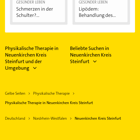
GESÜNDER LEBEN
GESÜNDER LEBEN
Schmerzen in der
Lipödem:
Schulter?
Behandlung des
Eingeklemmtes...
"Reiterhosen-
Syndroms"
Physikalische Therapie in
Beliebte Suchen in
Neuenkirchen Kreis
Neuenkirchen Kreis
Steinfurt und der
Steinfurt
Umgebung
Gelbe Seiten
Physikalische Therapie
Physikalische Therapie in Neuenkirchen Kreis Steinfurt
Deutschland
Nordrhein-Westfalen
Neuenkirchen Kreis Steinfurt