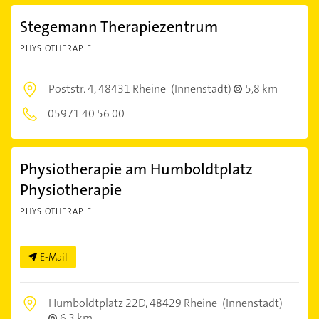
Stegemann Therapiezentrum
PHYSIOTHERAPIE
Poststr. 4,
48431 Rheine
(Innenstadt)
5,8 km
05971 40 56 00
Physiotherapie am Humboldtplatz
Physiotherapie
PHYSIOTHERAPIE
E-Mail
Humboldtplatz 22D,
48429 Rheine
(Innenstadt)
6,3 km