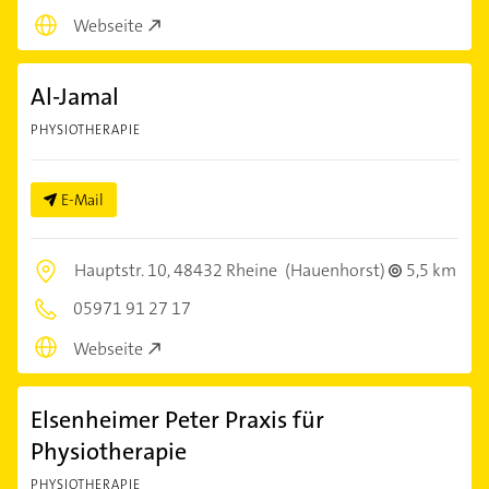
Webseite
Al-Jamal
PHYSIOTHERAPIE
E-Mail
Hauptstr. 10,
48432 Rheine
(Hauenhorst)
5,5 km
05971 91 27 17
Webseite
Elsenheimer Peter Praxis für
Physiotherapie
PHYSIOTHERAPIE