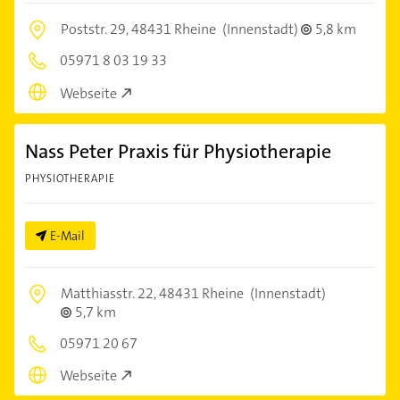
Poststr. 29,
48431 Rheine
(Innenstadt)
5,8 km
05971 8 03 19 33
Webseite
Nass Peter Praxis für Physiotherapie
PHYSIOTHERAPIE
E-Mail
Matthiasstr. 22,
48431 Rheine
(Innenstadt)
5,7 km
05971 20 67
Webseite