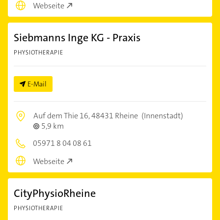
Webseite
Siebmanns Inge KG - Praxis
PHYSIOTHERAPIE
E-Mail
Auf dem Thie 16,
48431 Rheine
(Innenstadt)
5,9 km
05971 8 04 08 61
Webseite
CityPhysioRheine
PHYSIOTHERAPIE