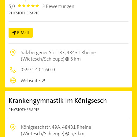
5,0
3 Bewertungen
5.0
PHYSIOTHERAPIE
E-Mail
Salzbergener Str. 133,
48431 Rheine
(Wietesch/Schleupe)
6 km
05971 4 01 60-0
Webseite
Krankengymnastik Im Königsesch
PHYSIOTHERAPIE
Königseschstr. 49A,
48431 Rheine
(Wietesch/Schleupe)
5,3 km