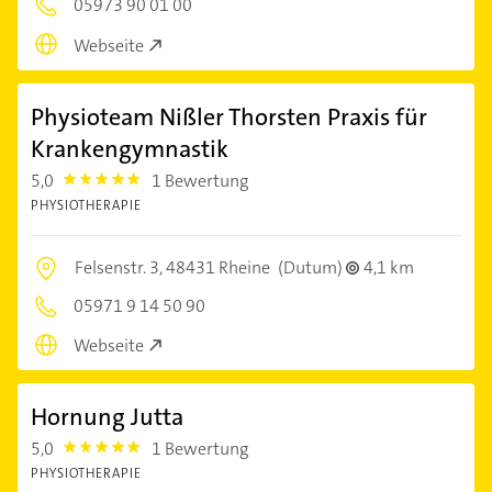
05973 90 01 00
Webseite
Physioteam Nißler Thorsten Praxis für
Krankengymnastik
5,0
1 Bewertung
5.0
PHYSIOTHERAPIE
Felsenstr. 3,
48431 Rheine
(Dutum)
4,1 km
05971 9 14 50 90
Webseite
Hornung Jutta
5,0
1 Bewertung
5.0
PHYSIOTHERAPIE