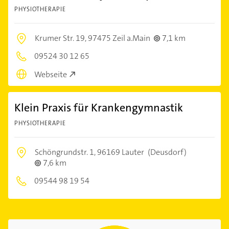
PHYSIOTHERAPIE
Krumer Str. 19,
97475 Zeil a.Main
7,1 km
09524 30 12 65
Webseite
Klein Praxis für Krankengymnastik
PHYSIOTHERAPIE
Schöngrundstr. 1,
96169 Lauter
(Deusdorf)
7,6 km
09544 98 19 54