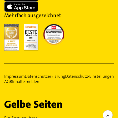
Mehrfach ausgezeichnet
Impressum
Datenschutzerklärung
Datenschutz-Einstellungen
AGB
Inhalte melden
Ein Service Ihrer