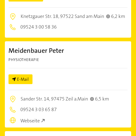
Knetzgauer Str. 18,
97522 Sand am Main
6,2 km
09524 3 00 58 36
Meidenbauer Peter
PHYSIOTHERAPIE
E-Mail
Sander Str. 14,
97475 Zeil a.Main
6,5 km
09524 3 03 65 87
Webseite