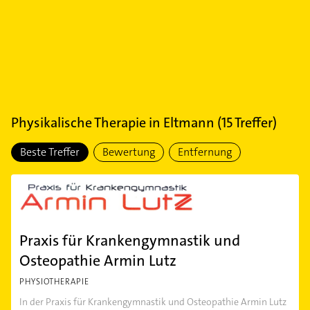
Physikalische Therapie
in
Eltmann
(
15
Treffer)
Beste Treffer
Bewertung
Entfernung
Praxis für Krankengymnastik und
Osteopathie Armin Lutz
PHYSIOTHERAPIE
In der Praxis für Krankengymnastik und Osteopathie Armin Lutz