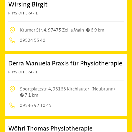
Wirsing Birgit
PHYSIOTHERAPIE
Krumer Str. 4,
97475 Zeil a.Main
6,9 km
09524 55 40
Derra Manuela Praxis für Physiotherapie
PHYSIOTHERAPIE
Sportplatzstr. 4,
96166 Kirchlauter
(Neubrunn)
7,1 km
09536 92 10 45
Wöhrl Thomas Physiotherapie