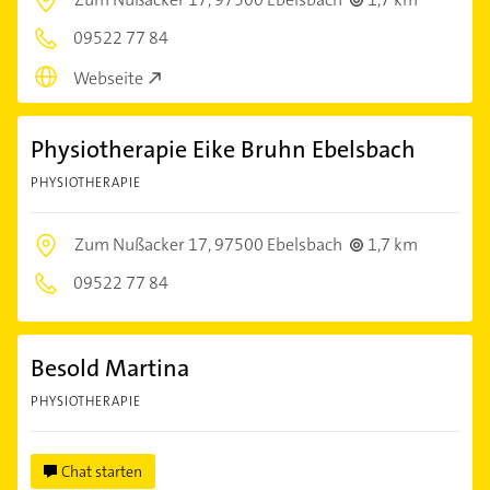
09522 77 84
Webseite
Physiotherapie Eike Bruhn Ebelsbach
PHYSIOTHERAPIE
Zum Nußacker 17,
97500 Ebelsbach
1,7 km
09522 77 84
Besold Martina
PHYSIOTHERAPIE
Chat starten