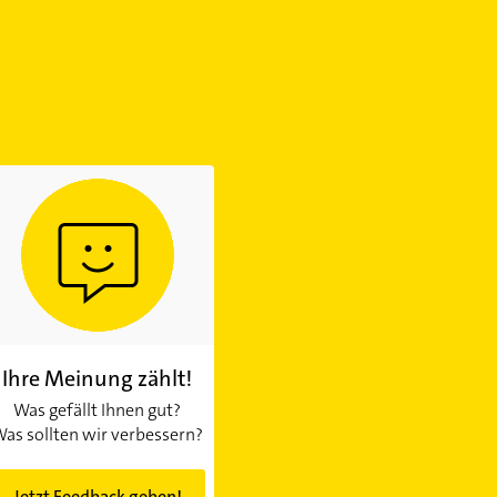
Ihre Meinung zählt!
Was gefällt Ihnen gut?
as sollten wir verbessern?
Jetzt Feedback geben!