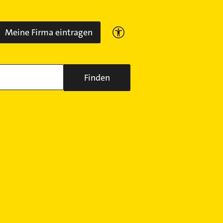
Meine Firma eintragen
Finden