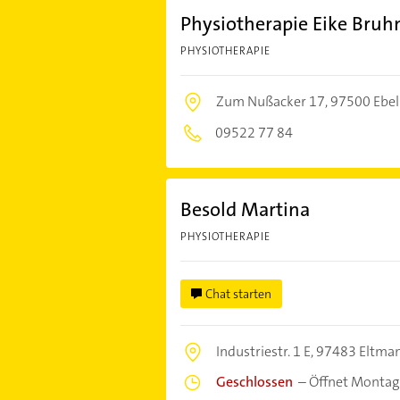
Physiotherapie Eike Bruh
PHYSIOTHERAPIE
Zum Nußacker 17,
97500 Ebel
09522 77 84
Besold Martina
PHYSIOTHERAPIE
Chat starten
Industriestr. 1 E,
97483 Eltma
Geschlossen
–
Öffnet Montag