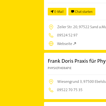
E-Mail
Chat starten
Zeiler Str. 20,
97522 Sand a.M
09524 52 97
Webseite
Frank Doris Praxis für Ph
PHYSIOTHERAPIE
Wiesengrund 3,
97500 Ebelsb
09522 70 75 35