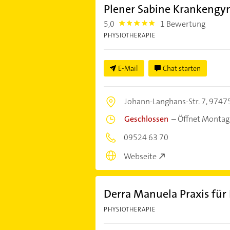
Plener Sabine Krankengy
5,0
1 Bewertung
5.0
PHYSIOTHERAPIE
E-Mail
Chat starten
Johann-Langhans-Str. 7,
97475
Geschlossen
–
Öffnet Montag
09524 63 70
Webseite
Derra Manuela Praxis für
PHYSIOTHERAPIE