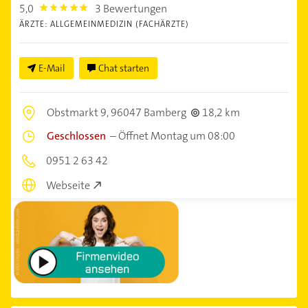
5,0
3 Bewertungen
5.0
ÄRZTE: ALLGEMEINMEDIZIN (FACHÄRZTE)
E-Mail
Chat starten
Obstmarkt 9,
96047 Bamberg
18,2 km
Geschlossen
–
Öffnet Montag um 08:00
0951 2 63 42
Webseite