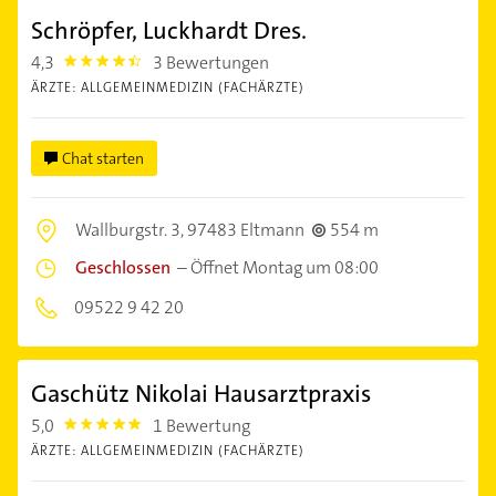
Schröpfer, Luckhardt Dres.
4,3
3 Bewertungen
4.3
ÄRZTE: ALLGEMEINMEDIZIN (FACHÄRZTE)
Chat starten
Wallburgstr. 3,
97483 Eltmann
554 m
Geschlossen
–
Öffnet Montag um 08:00
09522 9 42 20
Gaschütz Nikolai Hausarztpraxis
5,0
1 Bewertung
5.0
ÄRZTE: ALLGEMEINMEDIZIN (FACHÄRZTE)