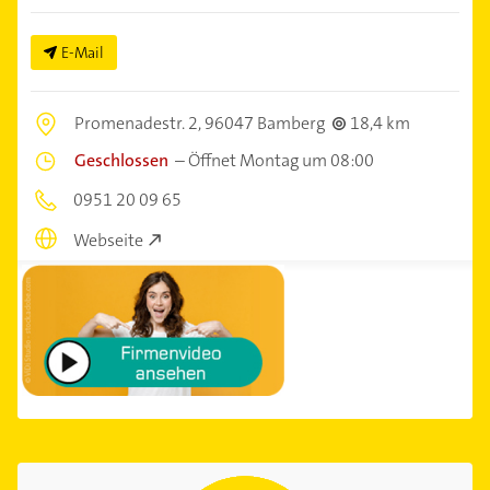
E-Mail
Promenadestr. 2,
96047 Bamberg
18,4 km
Geschlossen
–
Öffnet Montag um 08:00
0951 20 09 65
Webseite