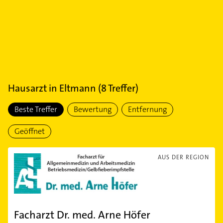
Hausarzt
in
Eltmann
(
8
Treffer)
Beste Treffer
Bewertung
Entfernung
Geöffnet
AUS DER REGION
Facharzt Dr. med. Arne Höfer