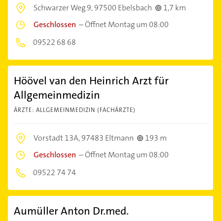
Schwarzer Weg 9,
97500 Ebelsbach
1,7 km
Geschlossen
–
Öffnet Montag um 08:00
09522 68 68
Höövel van den Heinrich Arzt für
Allgemeinmedizin
ÄRZTE: ALLGEMEINMEDIZIN (FACHÄRZTE)
Vorstadt 13A,
97483 Eltmann
193 m
Geschlossen
–
Öffnet Montag um 08:00
09522 74 74
Aumüller Anton Dr.med.