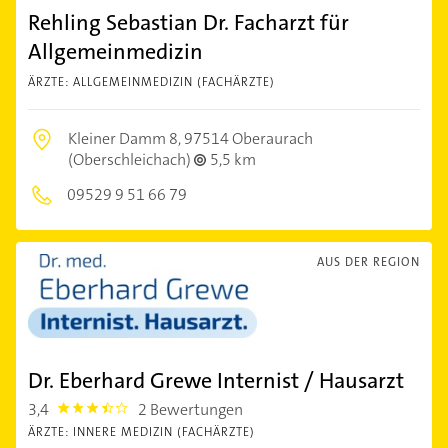
Rehling Sebastian Dr. Facharzt für
Allgemeinmedizin
ÄRZTE: ALLGEMEINMEDIZIN (FACHÄRZTE)
Kleiner Damm 8,
97514 Oberaurach
(Oberschleichach)
5,5 km
09529 9 51 66 79
AUS DER REGION
Dr. Eberhard Grewe Internist / Hausarzt
3,4
2 Bewertungen
3.4
ÄRZTE: INNERE MEDIZIN (FACHÄRZTE)