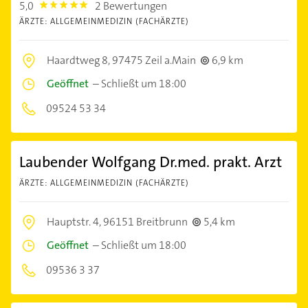
5,0
2 Bewertungen
5.0
ÄRZTE: ALLGEMEINMEDIZIN (FACHÄRZTE)
Haardtweg 8,
97475 Zeil a.Main
6,9 km
Geöffnet
–
Schließt um 18:00
09524 53 34
Laubender Wolfgang Dr.med. prakt. Arzt
ÄRZTE: ALLGEMEINMEDIZIN (FACHÄRZTE)
Hauptstr. 4,
96151 Breitbrunn
5,4 km
Geöffnet
–
Schließt um 18:00
09536 3 37