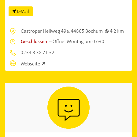
E-Mail
Castroper Hellweg 49a,
44805 Bochum
4,2 km
Geschlossen
–
Öffnet Montag um 07:30
0234 3 38 71 32
Webseite