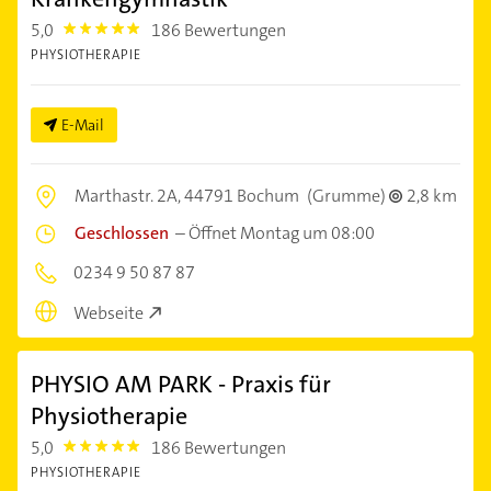
5,0
186 Bewertungen
5.0
PHYSIOTHERAPIE
E-Mail
Marthastr. 2A,
44791 Bochum
(Grumme)
2,8 km
Geschlossen
–
Öffnet Montag um 08:00
0234 9 50 87 87
Webseite
PHYSIO AM PARK - Praxis für
Physiotherapie
5,0
186 Bewertungen
5.0
PHYSIOTHERAPIE