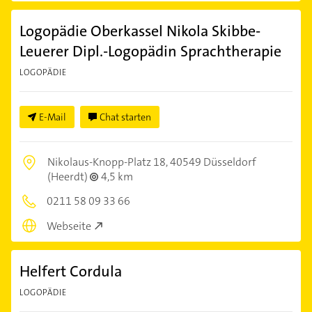
Logopädie Oberkassel Nikola Skibbe-
Leuerer Dipl.-Logopädin Sprachtherapie
LOGOPÄDIE
E-Mail
Chat starten
Nikolaus-Knopp-Platz 18,
40549 Düsseldorf
(Heerdt)
4,5 km
0211 58 09 33 66
Webseite
Helfert Cordula
LOGOPÄDIE