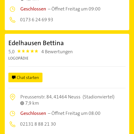
Geschlossen
–
Öffnet Freitag um 09:00
0173 6 24 69 93
Edelhausen Bettina
5,0
4 Bewertungen
5.0
LOGOPÄDIE
Chat starten
Preussenstr. 84,
41464 Neuss
(Stadionviertel)
7,9 km
Geschlossen
–
Öffnet Freitag um 08:00
02131 8 88 21 30