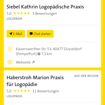
Siebel Kathrin Logopädische Praxis
5,0
3 Bewertungen
5.0
LOGOPÄDIE
E-Mail
Chat starten
Kaiserswerther Str. 53,
40477 Düsseldorf
(Pempelfort)
7,3 km
Webseite
Haberstroh Marion Praxis
AUS DER REGION
für Logopädie
5,0
11 Bewertungen
5.0
LOGOPÄDIE