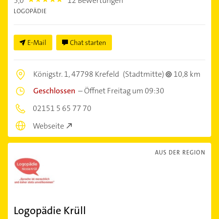
5,0
12 Bewertungen
5.0
LOGOPÄDIE
E-Mail
Chat starten
Königstr. 1,
47798 Krefeld
(Stadtmitte)
10,8 km
Geschlossen
–
Öffnet Freitag um 09:30
02151 5 65 77 70
Webseite
AUS DER REGION
Logopädie Krüll