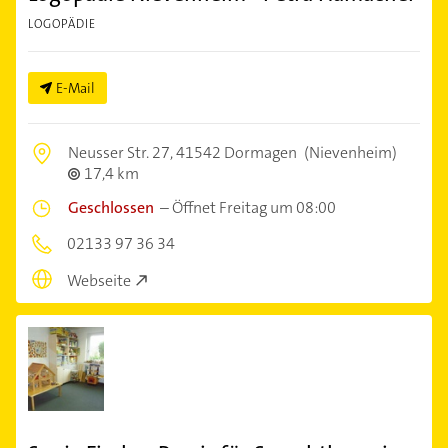
LOGOPÄDIE
E-Mail
Neusser Str. 27,
41542 Dormagen
(Nievenheim)
17,4 km
Geschlossen
–
Öffnet Freitag um 08:00
02133 97 36 34
Webseite