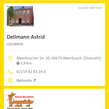
SILBER PARTNER
Dellmann Astrid
LOGOPÄDIE
Meerbuscher Str. 30,
40670 Meerbusch
(Osterath)
3,9 km
02159 82 83 24-0
Webseite