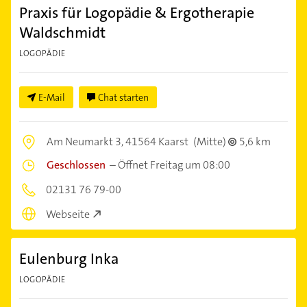
Praxis für Logopädie & Ergotherapie
Waldschmidt
LOGOPÄDIE
E-Mail
Chat starten
Am Neumarkt 3,
41564 Kaarst
(Mitte)
5,6 km
Geschlossen
–
Öffnet Freitag um 08:00
02131 76 79-00
Webseite
Eulenburg Inka
LOGOPÄDIE