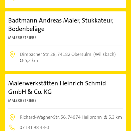
Badtmann Andreas Maler, Stukkateur,
Bodenbeläge
MALERBETRIEBE
Dimbacher Str. 28,
74182 Obersulm
(Willsbach)
5,2 km
Malerwerkstätten Heinrich Schmid
GmbH & Co. KG
MALERBETRIEBE
Richard-Wagner-Str. 56,
74074 Heilbronn
5,3 km
07131 98 43-0