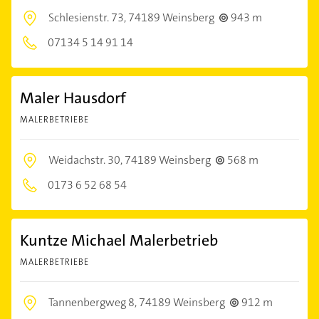
Schlesienstr. 73,
74189 Weinsberg
943 m
07134 5 14 91 14
Maler Hausdorf
MALERBETRIEBE
Weidachstr. 30,
74189 Weinsberg
568 m
0173 6 52 68 54
Kuntze Michael Malerbetrieb
MALERBETRIEBE
Tannenbergweg 8,
74189 Weinsberg
912 m