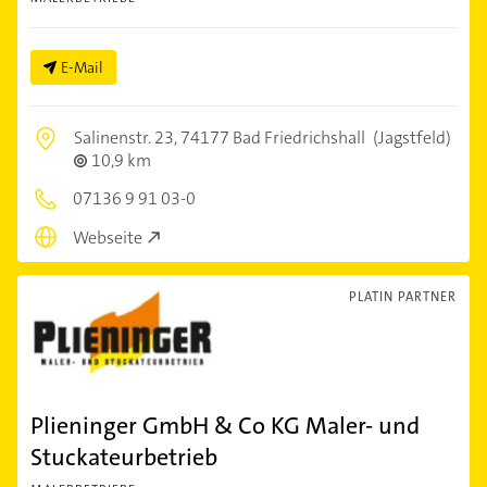
E-Mail
Salinenstr. 23,
74177 Bad Friedrichshall
(Jagstfeld)
10,9 km
07136 9 91 03-0
Webseite
PLATIN PARTNER
Plieninger GmbH & Co KG Maler- und
Stuckateurbetrieb