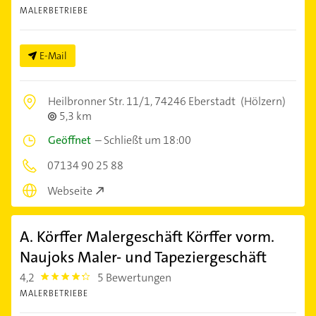
MALERBETRIEBE
E-Mail
Heilbronner Str. 11/1,
74246 Eberstadt
(Hölzern)
5,3 km
Geöffnet
–
Schließt um 18:00
07134 90 25 88
Webseite
A. Körffer Malergeschäft Körffer vorm.
Naujoks Maler- und Tapeziergeschäft
4,2
5 Bewertungen
4.2000003
MALERBETRIEBE