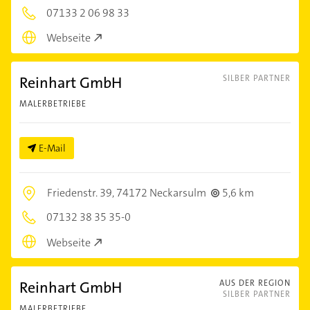
07133 2 06 98 33
Webseite
Reinhart GmbH
SILBER PARTNER
MALERBETRIEBE
E-Mail
Friedenstr. 39,
74172 Neckarsulm
5,6 km
07132 38 35 35-0
Webseite
Reinhart GmbH
AUS DER REGION
SILBER PARTNER
MALERBETRIEBE