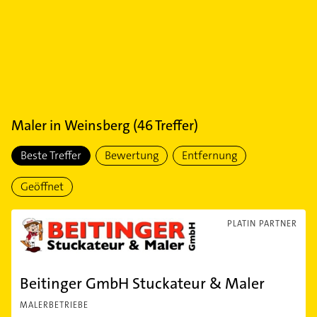
Maler
in
Weinsberg
(
46
Treffer)
Beste Treffer
Bewertung
Entfernung
Geöffnet
PLATIN PARTNER
Beitinger GmbH Stuckateur & Maler
MALERBETRIEBE