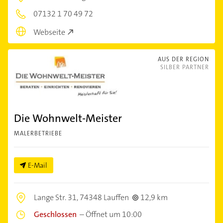
07132 1 70 49 72
Webseite
AUS DER REGION
SILBER PARTNER
Die Wohnwelt-Meister
MALERBETRIEBE
E-Mail
Lange Str. 31,
74348 Lauffen
12,9 km
Geschlossen
–
Öffnet um 10:00