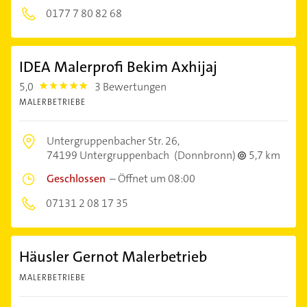
0177 7 80 82 68
IDEA Malerprofi Bekim Axhijaj
5,0
3 Bewertungen
5.0
MALERBETRIEBE
Untergruppenbacher Str. 26,
74199 Untergruppenbach
(Donnbronn)
5,7 km
Geschlossen
–
Öffnet um 08:00
07131 2 08 17 35
Häusler Gernot Malerbetrieb
MALERBETRIEBE