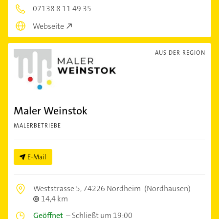
07138 8 11 49 35
Webseite
AUS DER REGION
Maler Weinstok
MALERBETRIEBE
E-Mail
Weststrasse 5,
74226 Nordheim
(Nordhausen)
14,4 km
Geöffnet
–
Schließt um 19:00