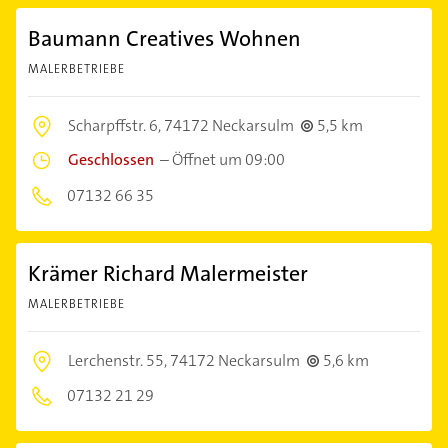
Baumann Creatives Wohnen
MALERBETRIEBE
Scharpffstr. 6,
74172 Neckarsulm
5,5 km
Geschlossen
–
Öffnet um 09:00
07132 66 35
Krämer Richard Malermeister
MALERBETRIEBE
Lerchenstr. 55,
74172 Neckarsulm
5,6 km
07132 21 29