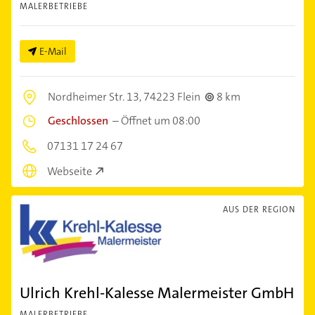
MALERBETRIEBE
E-Mail
Nordheimer Str. 13,
74223 Flein
8 km
Geschlossen
–
Öffnet um 08:00
07131 17 24 67
Webseite
AUS DER REGION
Ulrich Krehl-Kalesse Malermeister GmbH
MALERBETRIEBE