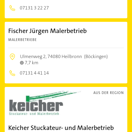
07131 3 22 27
Fischer Jürgen Malerbetrieb
MALERBETRIEBE
Ulmenweg 2,
74080 Heilbronn
(Böckingen)
7,7 km
07131 4 41 14
AUS DER REGION
Keicher Stuckateur- und Malerbetrieb