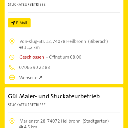
STUCKATEURBETRIEBE
E-Mail
Von-Klug-Str. 12,
74078 Heilbronn
(Biberach)
11,2 km
Geschlossen
–
Öffnet um 08:00
07066 90 22 88
Webseite
Gül Maler- und Stuckateurbetrieb
STUCKATEURBETRIEBE
Marienstr. 28,
74072 Heilbronn
(Stadtgarten)
4,5 km