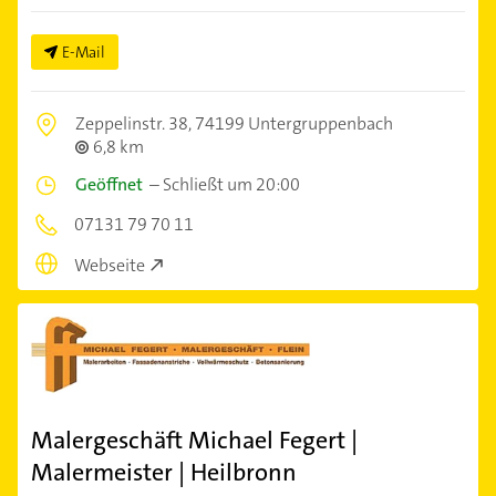
E-Mail
Zeppelinstr. 38,
74199 Untergruppenbach
6,8 km
Geöffnet
–
Schließt um 20:00
07131 79 70 11
Webseite
Malergeschäft Michael Fegert |
Malermeister | Heilbronn