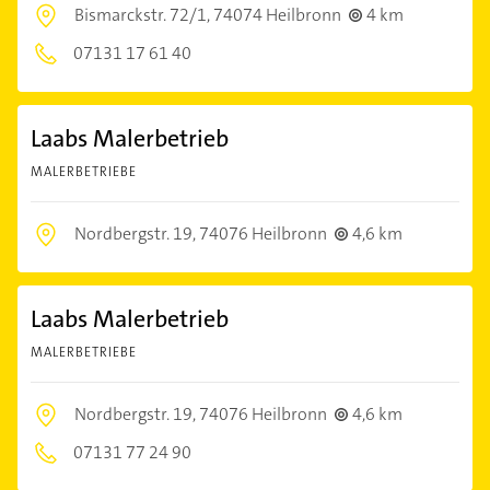
Bismarckstr. 72/1,
74074 Heilbronn
4 km
07131 17 61 40
Laabs Malerbetrieb
MALERBETRIEBE
Nordbergstr. 19,
74076 Heilbronn
4,6 km
Laabs Malerbetrieb
MALERBETRIEBE
Nordbergstr. 19,
74076 Heilbronn
4,6 km
07131 77 24 90