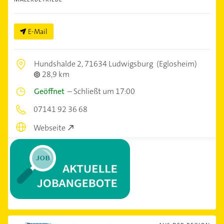
E-Mail
Hundshalde 2,
71634 Ludwigsburg
(Eglosheim)
28,9 km
Geöffnet
–
Schließt um 17:00
07141 92 36 68
Webseite