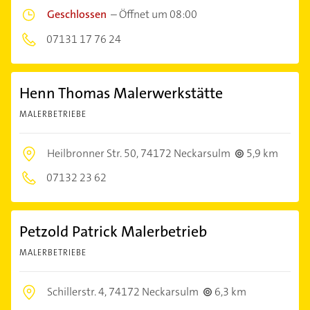
Geschlossen
–
Öffnet um 08:00
07131 17 76 24
Henn Thomas Malerwerkstätte
MALERBETRIEBE
Heilbronner Str. 50,
74172 Neckarsulm
5,9 km
07132 23 62
Petzold Patrick Malerbetrieb
MALERBETRIEBE
Schillerstr. 4,
74172 Neckarsulm
6,3 km