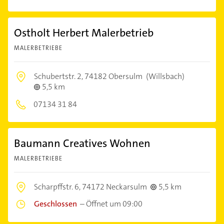
Ostholt Herbert Malerbetrieb
MALERBETRIEBE
Schubertstr. 2,
74182 Obersulm
(Willsbach)
5,5 km
07134 31 84
Baumann Creatives Wohnen
MALERBETRIEBE
Scharpffstr. 6,
74172 Neckarsulm
5,5 km
Geschlossen
–
Öffnet um 09:00