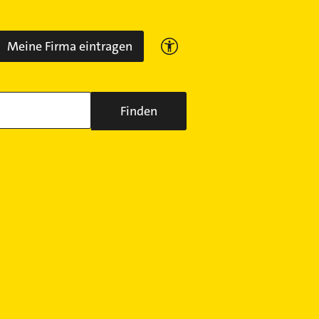
Meine Firma eintragen
Finden