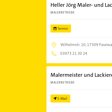
Heller Jörg Maler- und La
MALERBETRIEBE
Termin
Wilhelmstr. 10,
17309 Pasewa
03973 21 30 24
Malermeister und Lackiere
MALERBETRIEBE
E-Mail