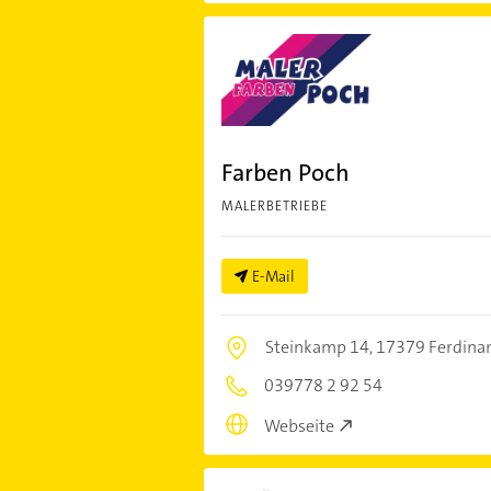
Farben Poch
MALERBETRIEBE
E-Mail
Steinkamp 14,
17379 Ferdina
039778 2 92 54
Webseite