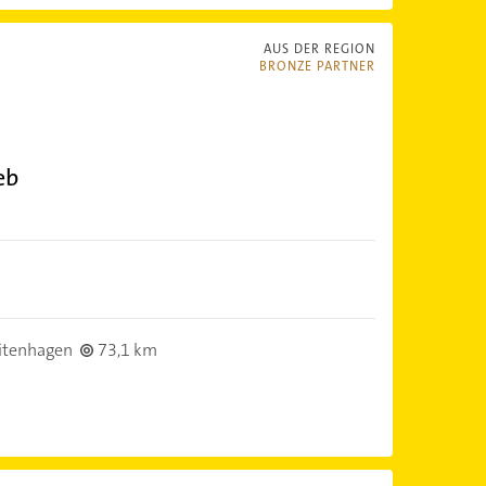
AUS DER REGION
BRONZE PARTNER
eb
itenhagen
73,1 km