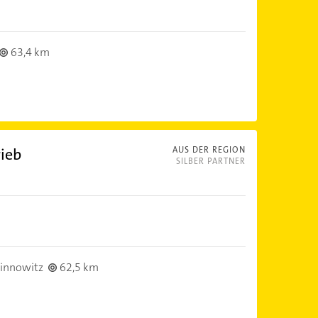
63,4 km
ieb
AUS DER REGION
SILBER PARTNER
innowitz
62,5 km