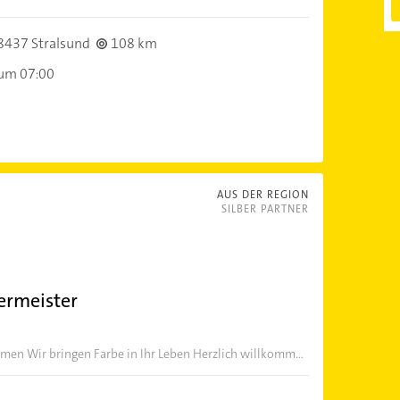
8437 Stralsund
108 km
 um 07:00
AUS DER REGION
SILBER PARTNER
ermeister
en Wir bringen Farbe in Ihr Leben Herzlich willkomm...