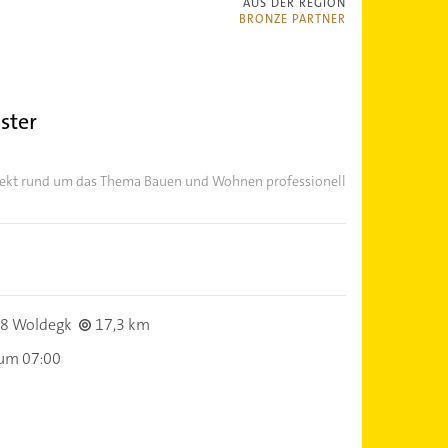
AUS DER REGION
BRONZE PARTNER
ster
rojekt rund um das Thema Bauen und Wohnen professionell
8 Woldegk
17,3 km
 um 07:00