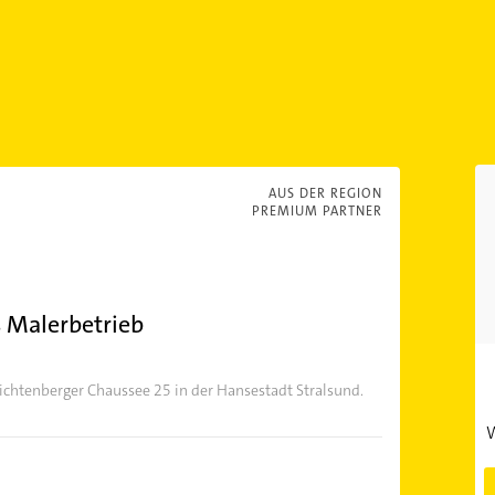
AUS DER REGION
PREMIUM PARTNER
 Malerbetrieb
Richtenberger Chaussee 25 in der Hansestadt Stralsund.
W