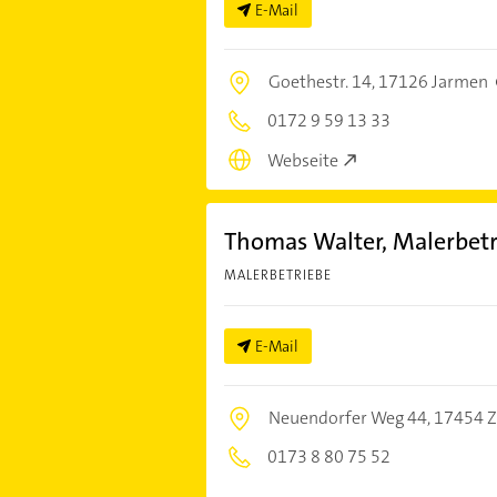
E-Mail
Goethestr. 14,
17126 Jarmen
0172 9 59 13 33
Webseite
Thomas Walter, Malerbetr
MALERBETRIEBE
E-Mail
Neuendorfer Weg 44,
17454 Z
0173 8 80 75 52