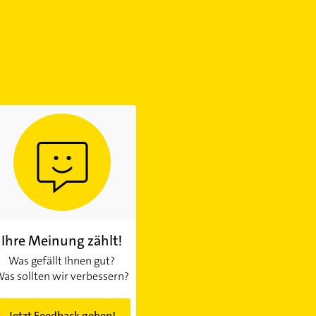
Ihre Meinung zählt!
Was gefällt Ihnen gut?
as sollten wir verbessern?
Jetzt Feedback geben!