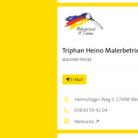
Triphan Heino Malerbetri
MALERBETRIEBE
E-Mail
Helmshäger Weg 3,
17498 We
03834 59 42 04
Webseite