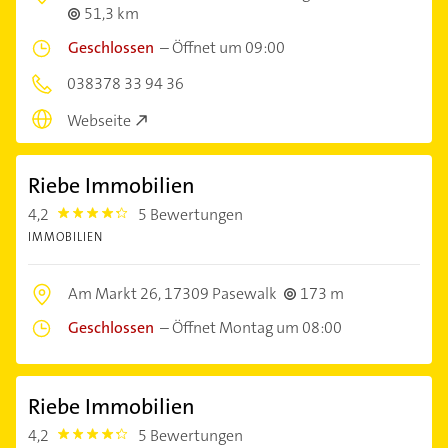
51,3 km
Geschlossen
–
Öffnet um 09:00
038378 33 94 36
Webseite
Riebe Immobilien
4,2
5 Bewertungen
4.2000003
IMMOBILIEN
Am Markt 26,
17309 Pasewalk
173 m
Geschlossen
–
Öffnet Montag um 08:00
Riebe Immobilien
4,2
5 Bewertungen
4.2000003