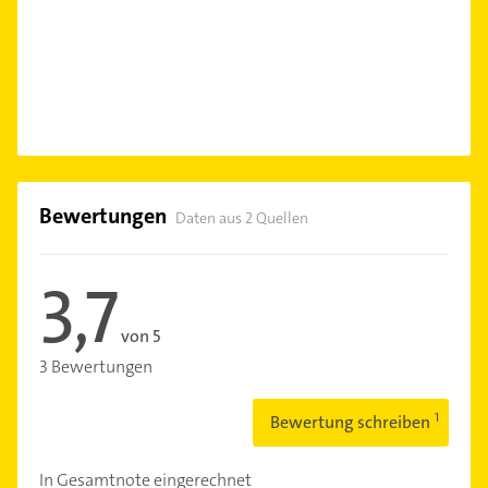
Bewertungen
Daten aus 2 Quellen
3,7
von 5
3 Bewertungen
Bewertung schreiben
In Gesamtnote eingerechnet