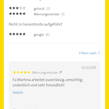
golocal
(2)
3.0
Meinungsmeister
(1)
5.0
Nicht in Gesamtnote aufgeführt
google
(4)
5.0
Filtern nach
05.10.2019
Meinungsmeister
5.0
Fa Martina arbeitet zuverlässig, umsichtig,
ordentlich und sehr freundlich!
Details