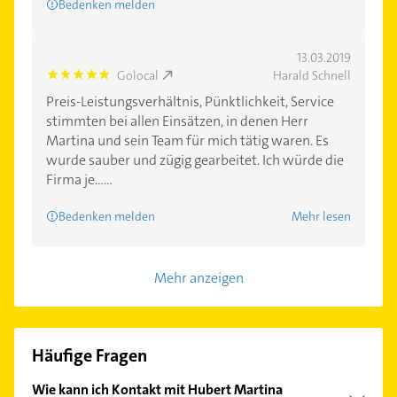
Bedenken melden
13.03.2019
Golocal
Harald Schnell
5.0
Preis-Leistungsverhältnis, Pünktlichkeit, Service
stimmten bei allen Einsätzen, in denen Herr
Martina und sein Team für mich tätig waren. Es
wurde sauber und zügig gearbeitet. Ich würde die
Firma je......
Bedenken melden
Mehr lesen
Mehr anzeigen
Häufige Fragen
Wie kann ich Kontakt mit Hubert Martina