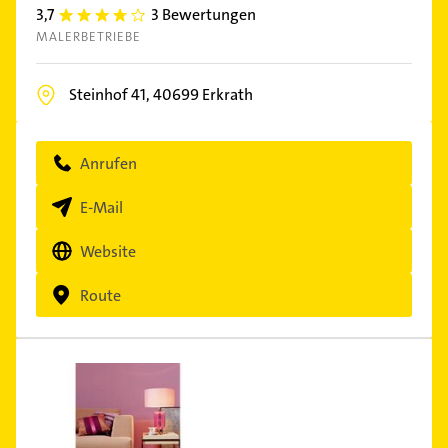
3,7
3 Bewertungen
3.7
MALERBETRIEBE
Steinhof 41,
40699
Erkrath
Anrufen
E-Mail
Website
Route