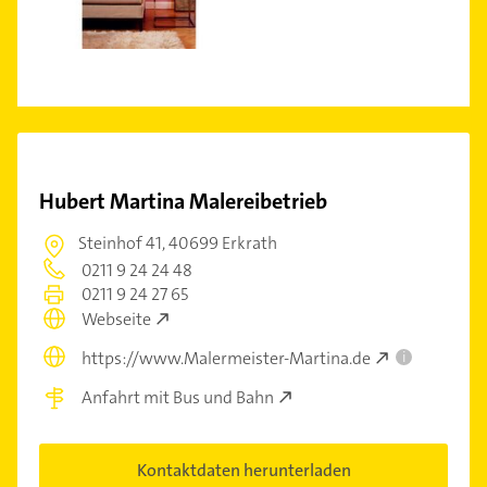
Hubert Martina Malereibetrieb
Steinhof 41,
40699 Erkrath
0211 9 24 24 48
0211 9 24 27 65
Webseite
https://www.Malermeister-Martina.de
i
Anfahrt mit Bus und Bahn
Kontaktdaten herunterladen