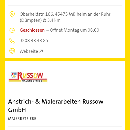
Oberheidstr. 166,
45475 Mülheim an der Ruhr
(Dümpten)
3,4 km
Geschlossen
–
Öffnet Montag um 08:00
0208 38 43 85
Webseite
Anstrich- & Malerarbeiten Russow
GmbH
MALERBETRIEBE