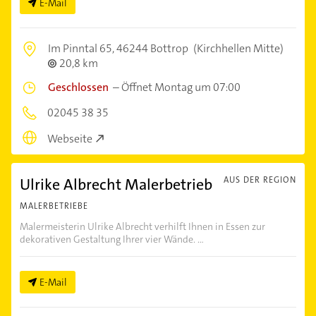
E-Mail
Im Pinntal 65,
46244 Bottrop
(Kirchhellen Mitte)
20,8 km
Geschlossen
–
Öffnet Montag um 07:00
02045 38 35
Webseite
Ulrike Albrecht Malerbetrieb
AUS DER REGION
MALERBETRIEBE
Malermeisterin Ulrike Albrecht verhilft Ihnen in Essen zur
dekorativen Gestaltung Ihrer vier Wände. ...
E-Mail