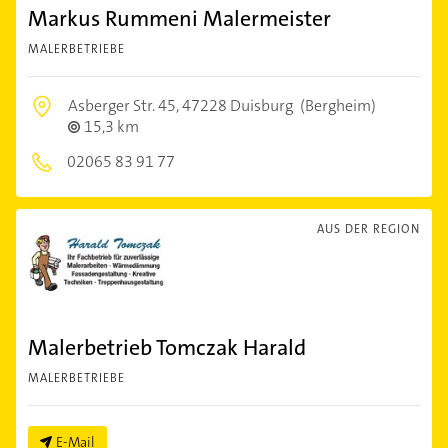
Markus Rummeni Malermeister
MALERBETRIEBE
Asberger Str. 45,
47228 Duisburg
(Bergheim)
15,3 km
02065 83 91 77
AUS DER REGION
Malerbetrieb Tomczak Harald
MALERBETRIEBE
E-Mail