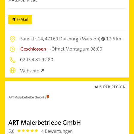
MALERBETRIEBE
E-Mail
Sandstr. 14,
47169 Duisburg
(Marxloh)
12,6 km
Geschlossen
–
Öffnet Montag um 08:00
0203 4 82 92 80
Webseite
AUS DER REGION
ART Malerbetriebe GmbH
5,0
4 Bewertungen
5.0