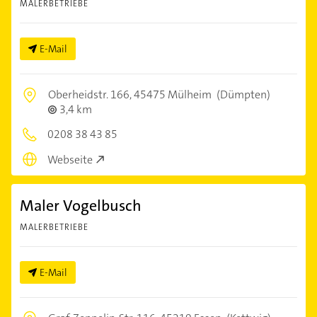
MALERBETRIEBE
E-Mail
Oberheidstr. 166,
45475 Mülheim
(Dümpten)
3,4 km
0208 38 43 85
Webseite
Maler Vogelbusch
MALERBETRIEBE
E-Mail