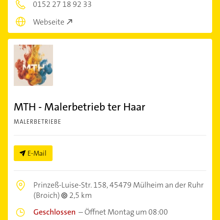
0152 27 18 92 33
Webseite
MTH - Malerbetrieb ter Haar
MALERBETRIEBE
E-Mail
Prinzeß-Luise-Str. 158,
45479 Mülheim an der Ruhr
(Broich)
2,5 km
Geschlossen
–
Öffnet Montag um 08:00