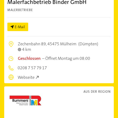
Malerfachbetrieb Binder GmbH
MALERBETRIEBE
E-Mail
Zechenbahn 89,
45475 Mülheim
(Dümpten)
4 km
Geschlossen
–
Öffnet Montag um 08:00
0208 7 57 79 17
Webseite
AUS DER REGION