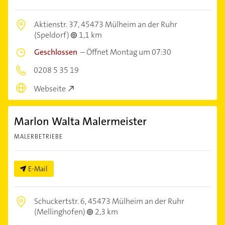
Aktienstr. 37,
45473 Mülheim an der Ruhr
(Speldorf)
1,1 km
Geschlossen
–
Öffnet Montag um 07:30
0208 5 35 19
Webseite
Marlon Walta Malermeister
MALERBETRIEBE
E-Mail
Schuckertstr. 6,
45473 Mülheim an der Ruhr
(Mellinghofen)
2,3 km