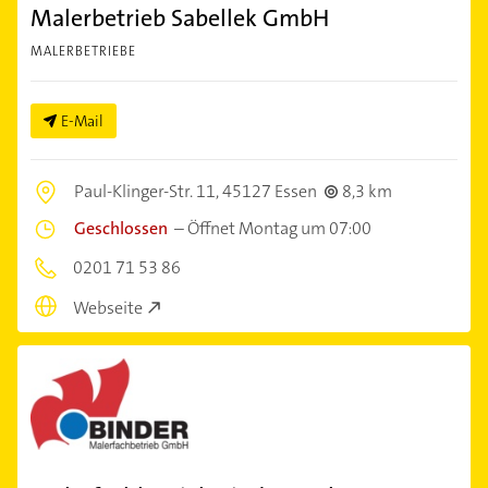
Malerbetrieb Sabellek GmbH
MALERBETRIEBE
E-Mail
Paul-Klinger-Str. 11,
45127 Essen
8,3 km
Geschlossen
–
Öffnet Montag um 07:00
0201 71 53 86
Webseite