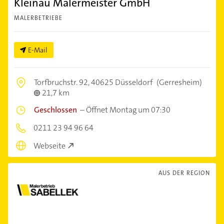
Kleinau Malermeister GmbH
MALERBETRIEBE
E-Mail
Torfbruchstr. 92,
40625 Düsseldorf
(Gerresheim)
21,7 km
Geschlossen
–
Öffnet Montag um 07:30
0211 23 94 96 64
Webseite
AUS DER REGION