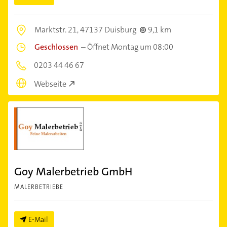
Marktstr. 21,
47137 Duisburg
9,1 km
Geschlossen
–
Öffnet Montag um 08:00
0203 44 46 67
Webseite
Goy Malerbetrieb GmbH
MALERBETRIEBE
E-Mail