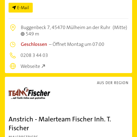
E-Mail
Buggenbeck 7,
45470 Mülheim an der Ruhr
(Mitte)
549 m
Geschlossen
–
Öffnet Montag um 07:00
0208 3 44 03
Webseite
AUS DER REGION
Anstrich - Malerteam Fischer Inh. T.
Fischer