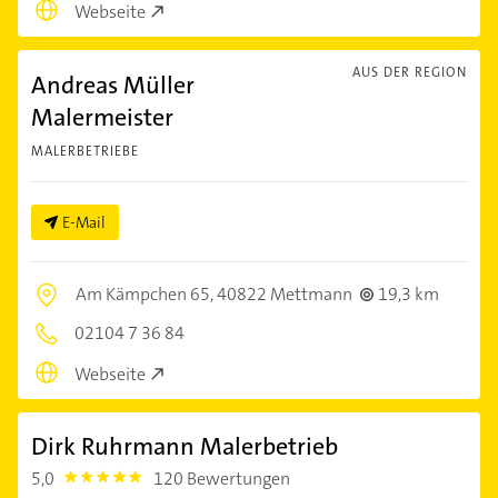
Webseite
AUS DER REGION
Andreas Müller
Malermeister
MALERBETRIEBE
E-Mail
Am Kämpchen 65,
40822 Mettmann
19,3 km
02104 7 36 84
Webseite
Dirk Ruhrmann Malerbetrieb
5,0
120 Bewertungen
5.0