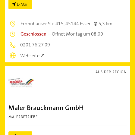
E-Mail
Frohnhauser Str. 415,
45144 Essen
5,3 km
Geschlossen
–
Öffnet Montag um 08:00
0201 76 27 09
Webseite
AUS DER REGION
Maler Brauckmann GmbH
MALERBETRIEBE