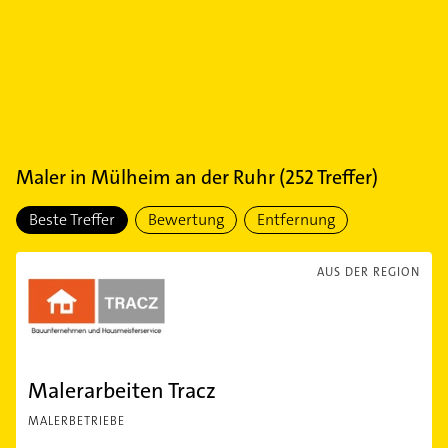
Maler
in
Mülheim an der Ruhr
(
252
Treffer)
Beste Treffer
Bewertung
Entfernung
AUS DER REGION
Malerarbeiten Tracz
MALERBETRIEBE