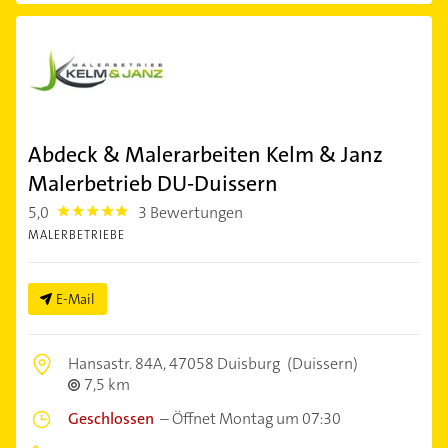
Abdeck & Malerarbeiten Kelm & Janz
Malerbetrieb DU-Duissern
5,0
3 Bewertungen
5.0
MALERBETRIEBE
E-Mail
Hansastr. 84A,
47058 Duisburg
(Duissern)
7,5 km
Geschlossen
–
Öffnet Montag um 07:30