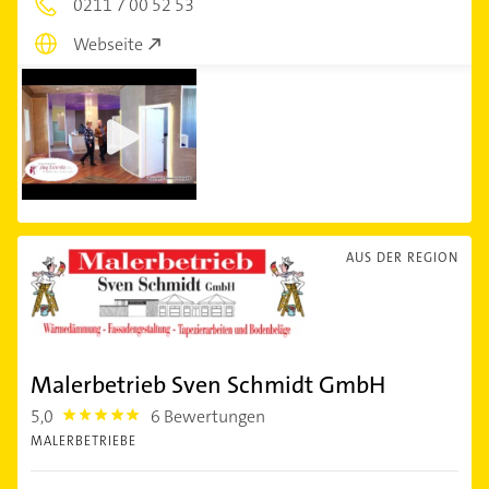
0211 7 00 52 53
Webseite
AUS DER REGION
Malerbetrieb Sven Schmidt GmbH
5,0
6 Bewertungen
5.0
MALERBETRIEBE