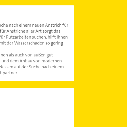
Suche nach einem neuen Anstrich für
ür Anstriche aller Art sorgt das
r Putzarbeiten suchen, hilft Ihnen
amit der Wasserschaden so gering
nnen als auch von außen gut
ahl und dem Anbau von modernen
dessen auf der Suche nach einem
chpartner.