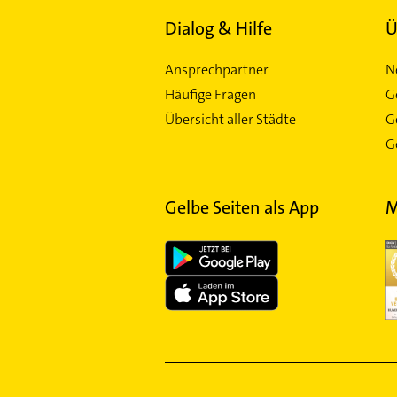
Dialog & Hilfe
Ü
Ansprechpartner
N
Häufige Fragen
G
Übersicht aller Städte
G
Ge
Gelbe Seiten als App
M