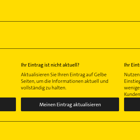
Ihr Eintrag ist nicht aktuell?
Ihr Ein
Aktualisieren Sie Ihren Eintrag auf Gelbe
Nutzen 
Seiten, um die Informationen aktuell und
Einstie
vollständig zu halten.
wenigen
Kunden 
Meinen Eintrag aktualisieren