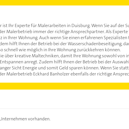
 ist Ihr Experte für Malerarbeiten in Duisburg. Wenn Sie auf der 
 der Malerbetrieb immer der richtige Ansprechpartner. Als Experte f
in Ihrer Wohnung. Auch wenn Sie einen erfahrenen Spezialisten fü
dem hilft Ihnen der Betrieb bei der Wasserschadenbeseitigung, d
 so schnell wie möglich in Ihre Wohnung zurückkehren können.
ie über kreative Maltechniken, damit Ihre Wohnung sowohl von i
Entspannen anregt. Zudem hilft Ihnen der Betrieb bei der Ausw
ger Sicht Energie und somit Geld sparen können. Wenn Sie statt
t der Malerbetrieb Eckhard Banholzer ebenfalls der richtige Anspre
s Unternehmen vorhanden.