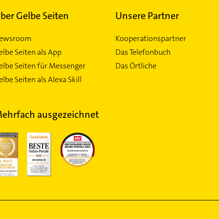
ber Gelbe Seiten
Unsere Partner
ewsroom
Kooperationspartner
elbe Seiten als App
Das Telefonbuch
elbe Seiten für Messenger
Das Örtliche
lbe Seiten als Alexa Skill
ehrfach ausgezeichnet