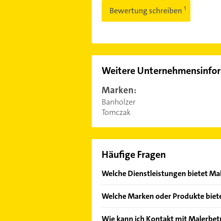
Bewertung schreiben
Weitere Unternehmensinfo
Marken:
Banholzer
Tomczak
Häufige Fragen
Welche Dienstleistungen bietet Ma
Folgende Leistungen werden angebo
Welche Marken oder Produkte biete
Das Angebot umfasst unter andere
Wie kann ich Kontakt mit Malerbe