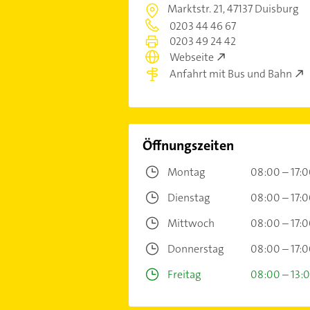
Marktstr. 21,
47137 Duisburg
0203 44 46 67
0203 49 24 42
Webseite
Anfahrt mit Bus und Bahn
Öffnungszeiten
Montag
08:00 – 17:
Dienstag
08:00 – 17:
Mittwoch
08:00 – 17:
Donnerstag
08:00 – 17:
Freitag
08:00 – 13: