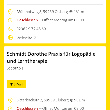
Mühlhofweg 8,
59939 Olsberg
461 m
Geschlossen
–
Öffnet Montag um 08:00
02962 9 77 48 60
Webseite
Schmidt Dorothe Praxis für Logopädie
und Lerntherapie
LOGOPÄDIE
E-Mail
Sitterbachstr. 2,
59939 Olsberg
901 m
Geschlossen
–
Öffnet Montag um 09:00