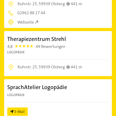
Ruhrstr. 25,
59939 Olsberg
441 m
02962 88 17 44
Webseite
Therapiezentrum Strehl
4,8
49 Bewertungen
4.8
LOGOPÄDIE
Ruhrstr. 25,
59939 Olsberg
441 m
SprachAtelier Logopädie
LOGOPÄDIE
E-Mail