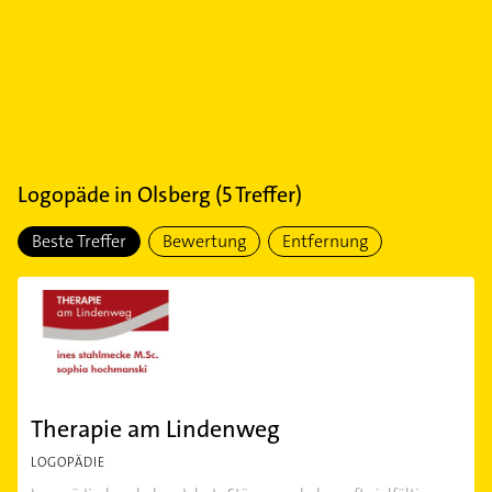
Logopäde
in
Olsberg
(
5
Treffer)
Beste Treffer
Bewertung
Entfernung
Therapie am Lindenweg
LOGOPÄDIE