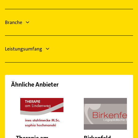
Heizung & Sanitär
Lüftungsanlagen
Branche
Heizungsbauer
Heizungsfirmen
Leistungsumfang
Ähnliche Anbieter