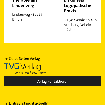
Therapie am
Birkenfeld
Lindenweg
Logopädische
Praxis
Lindenweg • 59929
Brilon
Lange Wende • 59755
Arnsberg-Neheim-
Hüsten
Ihr Gelbe Seiten Verlag
Verlag kontaktieren
Ihr Eintrag ist nicht aktuell?