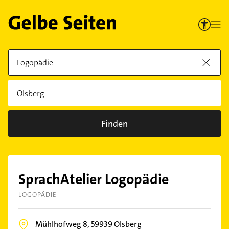
Finden
SprachAtelier Logopädie
LOGOPÄDIE
Mühlhofweg 8,
59939
Olsberg