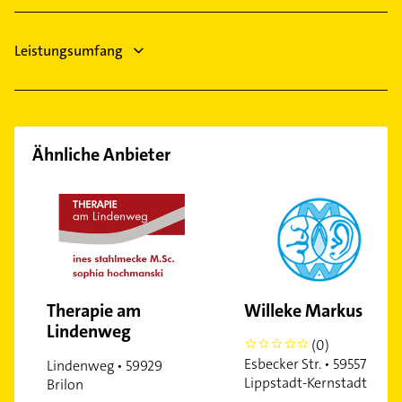
Heizungsfirmen
Leistungsumfang
Ähnliche Anbieter
Therapie am
Willeke Markus
Lindenweg
(0)
0
Esbecker Str. • 59557
Lindenweg • 59929
Lippstadt-Kernstadt
Brilon