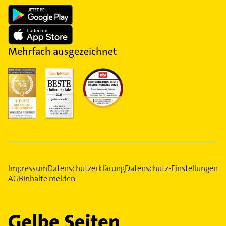
Mehrfach ausgezeichnet
Impressum
Datenschutzerklärung
Datenschutz-Einstellungen
AGB
Inhalte melden