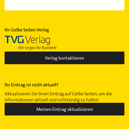
Ihr Gelbe Seiten Verlag
Verlag kontaktieren
Ihr Eintrag ist nicht aktuell?
Aktualisieren Sie Ihren Eintrag auf Gelbe Seiten, um die
Informationen aktuell und vollständig zu halten.
Meinen Eintrag aktualisieren