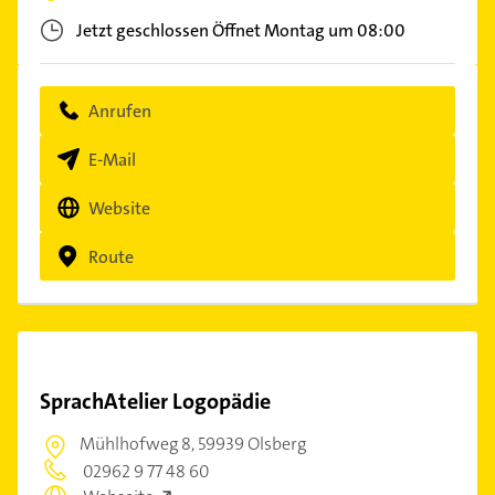
Jetzt geschlossen
Öffnet Montag um 08:00
Anrufen
E-Mail
Website
Route
SprachAtelier Logopädie
Mühlhofweg 8,
59939 Olsberg
02962 9 77 48 60