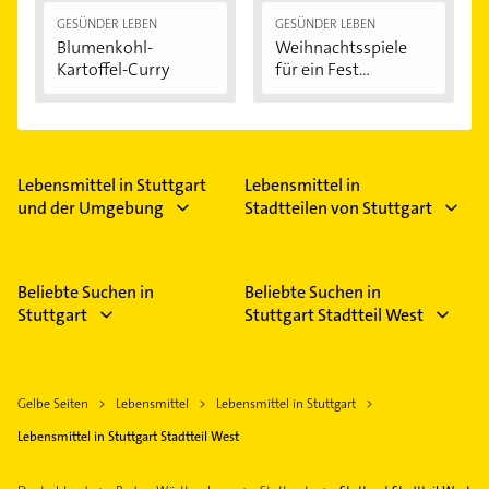
GESÜNDER LEBEN
GESÜNDER LEBEN
Blumenkohl-
Weihnachtsspiele
Kartoffel-Curry
für ein Fest...
Lebensmittel in Stuttgart
Lebensmittel in
und der Umgebung
Stadtteilen von Stuttgart
Beliebte Suchen in
Beliebte Suchen in
Stuttgart
Stuttgart Stadtteil West
Gelbe Seiten
Lebensmittel
Lebensmittel in Stuttgart
Lebensmittel in Stuttgart Stadtteil West