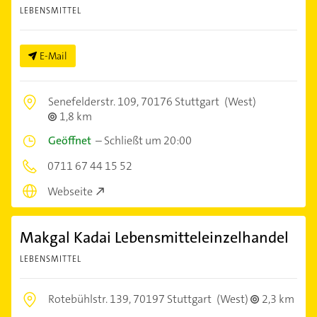
LEBENSMITTEL
E-Mail
Senefelderstr. 109,
70176 Stuttgart
(West)
1,8 km
Geöffnet
–
Schließt um 20:00
0711 67 44 15 52
Webseite
Makgal Kadai Lebensmitteleinzelhandel
LEBENSMITTEL
Rotebühlstr. 139,
70197 Stuttgart
(West)
2,3 km