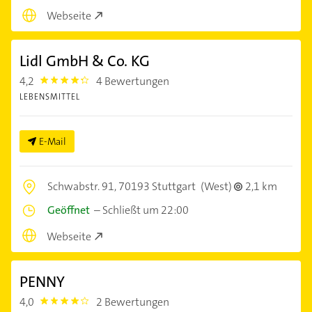
Webseite
Lidl GmbH & Co. KG
4,2
4 Bewertungen
4.2000003
LEBENSMITTEL
E-Mail
Schwabstr. 91,
70193 Stuttgart
(West)
2,1 km
Geöffnet
–
Schließt um 22:00
Webseite
PENNY
4,0
2 Bewertungen
4.0