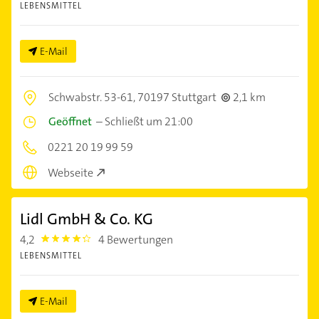
LEBENSMITTEL
E-Mail
Schwabstr. 53-61,
70197 Stuttgart
2,1 km
Geöffnet
–
Schließt um 21:00
0221 20 19 99 59
Webseite
Lidl GmbH & Co. KG
4,2
4 Bewertungen
4.2000003
LEBENSMITTEL
E-Mail