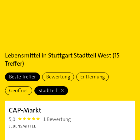
Lebensmittel
in
Stuttgart Stadtteil West
(
15
Treffer)
Beste Treffer
Bewertung
Entfernung
Geöffnet
Stadtteil
CAP-Markt
5,0
1 Bewertung
5.0
LEBENSMITTEL