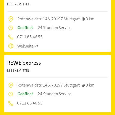
LEBENSMITTEL
Rotenwaldstr. 146,
70197 Stuttgart
3 km
Geöffnet
–
24 Stunden Service
0711 65 46 55
Webseite
REWE express
LEBENSMITTEL
Rotenwaldstr. 146,
70197 Stuttgart
3 km
Geöffnet
–
24 Stunden Service
0711 65 46 55