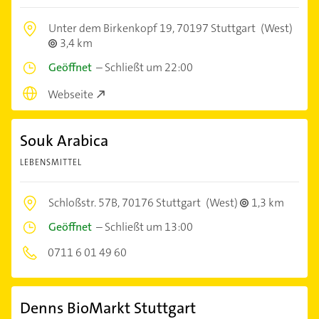
Unter dem Birkenkopf 19,
70197 Stuttgart
(West)
3,4 km
Geöffnet
–
Schließt um 22:00
Webseite
Souk Arabica
LEBENSMITTEL
Schloßstr. 57B,
70176 Stuttgart
(West)
1,3 km
Geöffnet
–
Schließt um 13:00
0711 6 01 49 60
Denns BioMarkt Stuttgart