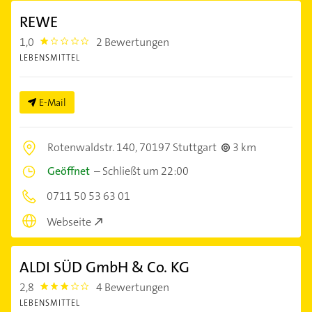
REWE
1,0
2 Bewertungen
1.0
LEBENSMITTEL
E-Mail
Rotenwaldstr. 140,
70197 Stuttgart
3 km
Geöffnet
–
Schließt um 22:00
0711 50 53 63 01
Webseite
ALDI SÜD GmbH & Co. KG
2,8
4 Bewertungen
2.8
LEBENSMITTEL