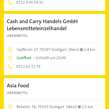
0711 9 45 59 32
Cash and Carry Handels GmbH
Lebensmitteleinzelhandel
LEBENSMITTEL
Seyfferstr. 27,
70197 Stuttgart
(West)
2,4 km
Geöffnet
–
Schließt um 20:00
0711 62 72 79
Asia Food
LEBENSMITTEL
Bebelstr. 56,
70193 Stuttgart
(West)
2,5 km