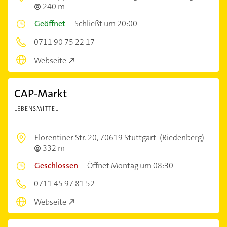
240 m
Geöffnet
–
Schließt um 20:00
0711 90 75 22 17
Webseite
CAP-Markt
LEBENSMITTEL
Florentiner Str. 20,
70619 Stuttgart
(Riedenberg)
332 m
Geschlossen
–
Öffnet Montag um 08:30
0711 45 97 81 52
Webseite