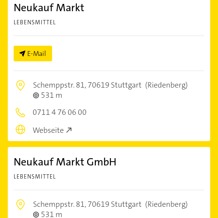
Neukauf Markt
LEBENSMITTEL
E-Mail
Schemppstr. 81,
70619 Stuttgart
(Riedenberg)
531 m
0711 4 76 06 00
Webseite
Neukauf Markt GmbH
LEBENSMITTEL
Schemppstr. 81,
70619 Stuttgart
(Riedenberg)
531 m