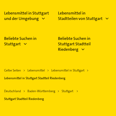
Lebensmittel in Stuttgart
Lebensmittel in
und der Umgebung
Stadtteilen von Stuttgart
Beliebte Suchen in
Beliebte Suchen in
Stuttgart
Stuttgart Stadtteil
Riedenberg
Gelbe Seiten
Lebensmittel
Lebensmittel in Stuttgart
Lebensmittel in Stuttgart Stadtteil Riedenberg
Deutschland
Baden-Württemberg
Stuttgart
Stuttgart Stadtteil Riedenberg