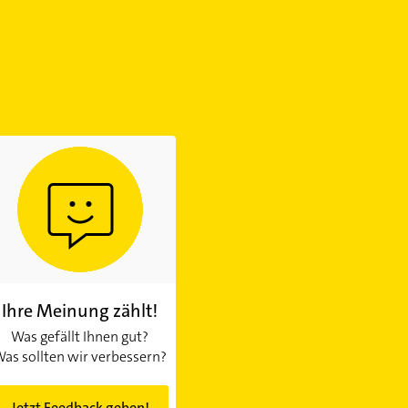
Ihre Meinung zählt!
Was gefällt Ihnen gut?
as sollten wir verbessern?
Jetzt Feedback geben!