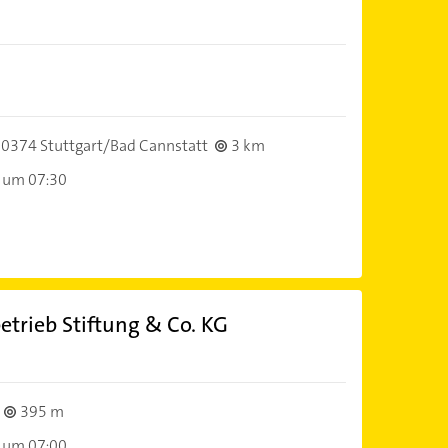
0374 Stuttgart/Bad Cannstatt
3 km
 um 07:30
etrieb Stiftung & Co. KG
395 m
 um 07:00