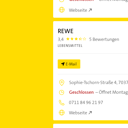
Webseite
REWE
3,4
5 Bewertungen
3.4
LEBENSMITTEL
E-Mail
Sophie-Tschorn-Straße 4,
7037
Geschlossen
–
Öffnet Montag
0711 84 96 21 97
Webseite