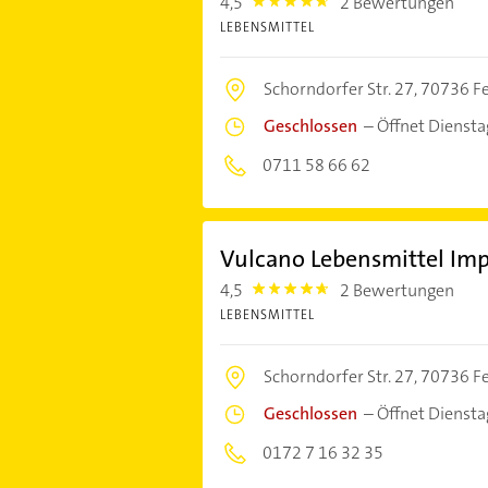
4,5
2 Bewertungen
4.5
LEBENSMITTEL
Schorndorfer Str. 27,
70736 Fe
Geschlossen
–
Öffnet Dienst
0711 58 66 62
Vulcano Lebensmittel Im
4,5
2 Bewertungen
4.5
LEBENSMITTEL
Schorndorfer Str. 27,
70736 Fe
Geschlossen
–
Öffnet Dienst
0172 7 16 32 35