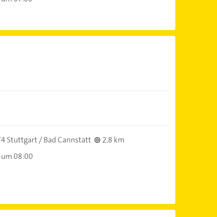
4 Stuttgart / Bad Cannstatt
2,8 km
 um 08:00