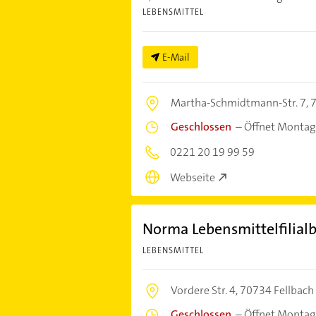
LEBENSMITTEL
E-Mail
Martha-Schmidtmann-Str. 7,
7
Geschlossen
–
Öffnet Montag
0221 20 19 99 59
Webseite
Norma Lebensmittelfilialb
LEBENSMITTEL
Vordere Str. 4,
70734 Fellbach
Geschlossen
–
Öffnet Montag