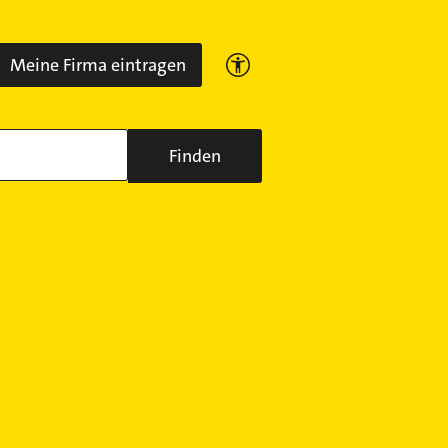
Meine Firma eintragen
Finden