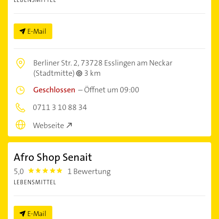
LEBENSMITTEL
E-Mail
Berliner Str. 2,
73728 Esslingen am Neckar
(Stadtmitte)
3 km
Geschlossen
–
Öffnet um 09:00
0711 3 10 88 34
Webseite
Afro Shop Senait
5,0
1 Bewertung
5.0
LEBENSMITTEL
E-Mail