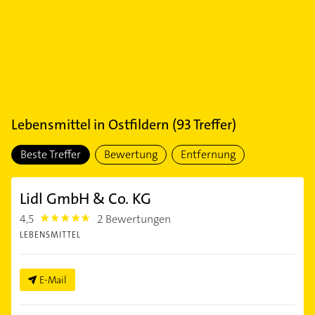
Lebensmittel
in
Ostfildern
(
93
Treffer)
Beste Treffer
Bewertung
Entfernung
Lidl GmbH & Co. KG
4,5
2 Bewertungen
4.5
LEBENSMITTEL
E-Mail