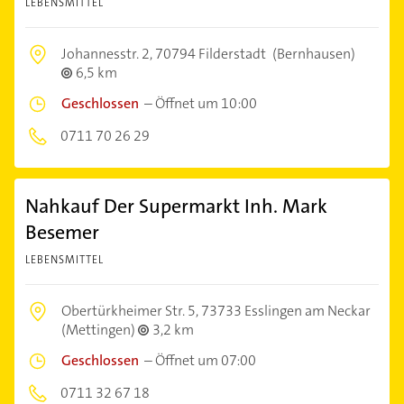
LEBENSMITTEL
Johannesstr. 2,
70794 Filderstadt
(Bernhausen)
6,5 km
Geschlossen
–
Öffnet um 10:00
0711 70 26 29
Nahkauf Der Supermarkt Inh. Mark
Besemer
LEBENSMITTEL
Obertürkheimer Str. 5,
73733 Esslingen am Neckar
(Mettingen)
3,2 km
Geschlossen
–
Öffnet um 07:00
0711 32 67 18