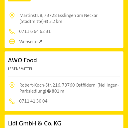
Martinstr. 8,
73728 Esslingen am Neckar
(Stadtmitte)
3,2 km
0711 6 64 62 31
Webseite
AWO Food
LEBENSMITTEL
Robert-Koch-Str. 216,
73760 Ostfildern
(Nellingen-
Parksiedlung)
801 m
0711 41 30 04
Lidl GmbH & Co. KG