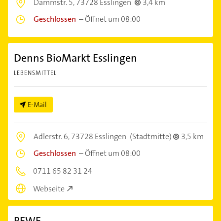
Dammstr. 5,
73728 Esslingen
3,4 km
Geschlossen
–
Öffnet um 08:00
Denns BioMarkt Esslingen
LEBENSMITTEL
E-Mail
Adlerstr. 6,
73728 Esslingen
(Stadtmitte)
3,5 km
Geschlossen
–
Öffnet um 08:00
0711 65 82 31 24
Webseite
REWE