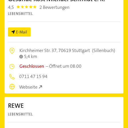
4,5
2 Bewertungen
4.5
LEBENSMITTEL
E-Mail
Kirchheimer Str. 37,
70619 Stuttgart
(Sillenbuch)
5,4 km
Geschlossen
–
Öffnet um 08:00
0711 47 15 94
Webseite
REWE
LEBENSMITTEL