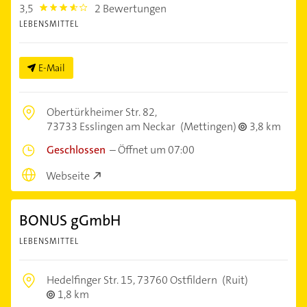
3,5
2 Bewertungen
3.5
LEBENSMITTEL
E-Mail
Obertürkheimer Str. 82,
73733 Esslingen am Neckar
(Mettingen)
3,8 km
Geschlossen
–
Öffnet um 07:00
Webseite
BONUS gGmbH
LEBENSMITTEL
Hedelfinger Str. 15,
73760 Ostfildern
(Ruit)
1,8 km