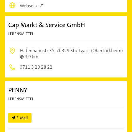
Webseite
Cap Markt & Service GmbH
LEBENSMITTEL
Hafenbahnstr 35,
70329 Stuttgart
(Obertürkheim)
3,9 km
0711 3 20 28 22
PENNY
LEBENSMITTEL
E-Mail