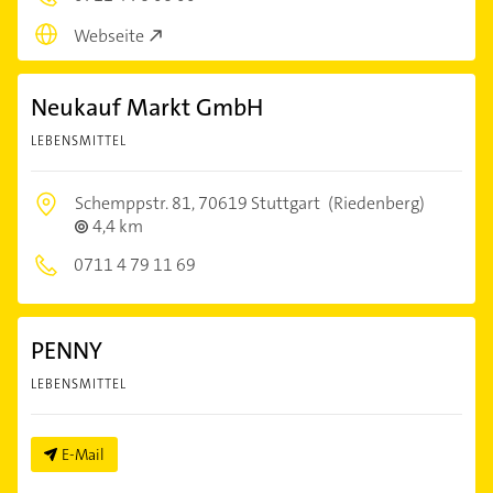
Webseite
Neukauf Markt GmbH
LEBENSMITTEL
Schemppstr. 81,
70619 Stuttgart
(Riedenberg)
4,4 km
0711 4 79 11 69
PENNY
LEBENSMITTEL
E-Mail