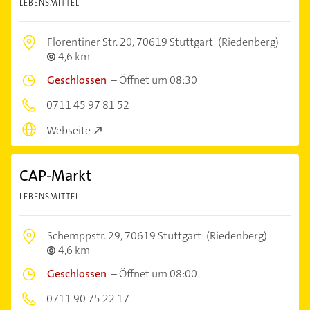
LEBENSMITTEL
Florentiner Str. 20,
70619 Stuttgart
(Riedenberg)
4,6 km
Geschlossen
–
Öffnet um 08:30
0711 45 97 81 52
Webseite
CAP-Markt
LEBENSMITTEL
Schemppstr. 29,
70619 Stuttgart
(Riedenberg)
4,6 km
Geschlossen
–
Öffnet um 08:00
0711 90 75 22 17