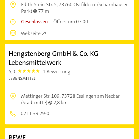
Edith-Stein-Str. 5,
73760 Ostfildern
(Scharnhauser
Park)
77 m
Geschlossen
–
Öffnet um 07:00
Webseite
Hengstenberg GmbH & Co. KG
Lebensmittelwerk
5,0
1 Bewertung
5.0
LEBENSMITTEL
Mettinger Str. 109,
73728 Esslingen am Neckar
(Stadtmitte)
2,8 km
0711 39 29-0
REWE