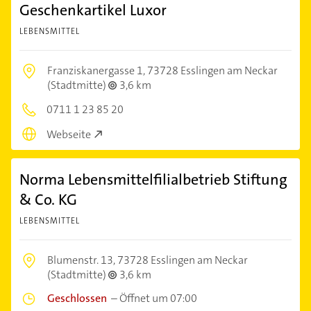
Geschenkartikel Luxor
LEBENSMITTEL
Franziskanergasse 1,
73728 Esslingen am Neckar
(Stadtmitte)
3,6 km
0711 1 23 85 20
Webseite
Norma Lebensmittelfilialbetrieb Stiftung
& Co. KG
LEBENSMITTEL
Blumenstr. 13,
73728 Esslingen am Neckar
(Stadtmitte)
3,6 km
Geschlossen
–
Öffnet um 07:00