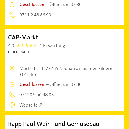
Geschlossen
–
Öffnet um 07:30
0711 2 48 86 93
CAP-Markt
4,0
1 Bewertung
4.0
LEBENSMITTEL
Marktstr. 11,
73765 Neuhausen auf den Fildern
4,1 km
Geschlossen
–
Öffnet um 07:30
07158 9 56 98 83
Webseite
Rapp Paul Wein- und Gemüsebau