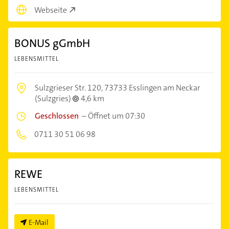
Webseite
BONUS gGmbH
LEBENSMITTEL
Sulzgrieser Str. 120,
73733 Esslingen am Neckar
(Sulzgries)
4,6 km
Geschlossen
–
Öffnet um 07:30
0711 30 51 06 98
REWE
LEBENSMITTEL
E-Mail