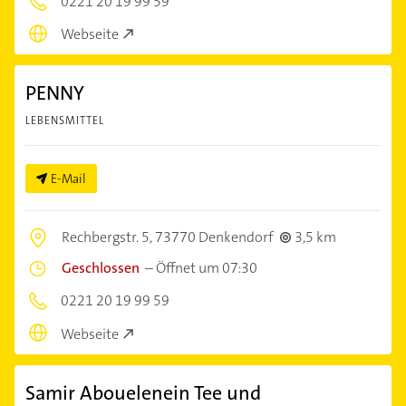
0221 20 19 99 59
Webseite
PENNY
LEBENSMITTEL
E-Mail
Rechbergstr. 5,
73770 Denkendorf
3,5 km
Geschlossen
–
Öffnet um 07:30
0221 20 19 99 59
Webseite
Samir Abouelenein Tee und