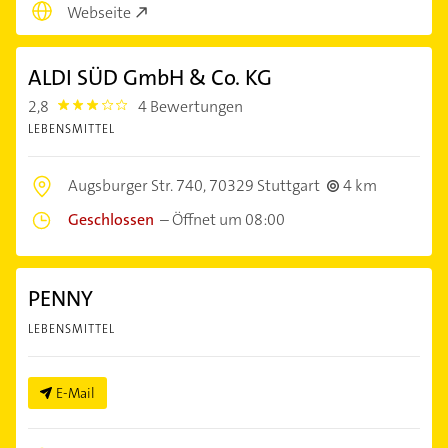
Webseite
ALDI SÜD GmbH & Co. KG
2,8
4 Bewertungen
2.8
LEBENSMITTEL
Augsburger Str. 740,
70329 Stuttgart
4 km
Geschlossen
–
Öffnet um 08:00
PENNY
LEBENSMITTEL
E-Mail