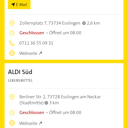
E-Mail
Zollernplatz 7,
73734 Esslingen
2,6 km
Geschlossen
–
Öffnet um 08:00
0711 36 55 09 31
Webseite
ALDI Süd
LEBENSMITTEL
Berliner Str. 2,
73728 Esslingen am Neckar
(Stadtmitte)
3 km
Geschlossen
–
Öffnet um 08:00
Webseite