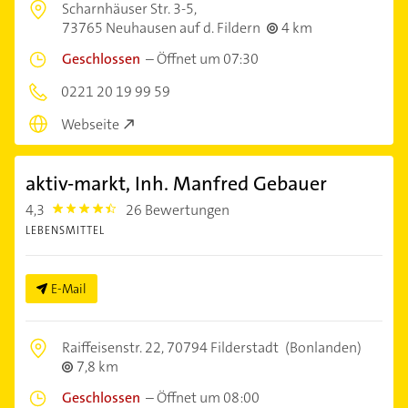
Scharnhäuser Str. 3-5,
73765 Neuhausen auf d. Fildern
4 km
Geschlossen
–
Öffnet um 07:30
0221 20 19 99 59
Webseite
aktiv-markt, Inh. Manfred Gebauer
4,3
26 Bewertungen
4.3
LEBENSMITTEL
E-Mail
Raiffeisenstr. 22,
70794 Filderstadt
(Bonlanden)
7,8 km
Geschlossen
–
Öffnet um 08:00