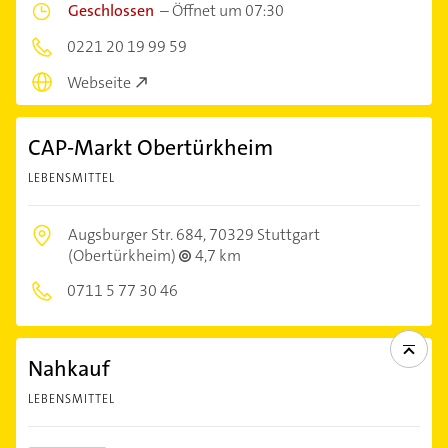
Geschlossen
–
Öffnet um 07:30
0221 20 19 99 59
Webseite
CAP-Markt Obertürkheim
LEBENSMITTEL
Augsburger Str. 684,
70329 Stuttgart
(Obertürkheim)
4,7 km
0711 5 77 30 46
Nahkauf
LEBENSMITTEL