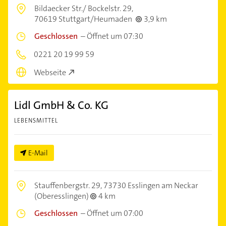
Bildaecker Str./ Bockelstr. 29,
70619 Stuttgart/Heumaden
3,9 km
Geschlossen
–
Öffnet um 07:30
0221 20 19 99 59
Webseite
Lidl GmbH & Co. KG
LEBENSMITTEL
E-Mail
Stauffenbergstr. 29,
73730 Esslingen am Neckar
(Oberesslingen)
4 km
Geschlossen
–
Öffnet um 07:00