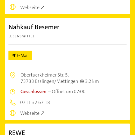
Webseite
Nahkauf Besemer
LEBENSMITTEL
E-Mail
Obertuerkheimer Str. 5,
73733 Esslingen/Mettingen
3,2 km
Geschlossen
–
Öffnet um 07:00
0711 32 67 18
Webseite
REWE