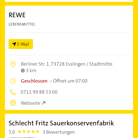
REWE
LEBENSMITTEL
E-Mail
Berliner Str. 1,
73728 Esslingen / Stadtmitte
3 km
Geschlossen
–
Öffnet um 07:00
0711 99 88 53 00
Webseite
Schlecht Fritz Sauerkonservenfabrik
5,0
3 Bewertungen
5.0