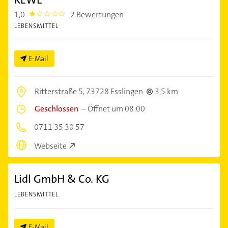
1,0
2 Bewertungen
1.0
LEBENSMITTEL
E-Mail
Ritterstraße 5,
73728 Esslingen
3,5 km
Geschlossen
–
Öffnet um 08:00
0711 35 30 57
Webseite
Lidl GmbH & Co. KG
LEBENSMITTEL
E-Mail