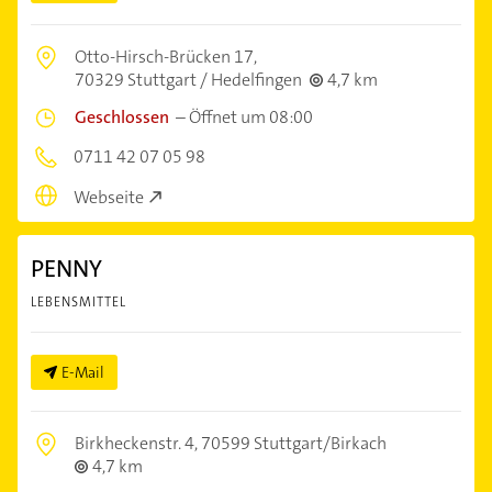
Otto-Hirsch-Brücken 17,
70329 Stuttgart / Hedelfingen
4,7 km
Geschlossen
–
Öffnet um 08:00
0711 42 07 05 98
Webseite
PENNY
LEBENSMITTEL
E-Mail
Birkheckenstr. 4,
70599 Stuttgart/Birkach
4,7 km