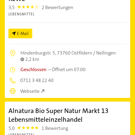
3,5
2 Bewertungen
3.5
LEBENSMITTEL
E-Mail
Hindenburgstr. 5,
73760 Ostfildern / Nellingen
2,2 km
Geschlossen
–
Öffnet um 07:00
0711 3 48 22 40
Webseite
Alnatura Bio Super Natur Markt 13
Lebensmitteleinzelhandel
5,0
1 Bewertung
5.0