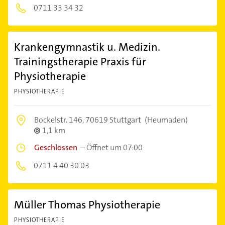
0711 33 34 32
Krankengymnastik u. Medizin.
Trainingstherapie Praxis für
Physiotherapie
PHYSIOTHERAPIE
Bockelstr. 146,
70619 Stuttgart
(Heumaden)
1,1 km
Geschlossen
–
Öffnet um 07:00
0711 4 40 30 03
Müller Thomas Physiotherapie
PHYSIOTHERAPIE