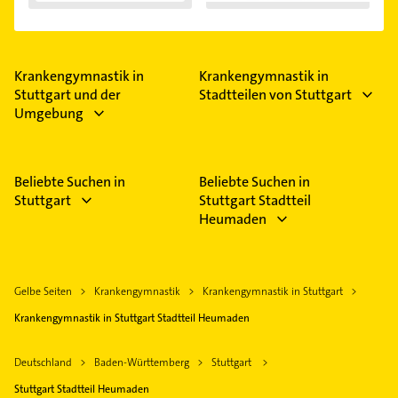
Krankengymnastik in
Krankengymnastik in
Stuttgart und der
Stadtteilen von Stuttgart
Umgebung
Beliebte Suchen in
Beliebte Suchen in
Stuttgart
Stuttgart Stadtteil
Heumaden
Gelbe Seiten
Krankengymnastik
Krankengymnastik in Stuttgart
Krankengymnastik in Stuttgart Stadtteil Heumaden
Deutschland
Baden-Württemberg
Stuttgart
Stuttgart Stadtteil Heumaden