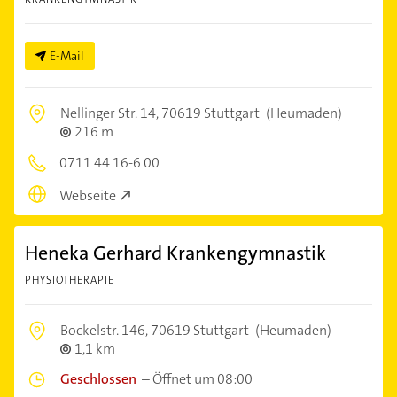
E-Mail
Nellinger Str. 14,
70619 Stuttgart
(Heumaden)
216 m
0711 44 16-6 00
Webseite
Heneka Gerhard Krankengymnastik
PHYSIOTHERAPIE
Bockelstr. 146,
70619 Stuttgart
(Heumaden)
1,1 km
Geschlossen
–
Öffnet um 08:00