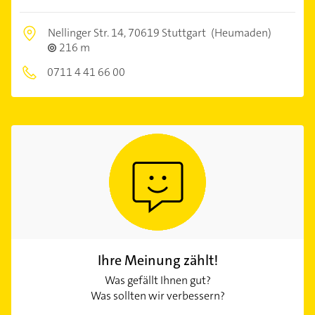
Nellinger Str. 14,
70619 Stuttgart
(Heumaden)
216 m
0711 4 41 66 00
Ihre Meinung zählt!
Was gefällt Ihnen gut?
Was sollten wir verbessern?