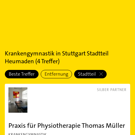
Krankengymnastik
in
Stuttgart Stadtteil
Heumaden
(
4
Treffer)
Beste Treffer
Entfernung
Stadtteil
SILBER PARTNER
Praxis für Physiotherapie Thomas Müller
KRANKENGYMNASTIK