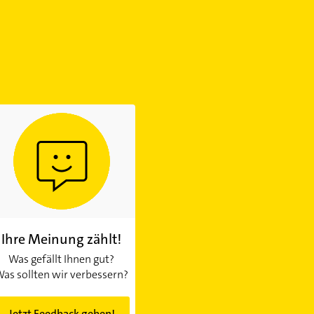
Ihre Meinung zählt!
Was gefällt Ihnen gut?
as sollten wir verbessern?
Jetzt Feedback geben!