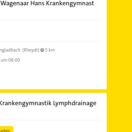
s Wagenaar Hans Krankengymnast
ngladbach
(Rheydt)
5 km
 um 08:00
 Krankengymnastik Lymphdrainage
tarten