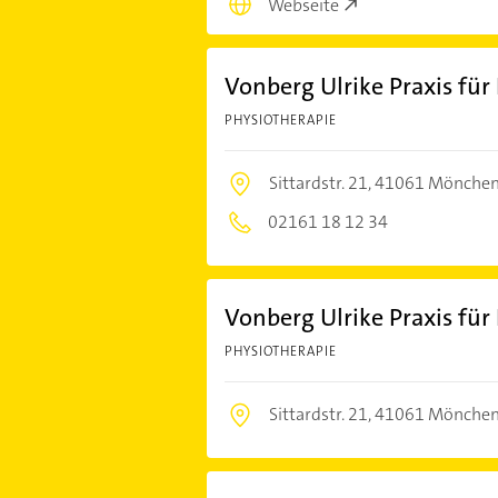
Webseite
Vonberg Ulrike Praxis fü
PHYSIOTHERAPIE
Sittardstr. 21,
41061 Mönchen
02161 18 12 34
Vonberg Ulrike Praxis fü
PHYSIOTHERAPIE
Sittardstr. 21,
41061 Mönchen