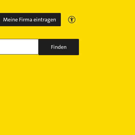
Meine Firma eintragen
Finden