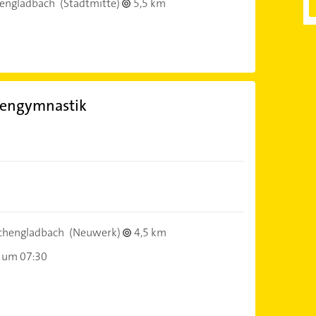
engladbach
(Stadtmitte)
5,5 km
nkengymnastik
hengladbach
(Neuwerk)
4,5 km
 um 07:30