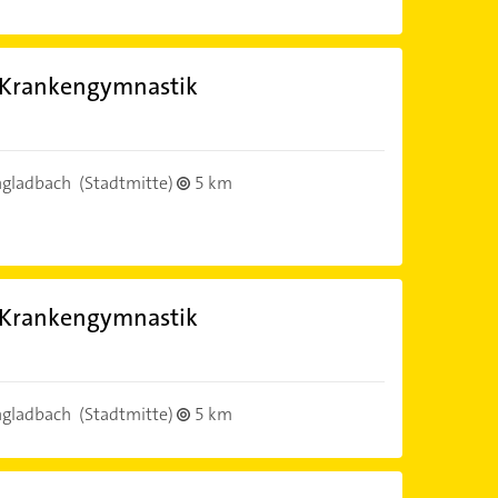
r Krankengymnastik
gladbach
(Stadtmitte)
5 km
r Krankengymnastik
gladbach
(Stadtmitte)
5 km