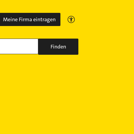
Meine Firma eintragen
Finden