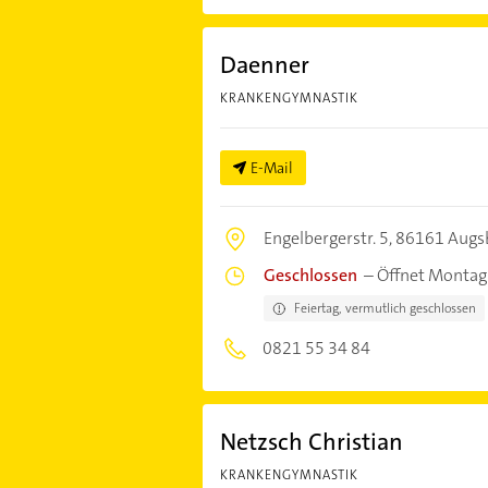
Daenner
KRANKENGYMNASTIK
E-Mail
Engelbergerstr. 5,
86161 Augs
Geschlossen
–
Öffnet Montag
Feiertag, vermutlich geschlossen
0821 55 34 84
Netzsch Christian
KRANKENGYMNASTIK