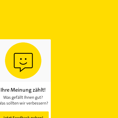
Ihre Meinung zählt!
Was gefällt Ihnen gut?
as sollten wir verbessern?
Jetzt Feedback geben!