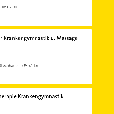
 um 07:00
ür Krankengymnastik u. Massage
(Lechhausen)
5,1 km
therapie Krankengymnastik