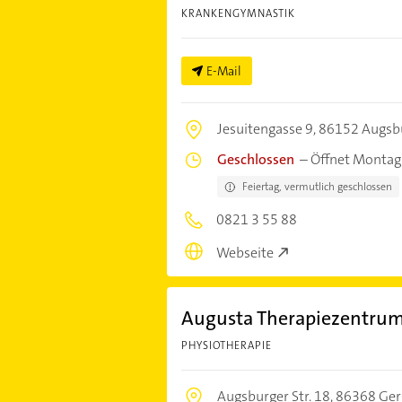
KRANKENGYMNASTIK
E-Mail
Jesuitengasse 9,
86152 Augsb
Geschlossen
–
Öffnet Montag
Feiertag, vermutlich geschlossen
0821 3 55 88
Webseite
Augusta Therapiezentru
PHYSIOTHERAPIE
Augsburger Str. 18,
86368 Ger