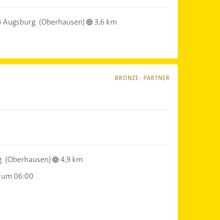
 Augsburg
(Oberhausen)
3,6 km
BRONZE- PARTNER
g
(Oberhausen)
4,9 km
 um 06:00