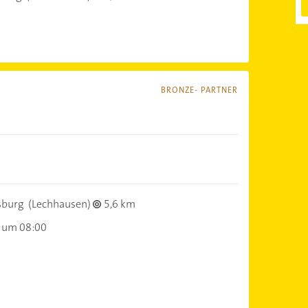
BRONZE- PARTNER
sburg
(Lechhausen)
5,6 km
 um 08:00