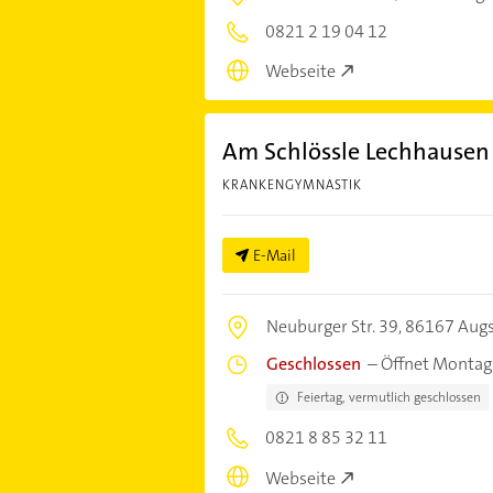
0821 2 19 04 12
Webseite
Am Schlössle Lechhausen
KRANKENGYMNASTIK
E-Mail
Neuburger Str. 39,
86167 Aug
Geschlossen
–
Öffnet Montag
Feiertag, vermutlich geschlossen
0821 8 85 32 11
Webseite