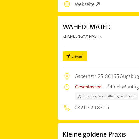
Webseite
WAHEDI MAJED
KRANKENGYMNASTIK
E-Mail
Aspernstr. 25,
86165 Augsbur
Geschlossen
–
Öffnet Montag
Feiertag, vermutlich geschlossen
0821 7 29 82 15
Kleine goldene Praxis