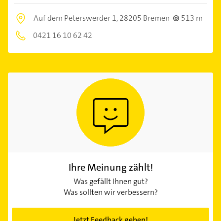
Auf dem Peterswerder 1,
28205 Bremen
513 m
0421 16 10 62 42
Ihre Meinung zählt!
Was gefällt Ihnen gut?
Was sollten wir verbessern?
Jetzt Feedback geben!