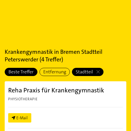
Krankengymnastik
in
Bremen Stadtteil
Peterswerder
(
4
Treffer)
Beste Treffer
Entfernung
Stadtteil
Reha Praxis für Krankengymnastik
PHYSIOTHERAPIE
E-Mail