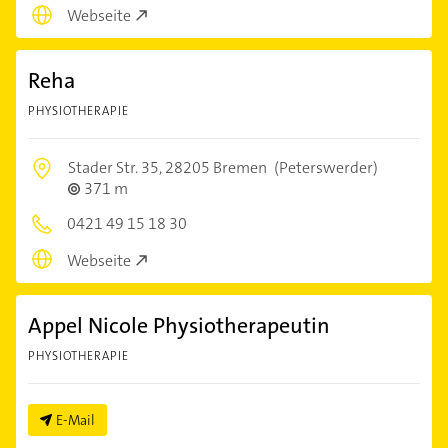
Webseite
Reha
PHYSIOTHERAPIE
Stader Str. 35,
28205 Bremen
(Peterswerder)
371 m
0421 49 15 18 30
Webseite
Appel Nicole Physiotherapeutin
PHYSIOTHERAPIE
E-Mail