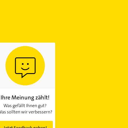
Ihre Meinung zählt!
Was gefällt Ihnen gut?
as sollten wir verbessern?
Jetzt Feedback geben!