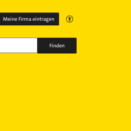
Meine Firma eintragen
Finden