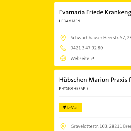
Evamaria Friede Kranken
HEBAMMEN
Schwachhauser Heerstr. 57,
2
0421 3 47 92 80
Webseite
Hübschen Marion Praxis f
PHYSIOTHERAPIE
E-Mail
Gravelottestr. 103,
28211 Br