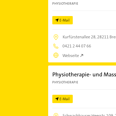
PHYSIOTHERAPIE
E-Mail
Kurfürstenallee 28,
28211 Br
0421 2 44 07 66
Webseite
Physiotherapie- und Mass
PHYSIOTHERAPIE
E-Mail
Schwachhauser Heerstr. 109,