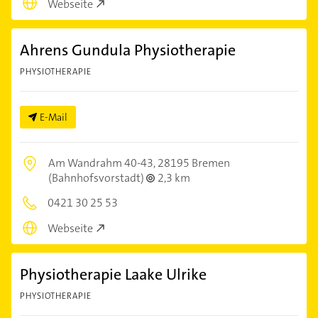
Webseite
Ahrens Gundula Physiotherapie
PHYSIOTHERAPIE
E-Mail
Am Wandrahm 40-43,
28195 Bremen
(Bahnhofsvorstadt)
2,3 km
0421 30 25 53
Webseite
Physiotherapie Laake Ulrike
PHYSIOTHERAPIE