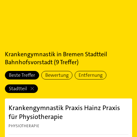
Krankengymnastik
in
Bremen Stadtteil
Bahnhofsvorstadt
(
9
Treffer)
Beste Treffer
Bewertung
Entfernung
Stadtteil
Krankengymnastik Praxis Hainz Praxis
für Physiotherapie
PHYSIOTHERAPIE