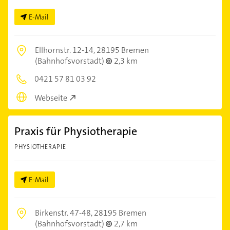
E-Mail
Ellhornstr. 12-14,
28195 Bremen
(Bahnhofsvorstadt)
2,3 km
0421 57 81 03 92
Webseite
Praxis für Physiotherapie
PHYSIOTHERAPIE
E-Mail
Birkenstr. 47-48,
28195 Bremen
(Bahnhofsvorstadt)
2,7 km