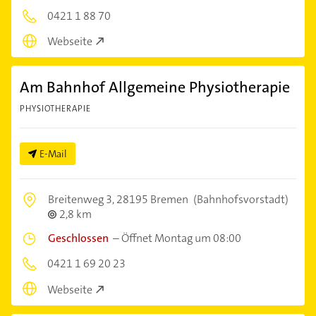
0421 1 88 70
Webseite
Am Bahnhof Allgemeine Physiotherapie
PHYSIOTHERAPIE
E-Mail
Breitenweg 3,
28195 Bremen
(Bahnhofsvorstadt)
2,8 km
Geschlossen
–
Öffnet Montag um 08:00
0421 1 69 20 23
Webseite