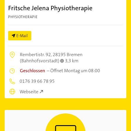
Fritsche Jelena Physiotherapie
PHYSIOTHERAPIE
E-Mail
Rembertistr. 92,
28195 Bremen
(Bahnhofsvorstadt)
3,3 km
Geschlossen
–
Öffnet Montag um 08:00
0176 39 66 78 95
Webseite