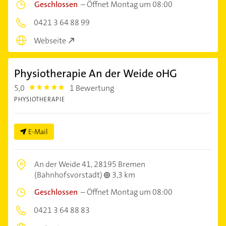
Geschlossen
–
Öffnet Montag um 08:00
0421 3 64 88 99
Webseite
Physiotherapie An der Weide oHG
5,0
1 Bewertung
5.0
PHYSIOTHERAPIE
E-Mail
An der Weide 41,
28195 Bremen
(Bahnhofsvorstadt)
3,3 km
Geschlossen
–
Öffnet Montag um 08:00
0421 3 64 88 83