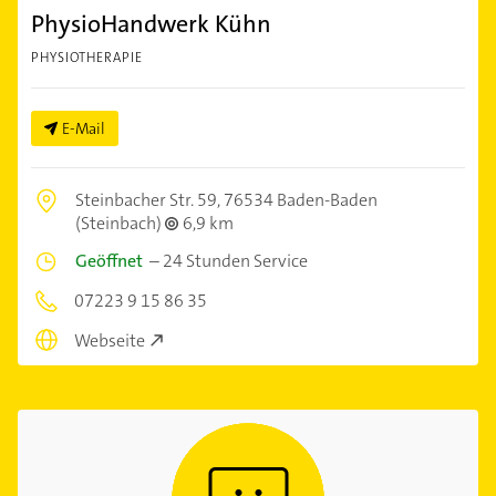
PhysioHandwerk Kühn
PHYSIOTHERAPIE
E-Mail
Steinbacher Str. 59,
76534 Baden-Baden
(Steinbach)
6,9 km
Geöffnet
–
24 Stunden Service
07223 9 15 86 35
Webseite