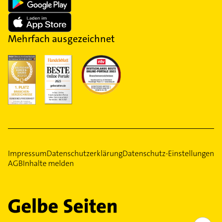
Mehrfach ausgezeichnet
Impressum
Datenschutzerklärung
Datenschutz-Einstellungen
AGB
Inhalte melden