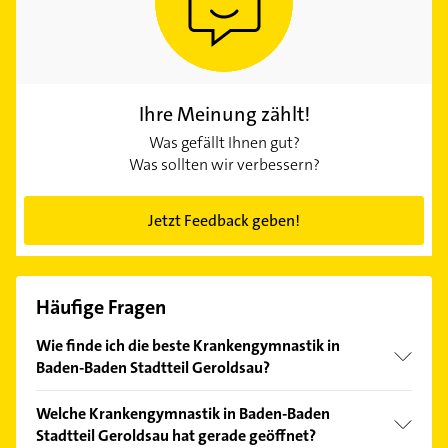
Ihre Meinung zählt!
Was gefällt Ihnen gut?
Was sollten wir verbessern?
Jetzt Feedback geben!
Häufige Fragen
Wie finde ich die beste Krankengymnastik in
Baden-Baden Stadtteil Geroldsau?
Vergleichen Sie alle Anbieter anhand echter
Welche Krankengymnastik in Baden-Baden
Kundenmeinungen und profitieren Sie von den
Stadtteil Geroldsau hat gerade geöffnet?
Empfehlungen. Die Suchergebnisse können Sie sich