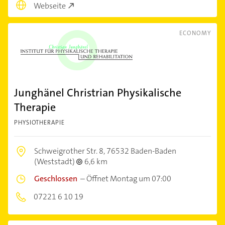
Webseite
ECONOMY
Junghänel Christrian Physikalische
Therapie
PHYSIOTHERAPIE
Schweigrother Str. 8,
76532 Baden-Baden
(Weststadt)
6,6 km
Geschlossen
–
Öffnet Montag um 07:00
07221 6 10 19