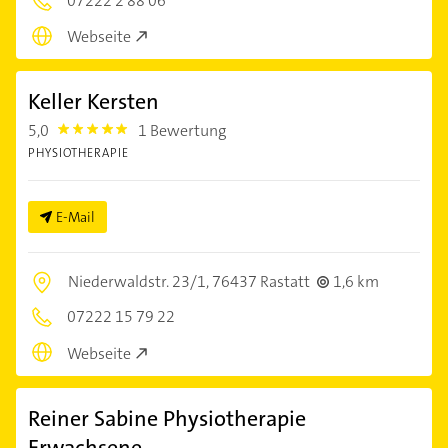
07222 2 88 06
Webseite
Keller Kersten
5,0
1 Bewertung
5.0
PHYSIOTHERAPIE
E-Mail
Niederwaldstr. 23/1,
76437 Rastatt
1,6 km
07222 15 79 22
Webseite
Reiner Sabine Physiotherapie
Erwachsene