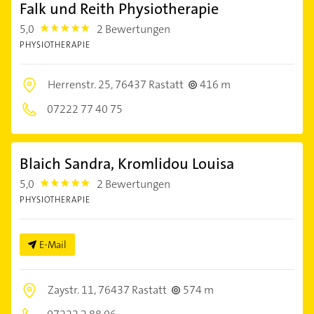
Falk und Reith Physiotherapie
5,0
2 Bewertungen
5.0
PHYSIOTHERAPIE
Herrenstr. 25,
76437 Rastatt
416 m
07222 77 40 75
Blaich Sandra, Kromlidou Louisa
5,0
2 Bewertungen
5.0
PHYSIOTHERAPIE
E-Mail
Zaystr. 11,
76437 Rastatt
574 m