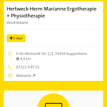
Hertweck-Herm Marianne Ergotherapie
+ Physiotherapie
ERGOTHERAPIE
E-Mail
Fritz-Minhardt-Str. 2/1,
76456 Kuppenheim
4,4 km
07222 4 85 01
Webseite