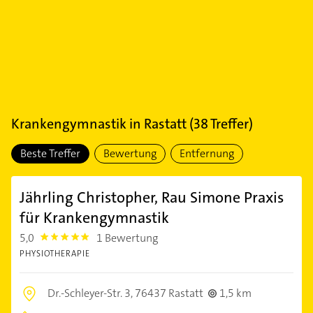
Krankengymnastik
in
Rastatt
(
38
Treffer)
Beste Treffer
Bewertung
Entfernung
Jährling Christopher, Rau Simone Praxis
für Krankengymnastik
5,0
1 Bewertung
5.0
PHYSIOTHERAPIE
Dr.-Schleyer-Str. 3,
76437 Rastatt
1,5 km