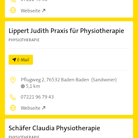
Webseite
Lippert Judith Praxis für Physiotherapie
PHYSIOTHERAPIE
E-Mail
Pflugweg 2,
76532 Baden-Baden
(Sandweier)
5,1 km
07221 96 79 43
Webseite
Schäfer Claudia Physiotherapie
PHYSIOTHERAPIE