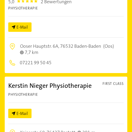
5,0
2 Bewertungen
5.0
PHYSIOTHERAPIE
E-Mail
Ooser Hauptstr. 6A,
76532 Baden-Baden
(Oos)
7,7 km
07221 99 50 45
Kerstin Nieger Physiotherapie
FIRST CLASS
PHYSIOTHERAPIE
E-Mail