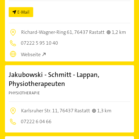
E-Mail
Richard-Wagner-Ring 61,
76437 Rastatt
1,2 km
07222 5 95 10 40
Webseite
Jakubowski - Schmitt - Lappan,
Physiotherapeuten
PHYSIOTHERAPIE
Karlsruher Str. 11,
76437 Rastatt
1,3 km
07222 6 04 66