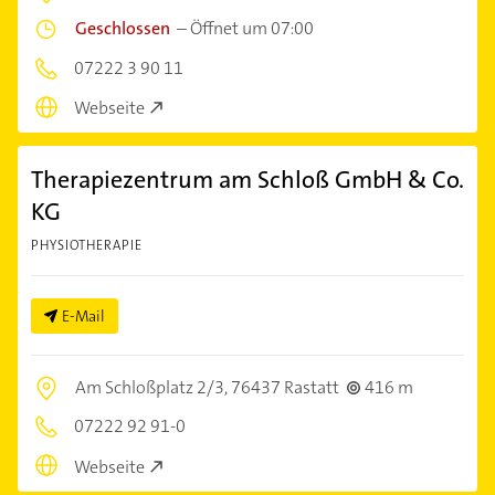
Geschlossen
–
Öffnet um 07:00
07222 3 90 11
Webseite
Therapiezentrum am Schloß GmbH & Co.
KG
PHYSIOTHERAPIE
E-Mail
Am Schloßplatz 2/3,
76437 Rastatt
416 m
07222 92 91-0
Webseite