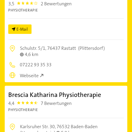
3,5
2 Bewertungen
3.5
PHYSIOTHERAPIE
E-Mail
Schulstr. 5/1,
76437 Rastatt
(Plittersdorf)
4,6 km
07222 93 35 33
Webseite
Brescia Katharina Physiotherapie
4,4
7 Bewertungen
4.4
PHYSIOTHERAPIE
Karlsruher Str. 30,
76532 Baden-Baden