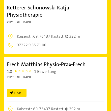
Ketterer-Schonowski Katja
Physiotherapie
PHYSIOTHERAPIE
Kaiserstr. 69,
76437 Rastatt
322 m
07222 9 35 71 00
Frech Matthias Physio-Prax-Frech
1,0
1 Bewertung
1.0
PHYSIOTHERAPIE
E-Mail
Kaiserstr. 60,
76437 Rastatt
392 m