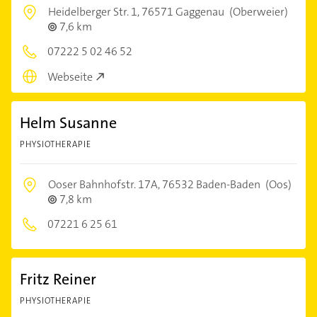
Heidelberger Str. 1,
76571 Gaggenau
(Oberweier)
7,6 km
07222 5 02 46 52
Webseite
Helm Susanne
PHYSIOTHERAPIE
Ooser Bahnhofstr. 17A,
76532 Baden-Baden
(Oos)
7,8 km
07221 6 25 61
Fritz Reiner
PHYSIOTHERAPIE