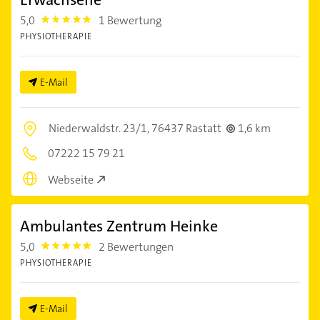
5,0
1 Bewertung
5.0
PHYSIOTHERAPIE
E-Mail
Niederwaldstr. 23/1,
76437 Rastatt
1,6 km
07222 15 79 21
Webseite
Ambulantes Zentrum Heinke
5,0
2 Bewertungen
5.0
PHYSIOTHERAPIE
E-Mail