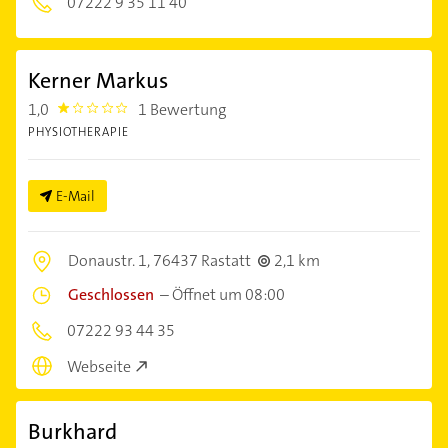
07222 9 35 11 40
Kerner Markus
1,0
1 Bewertung
1.0
PHYSIOTHERAPIE
E-Mail
Donaustr. 1,
76437 Rastatt
2,1 km
Geschlossen
–
Öffnet um 08:00
07222 93 44 35
Webseite
Burkhard