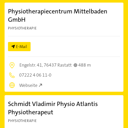
Physiotherapiecentrum Mittelbaden
GmbH
PHYSIOTHERAPIE
E-Mail
Engelstr. 41,
76437 Rastatt
488 m
07222 4 06 11-0
Webseite
Schmidt Vladimir Physio Atlantis
Physiotherapeut
PHYSIOTHERAPIE