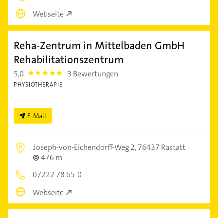
Webseite
Reha-Zentrum in Mittelbaden GmbH
Rehabilitationszentrum
5,0
3 Bewertungen
5.0
PHYSIOTHERAPIE
E-Mail
Joseph-von-Eichendorff-Weg 2,
76437 Rastatt
476 m
07222 78 65-0
Webseite