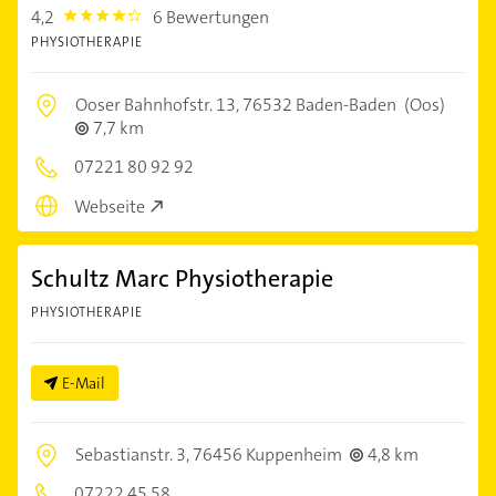
4,2
6 Bewertungen
4.2000003
PHYSIOTHERAPIE
Ooser Bahnhofstr. 13,
76532 Baden-Baden
(Oos)
7,7 km
07221 80 92 92
Webseite
Schultz Marc Physiotherapie
PHYSIOTHERAPIE
E-Mail
Sebastianstr. 3,
76456 Kuppenheim
4,8 km
07222 45 58