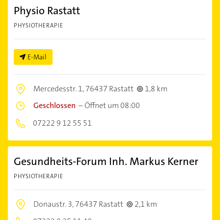
Physio Rastatt
PHYSIOTHERAPIE
E-Mail
Mercedesstr. 1,
76437 Rastatt
1,8 km
Geschlossen
–
Öffnet um 08:00
07222 9 12 55 51
Gesundheits-Forum Inh. Markus Kerner
PHYSIOTHERAPIE
Donaustr. 3,
76437 Rastatt
2,1 km