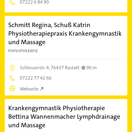
07222 6 84 90
Schmitt Regina, Schuß Katrin
Physiotherapiepraxis Krankengymnastik
und Massage
PHYSIOTHERAPIE
Schlosserstr. 4,
76437 Rastatt
90 m
07222 77 42 66
Webseite
Krankengymnastik Physiotherapie
Bettina Wannenmacher Lymphdrainage
und Massage