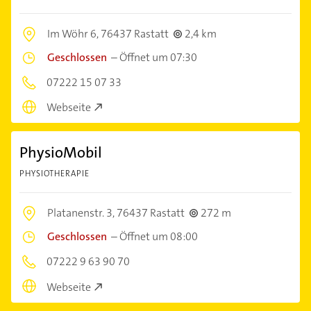
Im Wöhr 6,
76437 Rastatt
2,4 km
Geschlossen
–
Öffnet um 07:30
07222 15 07 33
Webseite
PhysioMobil
PHYSIOTHERAPIE
Platanenstr. 3,
76437 Rastatt
272 m
Geschlossen
–
Öffnet um 08:00
07222 9 63 90 70
Webseite