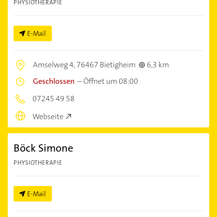
PHYSIOTHERAPIE
E-Mail
Amselweg 4,
76467 Bietigheim
6,3 km
Geschlossen
–
Öffnet um 08:00
07245 49 58
Webseite
Böck Simone
PHYSIOTHERAPIE
E-Mail