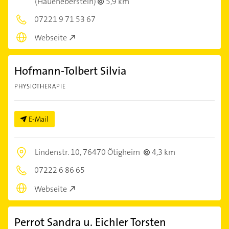
(Haueneberstein)
5,9 km
07221 9 71 53 67
Webseite
Hofmann-Tolbert Silvia
PHYSIOTHERAPIE
E-Mail
Lindenstr. 10,
76470 Ötigheim
4,3 km
07222 6 86 65
Webseite
Perrot Sandra u. Eichler Torsten