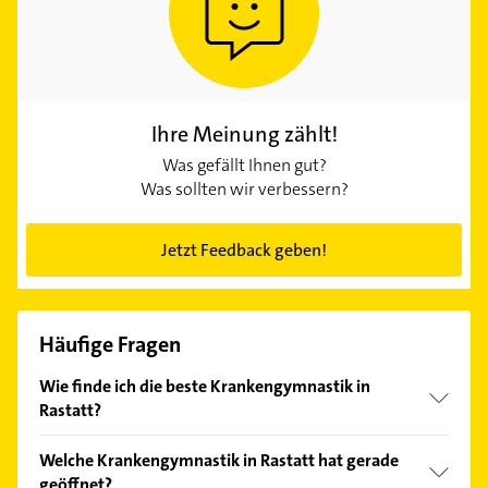
Ihre Meinung zählt!
Was gefällt Ihnen gut?
Was sollten wir verbessern?
Jetzt Feedback geben!
Häufige Fragen
Wie finde ich die beste Krankengymnastik in
Rastatt?
Vergleichen Sie alle Anbieter anhand echter
Welche Krankengymnastik in Rastatt hat gerade
Kundenmeinungen und profitieren Sie von den
geöffnet?