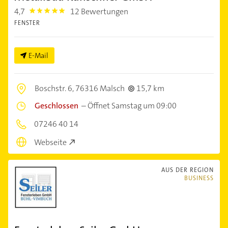
4,7
12 Bewertungen
4.7000003
FENSTER
E-Mail
Boschstr. 6,
76316 Malsch
15,7 km
Geschlossen
–
Öffnet Samstag um 09:00
07246 40 14
Webseite
AUS DER REGION
BUSINESS