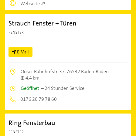
Webseite
Strauch Fenster + Türen
FENSTER
E-Mail
Ooser Bahnhofstr. 37,
76532 Baden-Baden
4,4 km
Geöffnet
–
24 Stunden Service
0176 20 79 78 60
Ring Fensterbau
FENSTER