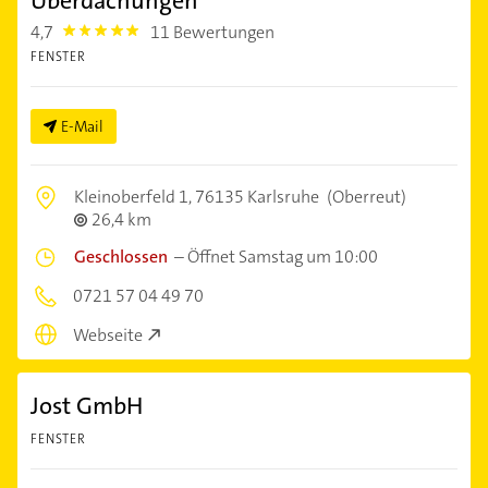
Überdachungen
4,7
11 Bewertungen
4.7000003
FENSTER
E-Mail
Kleinoberfeld 1,
76135 Karlsruhe
(Oberreut)
26,4 km
Geschlossen
–
Öffnet Samstag um 10:00
0721 57 04 49 70
Webseite
Jost GmbH
FENSTER