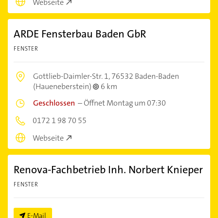
Webseite
ARDE Fensterbau Baden GbR
FENSTER
Gottlieb-Daimler-Str. 1,
76532 Baden-Baden
(Haueneberstein)
6 km
Geschlossen
–
Öffnet Montag um 07:30
0172 1 98 70 55
Webseite
Renova-Fachbetrieb Inh. Norbert Knieper
FENSTER
E-Mail