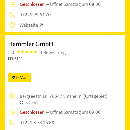
Geschlossen
–
Öffnet Samstag um 08:00
07221 99 64 70
Webseite
Hemmler GmbH
5,0
1 Bewertung
5.0
FENSTER
E-Mail
Bergseestr. 16,
76547 Sinzheim
(Ortsgebiet)
5,1 km
Geschlossen
–
Öffnet Samstag um 09:00
07221 3 73 15 88