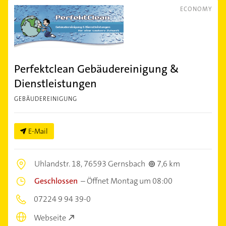
ECONOMY
Perfektclean Gebäudereinigung &
Dienstleistungen
GEBÄUDEREINIGUNG
E-Mail
Uhlandstr. 18,
76593 Gernsbach
7,6 km
Geschlossen
–
Öffnet Montag um 08:00
07224 9 94 39-0
Webseite