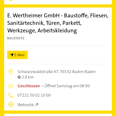
E. Wertheimer GmbH - Baustoffe, Fliesen,
Sanitärtechnik, Türen, Parkett,
Werkzeuge, Arbeitskleidung
BAUSTOFFE
E-Mail
Schwarzwaldstraße 47,
76532 Baden-Baden
2,9 km
Geschlossen
–
Öffnet Samstag um 08:00
07221 50 02 10 00
Webseite