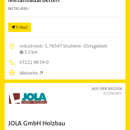
METALLBAU
E-Mail
Industriestr. 5,
76547 Sinzheim
(Ortsgebiet)
5,3 km
07221 98 54-0
Webseite
AUS DER REGION
ECONOMY
JOLA GmbH Holzbau