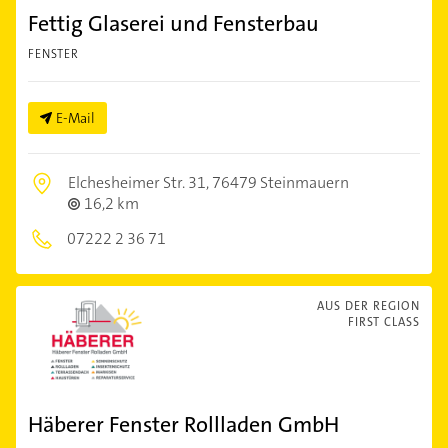
Fettig Glaserei und Fensterbau
FENSTER
E-Mail
Elchesheimer Str. 31,
76479 Steinmauern
16,2 km
07222 2 36 71
AUS DER REGION
FIRST CLASS
Häberer Fenster Rollladen GmbH