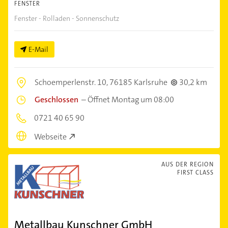
FENSTER
Fenster - Rolladen - Sonnenschutz
E-Mail
Schoemperlenstr. 10,
76185 Karlsruhe
30,2 km
Geschlossen
–
Öffnet Montag um 08:00
0721 40 65 90
Webseite
AUS DER REGION
FIRST CLASS
Metallbau Kunschner GmbH