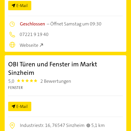
E-Mail
Geschlossen
–
Öffnet Samstag um 09:30
07221 9 19 40
Webseite
OBI Türen und Fenster im Markt
Sinzheim
5,0
2 Bewertungen
5.0
FENSTER
E-Mail
Industriestr. 16,
76547 Sinzheim
5,1 km