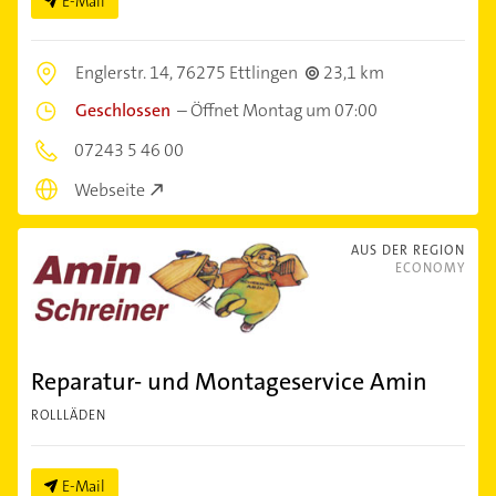
E-Mail
Englerstr. 14,
76275 Ettlingen
23,1 km
Geschlossen
–
Öffnet Montag um 07:00
07243 5 46 00
Webseite
AUS DER REGION
ECONOMY
Reparatur- und Montageservice Amin
ROLLLÄDEN
E-Mail