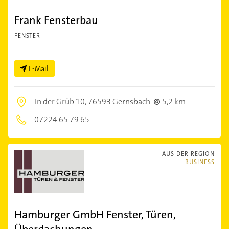
Frank Fensterbau
FENSTER
E-Mail
In der Grüb 10,
76593 Gernsbach
5,2 km
07224 65 79 65
AUS DER REGION
BUSINESS
Hamburger GmbH Fenster, Türen,