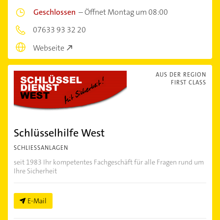
Geschlossen
–
Öffnet Montag um 08:00
07633 93 32 20
Webseite
AUS DER REGION
FIRST CLASS
Schlüsselhilfe West
SCHLIESSANLAGEN
seit 1983 Ihr kompetentes Fachgeschäft für alle Fragen rund um
Ihre Sicherheit
E-Mail