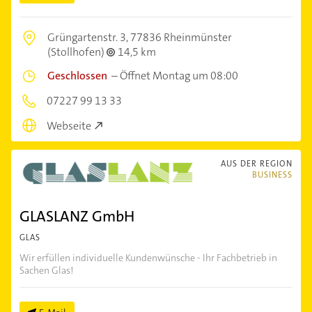
Grüngartenstr. 3,
77836 Rheinmünster
(Stollhofen)
14,5 km
Geschlossen
–
Öffnet Montag um 08:00
07227 99 13 33
Webseite
AUS DER REGION
BUSINESS
GLASLANZ GmbH
GLAS
Wir erfüllen individuelle Kundenwünsche - Ihr Fachbetrieb in
Sachen Glas!