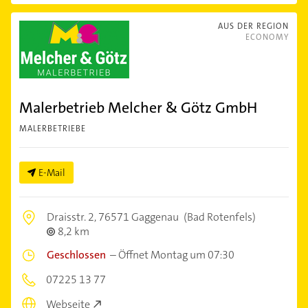
AUS DER REGION
ECONOMY
Malerbetrieb Melcher & Götz GmbH
MALERBETRIEBE
E-Mail
Draisstr. 2,
76571 Gaggenau
(Bad Rotenfels)
8,2 km
Geschlossen
–
Öffnet Montag um 07:30
07225 13 77
Webseite