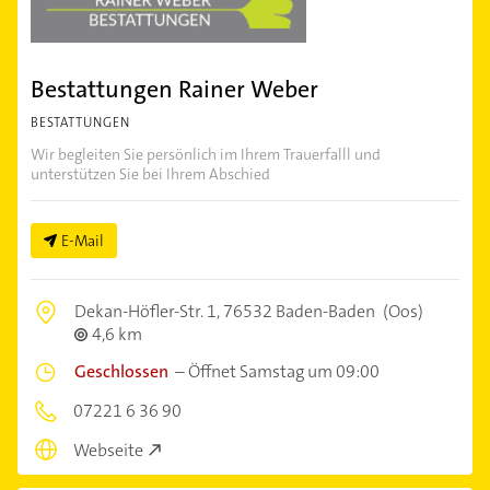
Bestattungen Rainer Weber
BESTATTUNGEN
Wir begleiten Sie persönlich im Ihrem Trauerfalll und
unterstützen Sie bei Ihrem Abschied
E-Mail
Dekan-Höfler-Str. 1,
76532 Baden-Baden
(Oos)
4,6 km
Geschlossen
–
Öffnet Samstag um 09:00
07221 6 36 90
Webseite