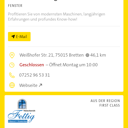
FENSTER
Profitieren Sie von modernsten Maschinen, langjährigen
Erfahrungen und profundes Know-how!
E-Mail
Weißhofer Str. 21,
75015 Bretten
46,1 km
Geschlossen
–
Öffnet Montag um 10:00
07252 96 53 31
Webseite
AUS DER REGION
FIRST CLASS