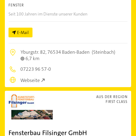
FENSTER
Seit 100 Jahren im Dienste unserer Kunden
E-Mail
Yburgstr. 82,
76534 Baden-Baden
(Steinbach)
6,7 km
07223 96 57-0
Webseite
AUS DER REGION
FIRST CLASS
Fensterbau Filsinger GmbH