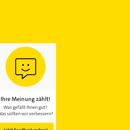
Ihre Meinung zählt!
Was gefällt Ihnen gut?
as sollten wir verbessern?
Jetzt Feedback geben!