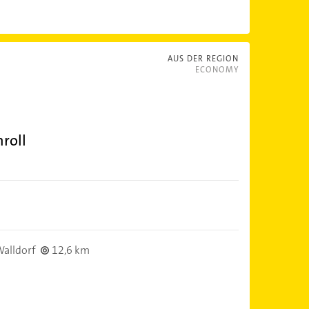
AUS DER REGION
ECONOMY
roll
alldorf
12,6 km