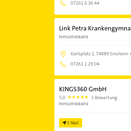
07261 6 36 44
Link Petra Krankengymna
PHYSIOTHERAPIE
Karlsplatz 2,
74889 Sinsheim
07261 1 29 04
KINGS360 GmbH
5,0
1 Bewertung
5.0
PHYSIOTHERAPIE
E-Mail