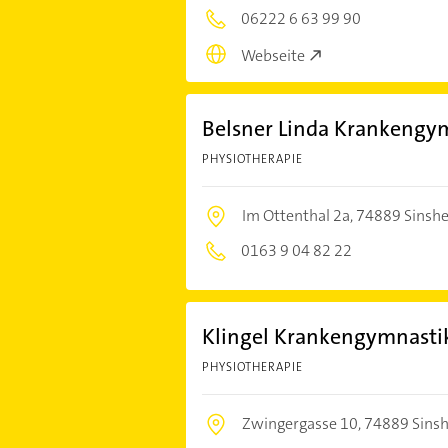
06222 6 63 99 90
Webseite
Belsner Linda Krankengy
PHYSIOTHERAPIE
Im Ottenthal 2a,
74889 Sinsh
0163 9 04 82 22
Klingel Krankengymnasti
PHYSIOTHERAPIE
Zwingergasse 10,
74889 Sins