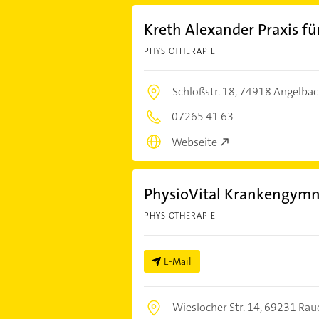
Kreth Alexander Praxis f
PHYSIOTHERAPIE
Schloßstr. 18,
74918 Angelbac
07265 41 63
Webseite
PhysioVital Krankengymn
PHYSIOTHERAPIE
E-Mail
Wieslocher Str. 14,
69231 Rau