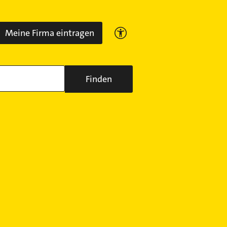
Meine Firma eintragen
Finden