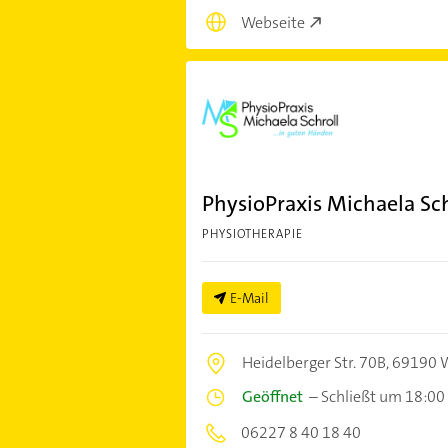
Webseite
PhysioPraxis Michaela Sch
PHYSIOTHERAPIE
E-Mail
Heidelberger Str. 70B,
69190 W
Geöffnet
–
Schließt um 18:00
06227 8 40 18 40