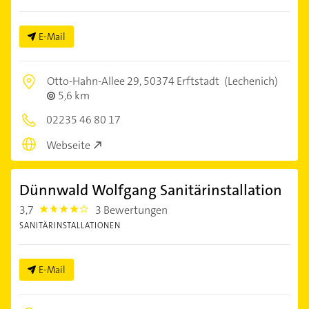
E-Mail
Otto-Hahn-Allee 29,
50374 Erftstadt
(Lechenich)
5,6 km
02235 46 80 17
Webseite
Dünnwald Wolfgang Sanitärinstallation
3,7
3 Bewertungen
3.7
SANITÄRINSTALLATIONEN
E-Mail