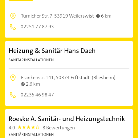
Türnicher Str. 7,
53919 Weilerswist
6 km
02251 77 87 93
Heizung & Sanitär Hans Daeh
SANITÄRINSTALLATIONEN
Frankenstr. 141,
50374 Erftstadt
(Bliesheim)
2,6 km
02235 46 98 47
Roeske A. Sanitär- und Heizungstechnik
4,0
8 Bewertungen
4.0
SANITÄRINSTALLATIONEN