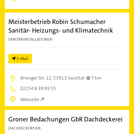
Meisterbetrieb Robin Schumacher
Sanitär- Heizungs- und Klimatechnik
SANITÄRINSTALLATIONEN
E-Mail
Breniger Str. 22,
53913 Swisttal
7 km
02254 8 39 89 55
Webseite
Groner Bedachungen GbR Dachdeckerei
DACHDECKEREIEN