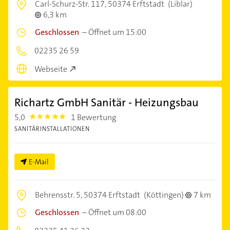
Carl-Schurz-Str. 117,
50374 Erftstadt
(Liblar)
6,3 km
Geschlossen
–
Öffnet um 15:00
02235 26 59
Webseite
Richartz GmbH Sanitär - Heizungsbau
5,0
1 Bewertung
5.0
SANITÄRINSTALLATIONEN
E-Mail
Behrensstr. 5,
50374 Erftstadt
(Köttingen)
7 km
Geschlossen
–
Öffnet um 08:00