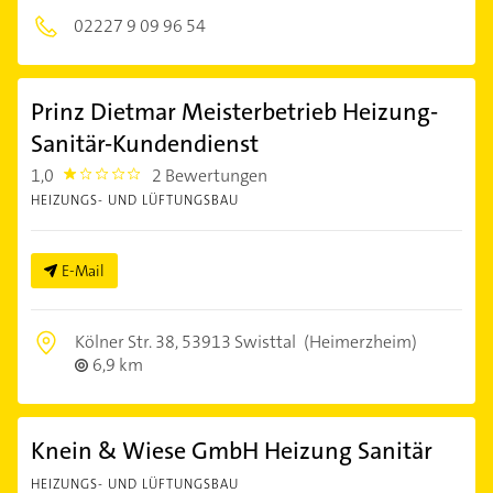
02227 9 09 96 54
Prinz Dietmar Meisterbetrieb Heizung-
Sanitär-Kundendienst
1,0
2 Bewertungen
1.0
HEIZUNGS- UND LÜFTUNGSBAU
E-Mail
Kölner Str. 38,
53913 Swisttal
(Heimerzheim)
6,9 km
Knein & Wiese GmbH Heizung Sanitär
HEIZUNGS- UND LÜFTUNGSBAU