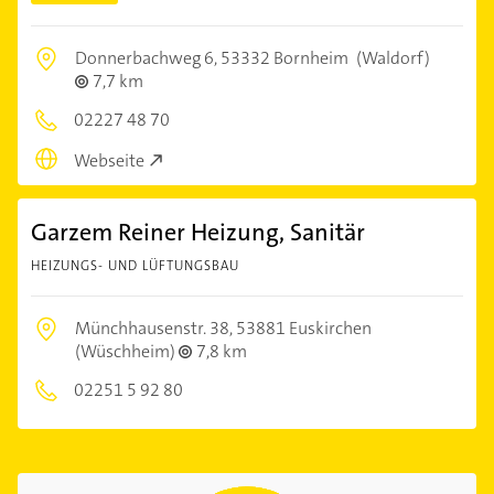
Donnerbachweg 6,
53332 Bornheim
(Waldorf)
7,7 km
02227 48 70
Webseite
Garzem Reiner Heizung, Sanitär
HEIZUNGS- UND LÜFTUNGSBAU
Münchhausenstr. 38,
53881 Euskirchen
(Wüschheim)
7,8 km
02251 5 92 80