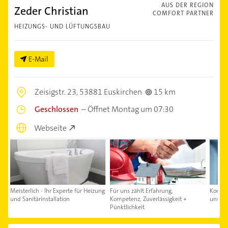
AUS DER REGION
Zeder Christian
COMFORT PARTNER
HEIZUNGS- UND LÜFTUNGSBAU
E-Mail
Zeisigstr. 23,
53881 Euskirchen
15 km
Geschlossen
–
Öffnet Montag um 07:30
Webseite
Meisterlich - Ihr Experte für Heizung
Für uns zählt Erfahrung,
Kontakt
und Sanitärinstallation
Kompetenz, Zuverlässigkeit +
uns au
Pünktlichkeit