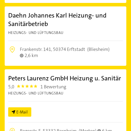
Daehn Johannes Karl Heizung- und
Sanitärbetrieb
HEIZUNGS- UND LÜFTUNGSBAU
Frankenstr. 141,
50374 Erftstadt
(Bliesheim)
2,6 km
Peters Laurenz GmbH Heizung u. Sanitär
5,0
1 Bewertung
5.0
HEIZUNGS- UND LÜFTUNGSBAU
E-Mail
Regerstr. 5,
53332 Bornheim
(Merten)
6 km