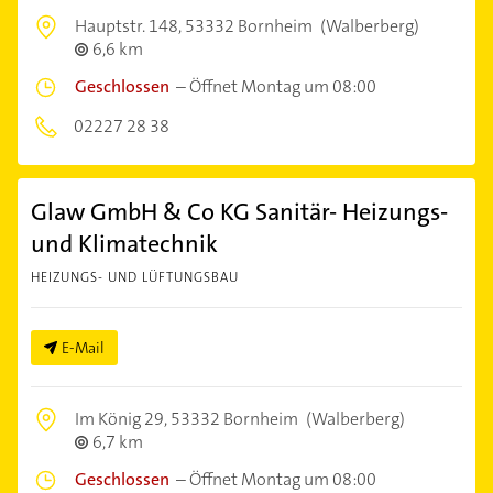
Hauptstr. 148,
53332 Bornheim
(Walberberg)
6,6 km
Geschlossen
–
Öffnet Montag um 08:00
02227 28 38
Glaw GmbH & Co KG Sanitär- Heizungs-
und Klimatechnik
HEIZUNGS- UND LÜFTUNGSBAU
E-Mail
Im König 29,
53332 Bornheim
(Walberberg)
6,7 km
Geschlossen
–
Öffnet Montag um 08:00