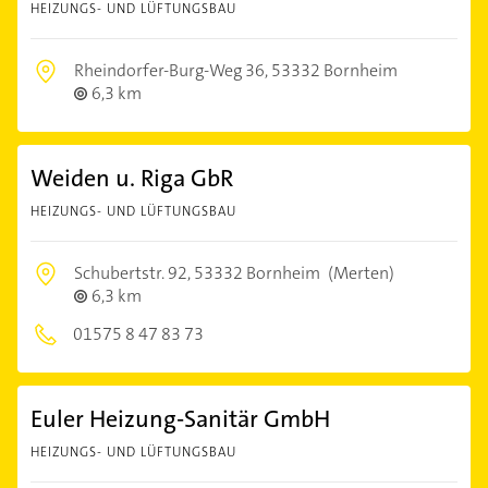
HEIZUNGS- UND LÜFTUNGSBAU
Rheindorfer-Burg-Weg 36,
53332 Bornheim
6,3 km
Weiden u. Riga GbR
HEIZUNGS- UND LÜFTUNGSBAU
Schubertstr. 92,
53332 Bornheim
(Merten)
6,3 km
01575 8 47 83 73
Euler Heizung-Sanitär GmbH
HEIZUNGS- UND LÜFTUNGSBAU