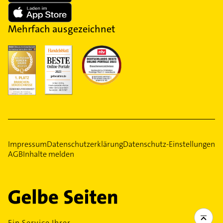
Mehrfach ausgezeichnet
Impressum
Datenschutzerklärung
Datenschutz-Einstellungen
AGB
Inhalte melden
Ein Service Ihrer