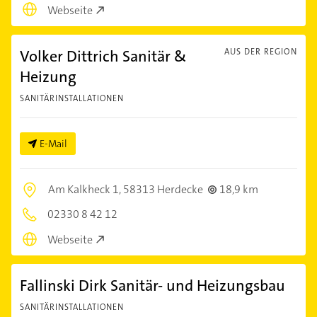
Webseite
Volker Dittrich Sanitär &
AUS DER REGION
Heizung
SANITÄRINSTALLATIONEN
E-Mail
Am Kalkheck 1,
58313 Herdecke
18,9 km
02330 8 42 12
Webseite
Fallinski Dirk Sanitär- und Heizungsbau
SANITÄRINSTALLATIONEN