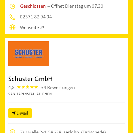
Geschlossen
–
Öffnet Dienstag um 07:30
02371 82 94 94
Webseite
Schuster GmbH
4,8
34 Bewertungen
4.8
SANITÄRINSTALLATIONEN
E-Mail
Zur Helle 2-4,
58638 Iserlohn
(Dröschede)