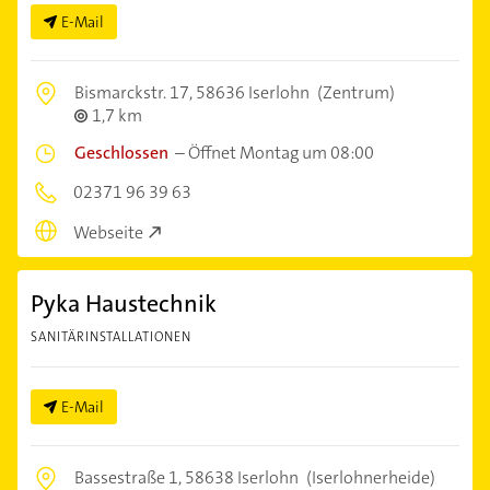
E-Mail
Bismarckstr. 17,
58636 Iserlohn
(Zentrum)
1,7 km
Geschlossen
–
Öffnet Montag um 08:00
02371 96 39 63
Webseite
Pyka Haustechnik
SANITÄRINSTALLATIONEN
E-Mail
Bassestraße 1,
58638 Iserlohn
(Iserlohnerheide)