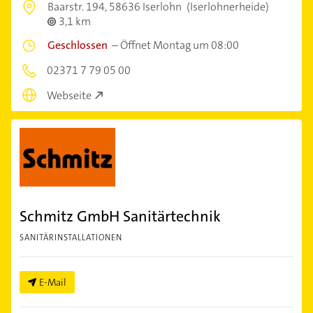
Baarstr. 194,
58636 Iserlohn
(Iserlohnerheide)
3,1 km
Geschlossen
–
Öffnet Montag um 08:00
02371 7 79 05 00
Webseite
Schmitz GmbH Sanitärtechnik
SANITÄRINSTALLATIONEN
E-Mail