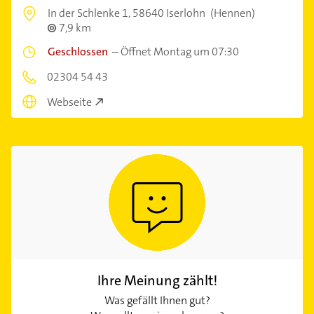
In der Schlenke 1,
58640 Iserlohn
(Hennen)
7,9 km
Geschlossen
–
Öffnet Montag um 07:30
02304 54 43
Webseite
Ihre Meinung zählt!
Was gefällt Ihnen gut?