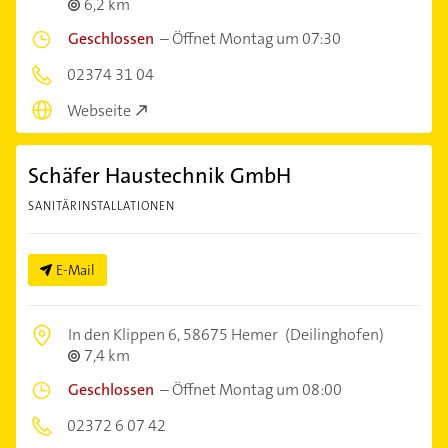
6,2 km
Geschlossen
–
Öffnet Montag um 07:30
02374 31 04
Webseite
Schäfer Haustechnik GmbH
SANITÄRINSTALLATIONEN
E-Mail
In den Klippen 6,
58675 Hemer
(Deilinghofen)
7,4 km
Geschlossen
–
Öffnet Montag um 08:00
02372 6 07 42