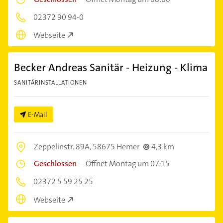
02372 90 94-0
Webseite
Becker Andreas Sanitär - Heizung - Klima
SANITÄRINSTALLATIONEN
E-Mail
Zeppelinstr. 89A,
58675 Hemer
4,3 km
Geschlossen
–
Öffnet Montag um 07:15
02372 5 59 25 25
Webseite