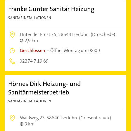
Franke Günter Sanitär Heizung
SANITÄRINSTALLATIONEN
Unter der Emst 35,
58644 Iserlohn
(Dröschede)
2,9 km
Geschlossen
–
Öffnet Montag um 08:00
02374 7 19 69
Hörnes Dirk Heizung- und
Sanitärmeisterbetrieb
SANITÄRINSTALLATIONEN
Waldweg 23,
58640 Iserlohn
(Griesenbrauck)
3 km