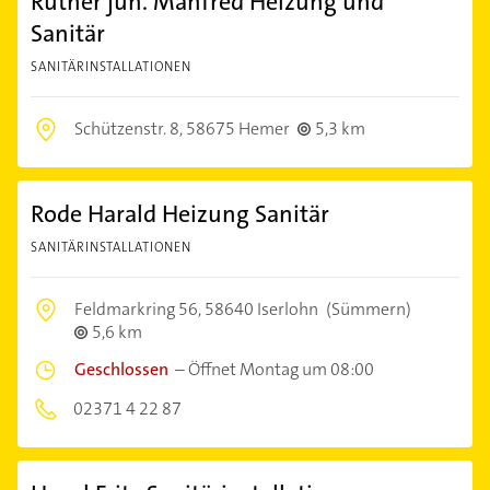
Rüther jun. Manfred Heizung und
Sanitär
SANITÄRINSTALLATIONEN
Schützenstr. 8,
58675 Hemer
5,3 km
Rode Harald Heizung Sanitär
SANITÄRINSTALLATIONEN
Feldmarkring 56,
58640 Iserlohn
(Sümmern)
5,6 km
Geschlossen
–
Öffnet Montag um 08:00
02371 4 22 87