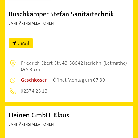
Buschkämper Stefan Sanitärtechnik
SANITÄRINSTALLATIONEN
E-Mail
Friedrich-Ebert-Str. 43,
58642 Iserlohn
(Letmathe)
5,3 km
Geschlossen
–
Öffnet Montag um 07:30
02374 23 13
Heinen GmbH, Klaus
SANITÄRINSTALLATIONEN