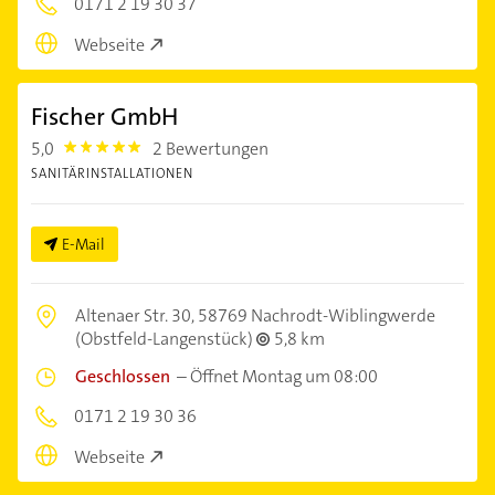
0171 2 19 30 37
Webseite
Fischer GmbH
5,0
2 Bewertungen
5.0
SANITÄRINSTALLATIONEN
E-Mail
Altenaer Str. 30,
58769 Nachrodt-Wiblingwerde
(Obstfeld-Langenstück)
5,8 km
Geschlossen
–
Öffnet Montag um 08:00
0171 2 19 30 36
Webseite