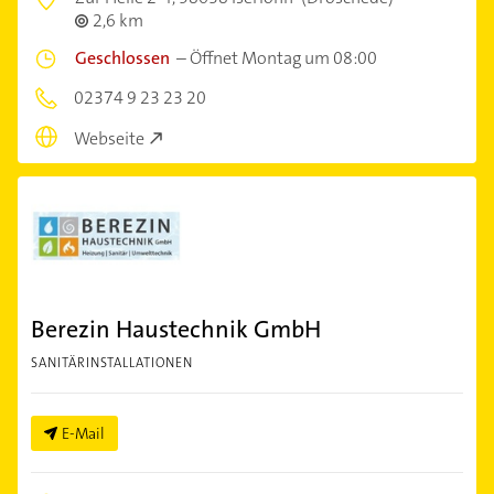
2,6 km
Geschlossen
–
Öffnet Montag um 08:00
02374 9 23 23 20
Webseite
Berezin Haustechnik GmbH
SANITÄRINSTALLATIONEN
E-Mail