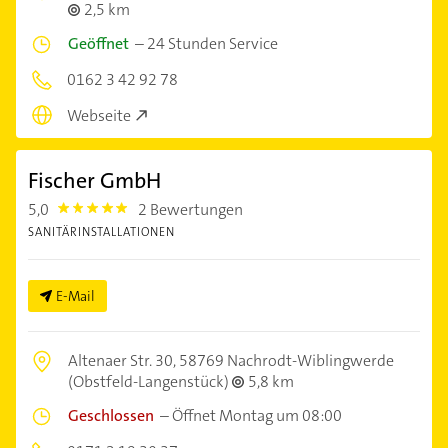
2,5 km
Geöffnet
–
24 Stunden Service
0162 3 42 92 78
Webseite
Fischer GmbH
5,0
2 Bewertungen
5.0
SANITÄRINSTALLATIONEN
E-Mail
Altenaer Str. 30,
58769 Nachrodt-Wiblingwerde
(Obstfeld-Langenstück)
5,8 km
Geschlossen
–
Öffnet Montag um 08:00