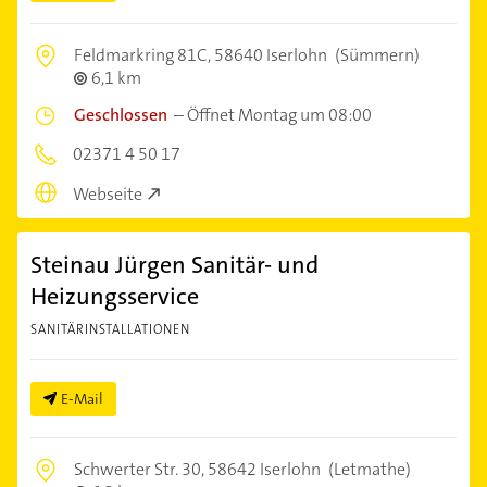
Feldmarkring 81C,
58640 Iserlohn
(Sümmern)
6,1 km
Geschlossen
–
Öffnet Montag um 08:00
02371 4 50 17
Webseite
Steinau Jürgen Sanitär- und
Heizungsservice
SANITÄRINSTALLATIONEN
E-Mail
Schwerter Str. 30,
58642 Iserlohn
(Letmathe)