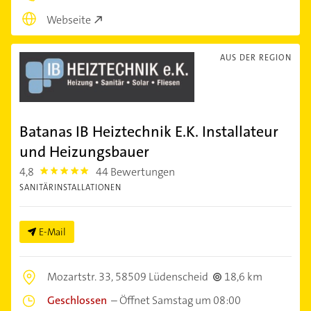
Webseite
AUS DER REGION
Batanas IB Heiztechnik E.K. Installateur
und Heizungsbauer
4,8
44 Bewertungen
4.8
SANITÄRINSTALLATIONEN
E-Mail
Mozartstr. 33,
58509 Lüdenscheid
18,6 km
Geschlossen
–
Öffnet Samstag um 08:00