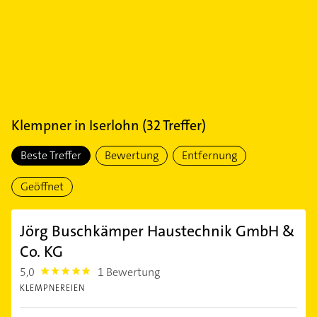
Klempner
in
Iserlohn
(
32
Treffer)
Beste Treffer
Bewertung
Entfernung
Geöffnet
Jörg Buschkämper Haustechnik GmbH &
Co. KG
5,0
1 Bewertung
5.0
KLEMPNEREIEN