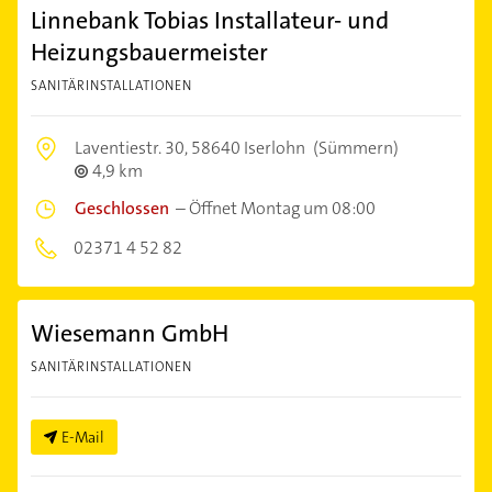
Linnebank Tobias Installateur- und
Heizungsbauermeister
SANITÄRINSTALLATIONEN
Laventiestr. 30,
58640 Iserlohn
(Sümmern)
4,9 km
Geschlossen
–
Öffnet Montag um 08:00
02371 4 52 82
Wiesemann GmbH
SANITÄRINSTALLATIONEN
E-Mail