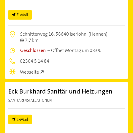
E-Mail
Schnitterweg 16,
58640 Iserlohn
(Hennen)
7,7 km
Geschlossen
–
Öffnet Montag um 08:00
02304 5 14 84
Webseite
Eck Burkhard Sanitär und Heizungen
SANITÄRINSTALLATIONEN
E-Mail