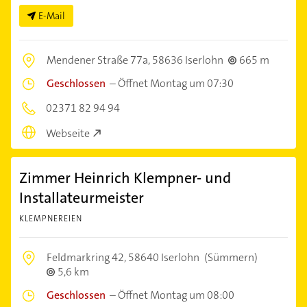
E-Mail
Mendener Straße 77a,
58636 Iserlohn
665 m
Geschlossen
–
Öffnet Montag um 07:30
02371 82 94 94
Webseite
Zimmer Heinrich Klempner- und
Installateurmeister
KLEMPNEREIEN
Feldmarkring 42,
58640 Iserlohn
(Sümmern)
5,6 km
Geschlossen
–
Öffnet Montag um 08:00