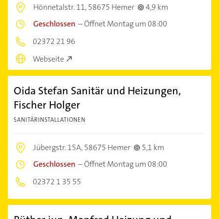
Hönnetalstr. 11,
58675 Hemer
4,9 km
Geschlossen
–
Öffnet Montag um 08:00
02372 21 96
Webseite
Oida Stefan Sanitär und Heizungen,
Fischer Holger
SANITÄRINSTALLATIONEN
Jübergstr. 15A,
58675 Hemer
5,1 km
Geschlossen
–
Öffnet Montag um 08:00
02372 1 35 55