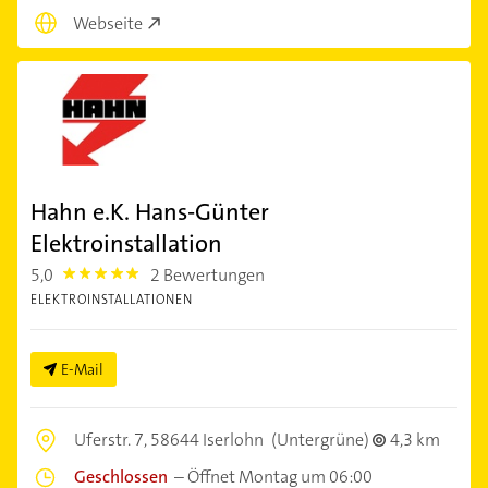
Webseite
Hahn e.K. Hans-Günter
Elektroinstallation
5,0
2 Bewertungen
5.0
ELEKTROINSTALLATIONEN
E-Mail
Uferstr. 7,
58644 Iserlohn
(Untergrüne)
4,3 km
Geschlossen
–
Öffnet Montag um 06:00