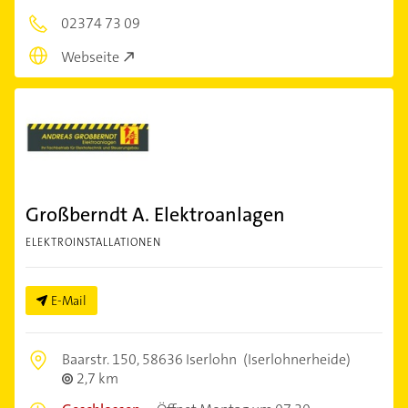
02374 73 09
Webseite
Großberndt A. Elektroanlagen
ELEKTROINSTALLATIONEN
E-Mail
Baarstr. 150,
58636 Iserlohn
(Iserlohnerheide)
2,7 km