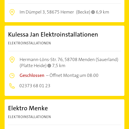
Im Dümpel 3,
58675 Hemer
(Becke)
6,9 km
Kulessa Jan Elektroinstallationen
ELEKTROINSTALLATIONEN
Hermann-Löns-Str. 76,
58708 Menden (Sauerland)
(Platte Heide)
7,5 km
Geschlossen
–
Öffnet Montag um 08:00
02373 68 01 23
Elektro Menke
ELEKTROINSTALLATIONEN