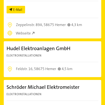
E-Mail
Zeppelinstr. 89A,
58675 Hemer
4,3 km
Webseite
Hudel Elektroanlagen GmbH
ELEKTROINSTALLATIONEN
Feldstr. 16,
58675 Hemer
4,5 km
Schröder Michael Elektromeister
ELEKTROINSTALLATIONEN