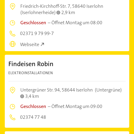
Friedrich-Kirchhoff-Str. 7,
58640 Iserlohn
(Iserlohnerheide)
2,9 km
Geschlossen
–
Öffnet Montag um 08:00
02371 9 79 99-7
Webseite
Findeisen Robin
ELEKTROINSTALLATIONEN
Untergrüner Str. 94,
58644 Iserlohn
(Untergrüne)
3,4 km
Geschlossen
–
Öffnet Montag um 09:00
02374 77 48