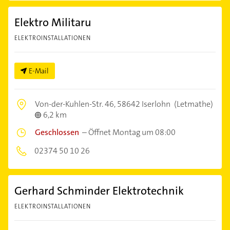
Elektro Militaru
ELEKTROINSTALLATIONEN
E-Mail
Von-der-Kuhlen-Str. 46,
58642 Iserlohn
(Letmathe)
6,2 km
Geschlossen
–
Öffnet Montag um 08:00
02374 50 10 26
Gerhard Schminder Elektrotechnik
ELEKTROINSTALLATIONEN