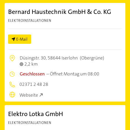
Bernard Haustechnik GmbH & Co. KG
ELEKTROINSTALLATIONEN
E-Mail
Düsingstr. 30,
58644 Iserlohn
(Obergrüne)
2,2 km
Geschlossen
–
Öffnet Montag um 08:00
02371 2 48 28
Webseite
Elektro Lotka GmbH
ELEKTROINSTALLATIONEN