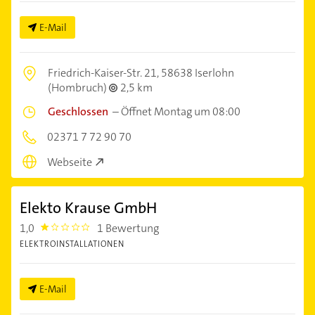
E-Mail
Friedrich-Kaiser-Str. 21,
58638 Iserlohn
(Hombruch)
2,5 km
Geschlossen
–
Öffnet Montag um 08:00
02371 7 72 90 70
Webseite
Elekto Krause GmbH
1,0
1 Bewertung
1.0
ELEKTROINSTALLATIONEN
E-Mail