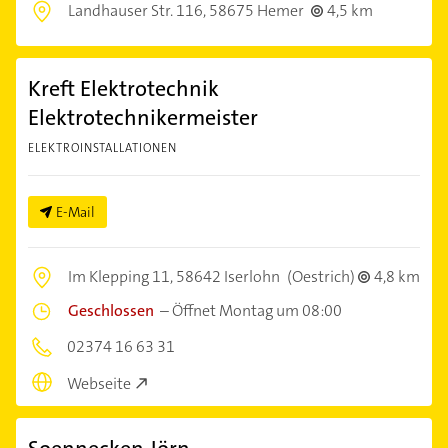
Landhauser Str. 116,
58675 Hemer
4,5 km
Kreft Elektrotechnik
Elektrotechnikermeister
ELEKTROINSTALLATIONEN
E-Mail
Im Klepping 11,
58642 Iserlohn
(Oestrich)
4,8 km
Geschlossen
–
Öffnet Montag um 08:00
02374 16 63 31
Webseite