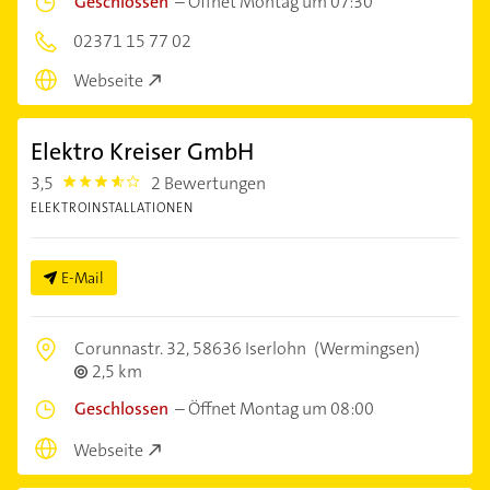
Geschlossen
–
Öffnet Montag um 07:30
02371 15 77 02
Webseite
Elektro Kreiser GmbH
3,5
2 Bewertungen
3.5
ELEKTROINSTALLATIONEN
E-Mail
Corunnastr. 32,
58636 Iserlohn
(Wermingsen)
2,5 km
Geschlossen
–
Öffnet Montag um 08:00
Webseite