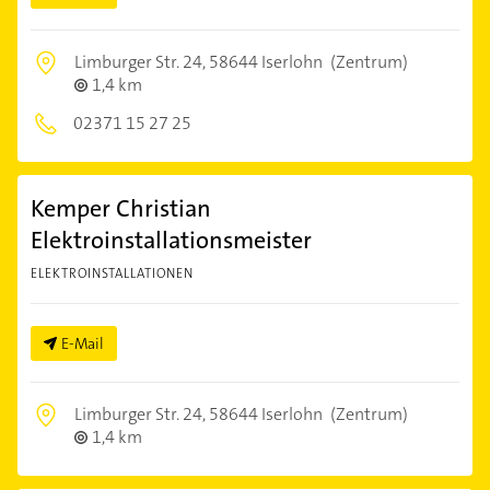
Limburger Str. 24,
58644 Iserlohn
(Zentrum)
1,4 km
02371 15 27 25
Kemper Christian
Elektroinstallationsmeister
ELEKTROINSTALLATIONEN
E-Mail
Limburger Str. 24,
58644 Iserlohn
(Zentrum)
1,4 km