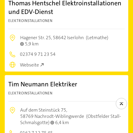
Thomas Hentschel Elektroinstallationen
und EDV-Dienst
ELEKTROINSTALLATIONEN
Hagener Str. 25,
58642 Iserlohn
(Letmathe)
5,9 km
02374 9 71 23 54
Webseite
Tim Neumann Elektriker
ELEKTROINSTALLATIONEN
Auf dem Steinstück 75,
58769 Nachrodt-Wiblingwerde
(Obstfelder Stall-
Schmalsgotte)
6,4 km
0162 7 12 75 45