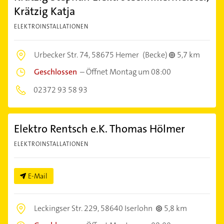
Krätzig Katja
ELEKTROINSTALLATIONEN
Urbecker Str. 74,
58675 Hemer
(Becke)
5,7 km
Geschlossen
–
Öffnet Montag um 08:00
02372 93 58 93
Elektro Rentsch e.K. Thomas Hölmer
ELEKTROINSTALLATIONEN
E-Mail
Leckingser Str. 229,
58640 Iserlohn
5,8 km