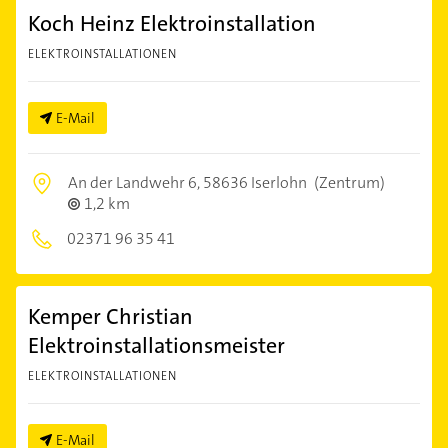
Koch Heinz Elektroinstallation
ELEKTROINSTALLATIONEN
E-Mail
An der Landwehr 6,
58636 Iserlohn
(Zentrum)
1,2 km
02371 96 35 41
Kemper Christian
Elektroinstallationsmeister
ELEKTROINSTALLATIONEN
E-Mail