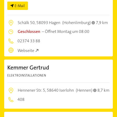
E-Mail
Schälk 50,
58093 Hagen
(Hohenlimburg)
7,9 km
Geschlossen
–
Öffnet Montag um 08:00
02374 33 88
Webseite
Kemmer Gertrud
ELEKTROINSTALLATIONEN
Hennener Str. 5,
58640 Iserlohn
(Hennen)
8,7 km
408