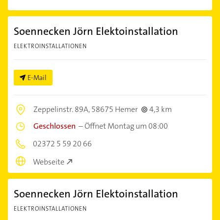
Soennecken Jörn Elektoinstallation
ELEKTROINSTALLATIONEN
E-Mail
Zeppelinstr. 89A,
58675 Hemer
4,3 km
Geschlossen
–
Öffnet Montag um 08:00
02372 5 59 20 66
Webseite
Soennecken Jörn Elektoinstallation
ELEKTROINSTALLATIONEN