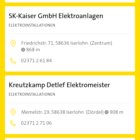
SK-Kaiser GmbH Elektroanlagen
ELEKTROINSTALLATIONEN
Friedrichstr. 71,
58636 Iserlohn
(Zentrum)
868 m
02371 2 61 84
Kreutzkamp Detlef Elektromeister
ELEKTROINSTALLATIONEN
Memelstr. 19,
58638 Iserlohn
(Dördel)
908 m
02371 2 71 06