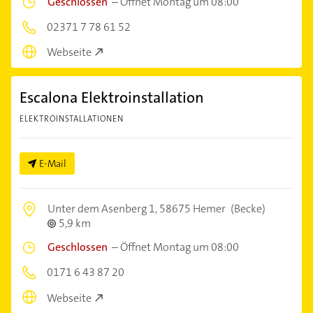
Geschlossen
–
Öffnet Montag um 08:00
02371 7 78 61 52
Webseite
Escalona Elektroinstallation
ELEKTROINSTALLATIONEN
E-Mail
Unter dem Asenberg 1,
58675 Hemer
(Becke)
5,9 km
Geschlossen
–
Öffnet Montag um 08:00
0171 6 43 87 20
Webseite