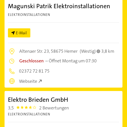
Magunski Patrik Elektroinstallationen
ELEKTROINSTALLATIONEN
E-Mail
Altenaer Str. 23,
58675 Hemer
(Westig)
3,8 km
Geschlossen
–
Öffnet Montag um 07:30
02372 72 81 75
Webseite
Elektro Brieden GmbH
3,5
2 Bewertungen
3.5
ELEKTROINSTALLATIONEN