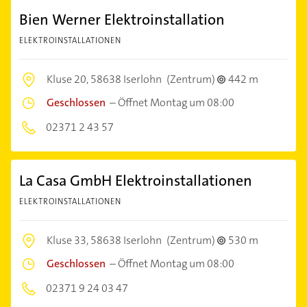
Bien Werner Elektroinstallation
ELEKTROINSTALLATIONEN
Kluse 20,
58638 Iserlohn
(Zentrum)
442 m
Geschlossen
–
Öffnet Montag um 08:00
02371 2 43 57
La Casa GmbH Elektroinstallationen
ELEKTROINSTALLATIONEN
Kluse 33,
58638 Iserlohn
(Zentrum)
530 m
Geschlossen
–
Öffnet Montag um 08:00
02371 9 24 03 47