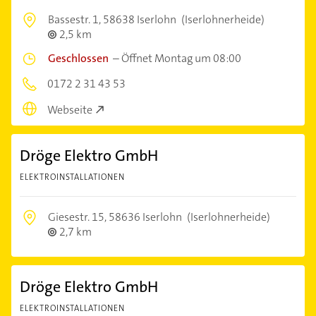
Bassestr. 1,
58638 Iserlohn
(Iserlohnerheide)
2,5 km
Geschlossen
–
Öffnet Montag um 08:00
0172 2 31 43 53
Webseite
Dröge Elektro GmbH
ELEKTROINSTALLATIONEN
Giesestr. 15,
58636 Iserlohn
(Iserlohnerheide)
2,7 km
Dröge Elektro GmbH
ELEKTROINSTALLATIONEN