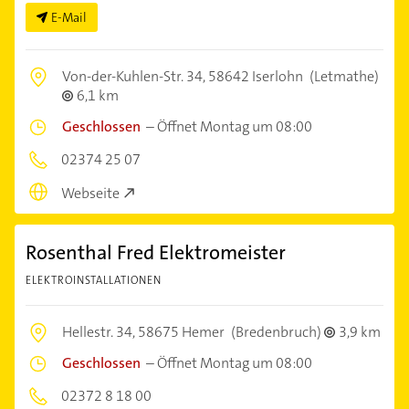
E-Mail
Von-der-Kuhlen-Str. 34,
58642 Iserlohn
(Letmathe)
6,1 km
Geschlossen
–
Öffnet Montag um 08:00
02374 25 07
Webseite
Rosenthal Fred Elektromeister
ELEKTROINSTALLATIONEN
Hellestr. 34,
58675 Hemer
(Bredenbruch)
3,9 km
Geschlossen
–
Öffnet Montag um 08:00
02372 8 18 00