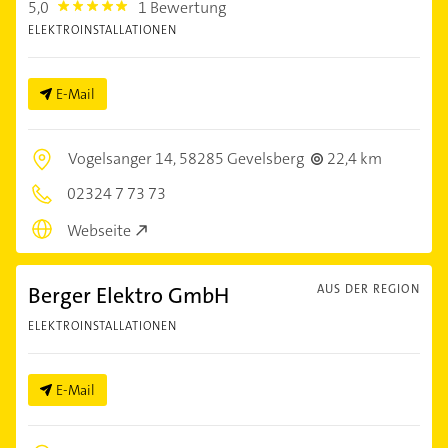
5,0
1 Bewertung
5.0
ELEKTROINSTALLATIONEN
E-Mail
Vogelsanger 14,
58285 Gevelsberg
22,4 km
02324 7 73 73
Webseite
Berger Elektro GmbH
AUS DER REGION
ELEKTROINSTALLATIONEN
E-Mail