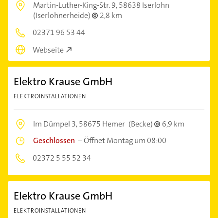
Martin-Luther-King-Str. 9,
58638 Iserlohn
(Iserlohnerheide)
2,8 km
02371 96 53 44
Webseite
Elektro Krause GmbH
ELEKTROINSTALLATIONEN
Im Dümpel 3,
58675 Hemer
(Becke)
6,9 km
Geschlossen
–
Öffnet Montag um 08:00
02372 5 55 52 34
Elektro Krause GmbH
ELEKTROINSTALLATIONEN