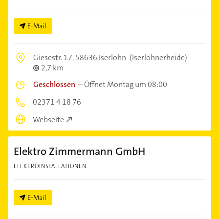
E-Mail
Giesestr. 17,
58636 Iserlohn
(Iserlohnerheide)
2,7 km
Geschlossen
–
Öffnet Montag um 08:00
02371 4 18 76
Webseite
Elektro Zimmermann GmbH
ELEKTROINSTALLATIONEN
E-Mail