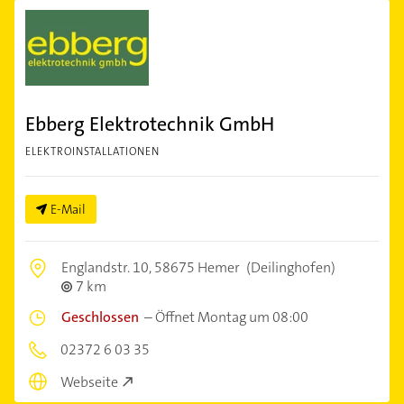
Ebberg Elektrotechnik GmbH
ELEKTROINSTALLATIONEN
E-Mail
Englandstr. 10,
58675 Hemer
(Deilinghofen)
7 km
Geschlossen
–
Öffnet Montag um 08:00
02372 6 03 35
Webseite