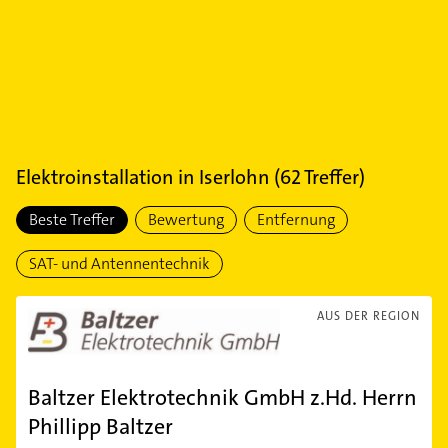
Elektroinstallation
in
Iserlohn
(
62
Treffer)
Beste Treffer
Bewertung
Entfernung
SAT- und Antennentechnik
AUS DER REGION
Baltzer Elektrotechnik GmbH z.Hd. Herrn
Phillipp Baltzer