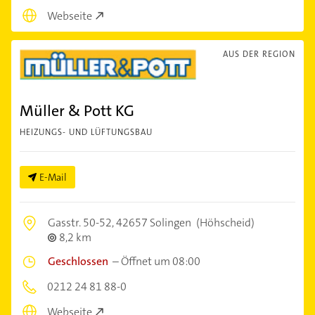
Webseite
AUS DER REGION
Müller & Pott KG
HEIZUNGS- UND LÜFTUNGSBAU
E-Mail
Gasstr. 50-52,
42657 Solingen
(Höhscheid)
8,2 km
Geschlossen
–
Öffnet um 08:00
0212 24 81 88-0
Webseite