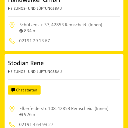
HEIZUNGS- UND LÜFTUNGSBAU
Schützenstr. 37,
42853 Remscheid
(Innen)
834 m
02191 29 13 67
Stodian Rene
HEIZUNGS- UND LÜFTUNGSBAU
Chat starten
Elberfelderstr. 108,
42853 Remscheid
(Innen)
926 m
02191 4 64 93 27