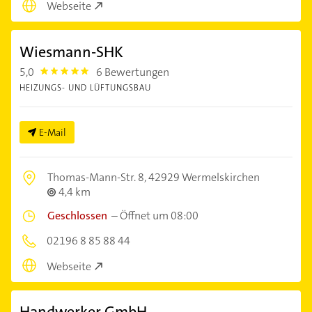
Webseite
Wiesmann-SHK
5,0
6 Bewertungen
5.0
HEIZUNGS- UND LÜFTUNGSBAU
E-Mail
Thomas-Mann-Str. 8,
42929 Wermelskirchen
4,4 km
Geschlossen
–
Öffnet um 08:00
02196 8 85 88 44
Webseite
Handwerker GmbH