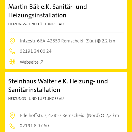
Martin Bäk e.K. Sanitär- und
Heizungsinstallation
HEIZUNGS- UND LÜFTUNGSBAU
Intzestr. 66A,
42859 Remscheid
(Süd)
2,2 km
02191 34 00 24
Webseite
Steinhaus Walter e.K. Heizung- und
Sanitärinstallation
HEIZUNGS- UND LÜFTUNGSBAU
Edelhoffstr. 7,
42857 Remscheid
(Nord)
2,2 km
02191 8 07 60