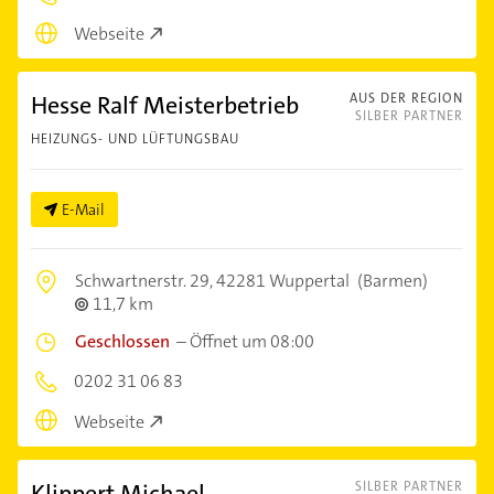
Webseite
Hesse Ralf Meisterbetrieb
AUS DER REGION
SILBER PARTNER
HEIZUNGS- UND LÜFTUNGSBAU
E-Mail
Schwartnerstr. 29,
42281 Wuppertal
(Barmen)
11,7 km
Geschlossen
–
Öffnet um 08:00
0202 31 06 83
Webseite
Klippert Michael
SILBER PARTNER