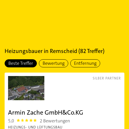
Heizungsbauer
in
Remscheid
(
82
Treffer)
Beste Treffer
Bewertung
Entfernung
SILBER PARTNER
Armin Zache GmbH&Co.KG
5,0
2 Bewertungen
5.0
HEIZUNGS- UND LÜFTUNGSBAU