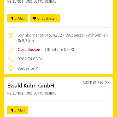
HEIZUNGS- UND LÜFTUNGSBAU
E-Mail
Chat starten
Sonnborner Str. 45,
42327 Wuppertal
(Vohwinkel)
9,3 km
Geschlossen
–
Öffnet um 07:00
0202 74 03 31
Webseite
AUS DER REGION
Ewald Kuhn GmbH
HEIZUNGS- UND LÜFTUNGSBAU
E-Mail