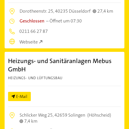
Dorotheenstr. 25,
40235 Düsseldorf
27,4 km
Geschlossen
–
Öffnet um 07:30
0211 66 27 87
Webseite
Heizungs- und Sanitäranlagen Mebus
GmbH
HEIZUNGS- UND LÜFTUNGSBAU
E-Mail
Schlicker Weg 25,
42659 Solingen
(Höhscheid)
7,4 km