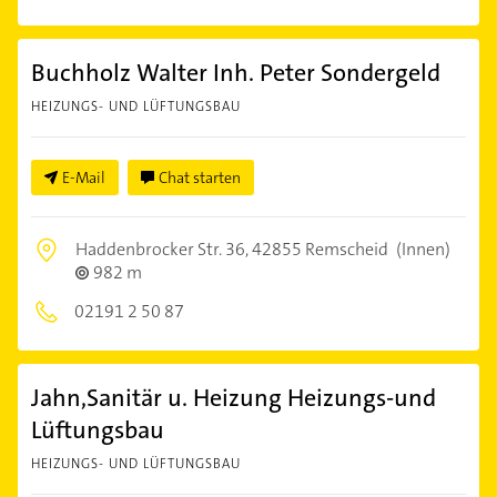
Buchholz Walter Inh. Peter Sondergeld
HEIZUNGS- UND LÜFTUNGSBAU
E-Mail
Chat starten
Haddenbrocker Str. 36,
42855 Remscheid
(Innen)
982 m
02191 2 50 87
Jahn,Sanitär u. Heizung Heizungs-und
Lüftungsbau
HEIZUNGS- UND LÜFTUNGSBAU