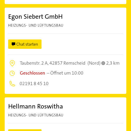
Egon Siebert GmbH
HEIZUNGS- UND LÜFTUNGSBAU
Chat starten
Taubenstr. 2 A,
42857 Remscheid
(Nord)
2,3 km
Geschlossen
–
Öffnet um 10:00
02191 8 45 10
Hellmann Roswitha
HEIZUNGS- UND LÜFTUNGSBAU