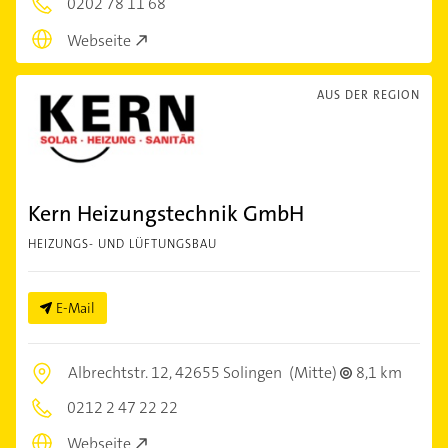
0202 78 11 68
Webseite
AUS DER REGION
Kern Heizungstechnik GmbH
HEIZUNGS- UND LÜFTUNGSBAU
E-Mail
Albrechtstr. 12,
42655 Solingen
(Mitte)
8,1 km
0212 2 47 22 22
Webseite