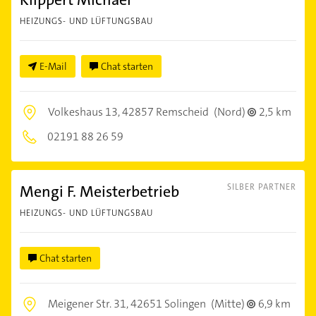
HEIZUNGS- UND LÜFTUNGSBAU
E-Mail
Chat starten
Volkeshaus 13,
42857 Remscheid
(Nord)
2,5 km
02191 88 26 59
Mengi F. Meisterbetrieb
SILBER PARTNER
HEIZUNGS- UND LÜFTUNGSBAU
Chat starten
Meigener Str. 31,
42651 Solingen
(Mitte)
6,9 km