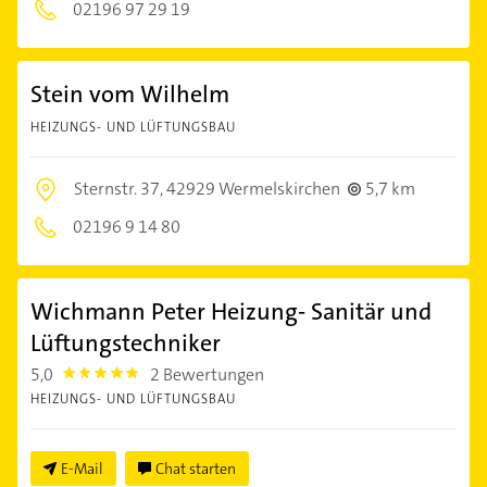
02196 97 29 19
Stein vom Wilhelm
HEIZUNGS- UND LÜFTUNGSBAU
Sternstr. 37,
42929 Wermelskirchen
5,7 km
02196 9 14 80
Wichmann Peter Heizung- Sanitär und
Lüftungstechniker
5,0
2 Bewertungen
5.0
HEIZUNGS- UND LÜFTUNGSBAU
E-Mail
Chat starten