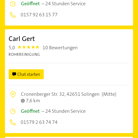
Geöffnet
–
24 Stunden Service
0157 92 63 15 77
Carl Gert
5,0
10 Bewertungen
5.0
ROHRREINIGUNG
Chat starten
Cronenberger Str. 32,
42651 Solingen
(Mitte)
7,6 km
Geöffnet
–
24 Stunden Service
01579 2 63 74 74