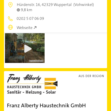
Hürdenstr. 16,
42329 Wuppertal
(Vohwinkel)
9,8 km
0202 5 07 06 09
Webseite
AUS DER REGION
Franz Alberty Haustechnik GmbH