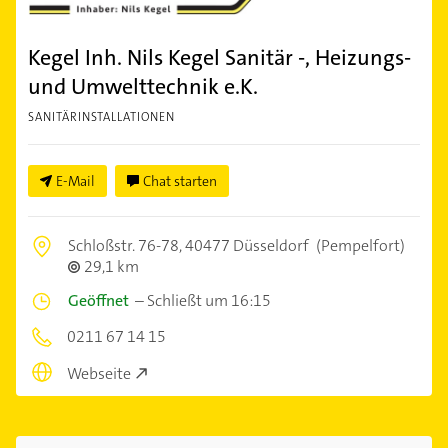
Kegel Inh. Nils Kegel Sanitär -, Heizungs-
und Umwelttechnik e.K.
SANITÄRINSTALLATIONEN
E-Mail
Chat starten
Schloßstr. 76-78,
40477 Düsseldorf
(Pempelfort)
29,1 km
Geöffnet
–
Schließt um 16:15
0211 67 14 15
Webseite