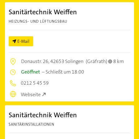
Sanitärtechnik Weiffen
HEIZUNGS- UND LÜFTUNGSBAU
E-Mail
Donaustr. 26,
42653 Solingen
(Gräfrath)
8 km
Geöffnet
–
Schließt um 18:00
0212 5 45 59
Webseite
Sanitärtechnik Weiffen
SANITÄRINSTALLATIONEN