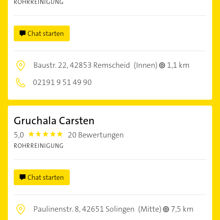
ROHRREINIGUNG
Chat starten
Baustr. 22,
42853 Remscheid
(Innen)
1,1 km
02191 9 51 49 90
Gruchala Carsten
5,0
20 Bewertungen
5.0
ROHRREINIGUNG
Chat starten
Paulinenstr. 8,
42651 Solingen
(Mitte)
7,5 km