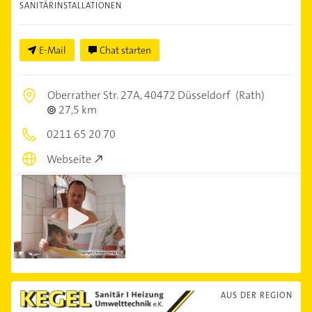
SANITÄRINSTALLATIONEN
E-Mail
Chat starten
Oberrather Str. 27A,
40472 Düsseldorf
(Rath)
27,5 km
0211 65 20 70
Webseite
AUS DER REGION