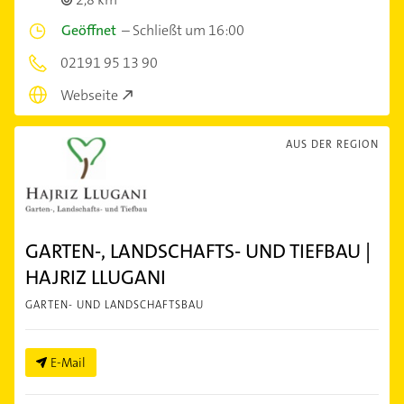
Geöffnet
–
Schließt um 16:00
02191 95 13 90
Webseite
AUS DER REGION
GARTEN-, LANDSCHAFTS- UND TIEFBAU |
HAJRIZ LLUGANI
GARTEN- UND LANDSCHAFTSBAU
E-Mail