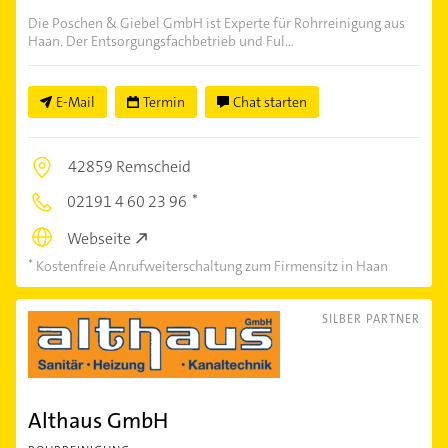
Die Poschen & Giebel GmbH ist Experte für Rohrreinigung aus
Haan. Der Entsorgungsfachbetrieb und Ful...
E-Mail
Termin
Chat starten
42859 Remscheid
02191 4 60 23 96
Webseite
Kostenfreie Anrufweiterschaltung zum Firmensitz in Haan
SILBER PARTNER
Althaus GmbH