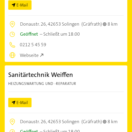
E-Mail
Donaustr. 26,
42653 Solingen
(Gräfrath)
8 km
Geöffnet
–
Schließt um 18:00
0212 5 45 59
Webseite
Sanitärtechnik Weiffen
HEIZUNGSWARTUNG UND -REPARATUR
E-Mail
Donaustr. 26,
42653 Solingen
(Gräfrath)
8 km
Geöffnet
–
Schließt um 18:00