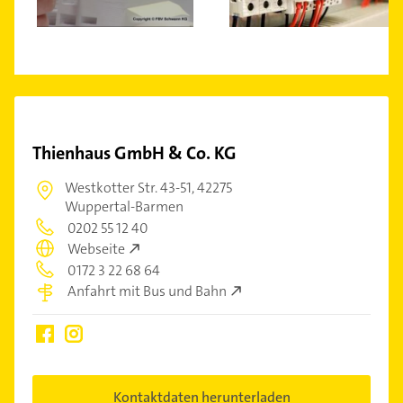
Thienhaus GmbH & Co. KG
Westkotter Str. 43-51,
42275
Wuppertal-Barmen
0202 55 12 40
Webseite
0172 3 22 68 64
Anfahrt mit Bus und Bahn
Kontaktdaten herunterladen