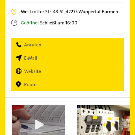
Westkotter Str. 43-51,
42275
Wuppertal-Barmen
Geöffnet
Schließt um 16:00
Anrufen
E-Mail
Website
Route