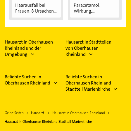
Haarausfall bei
Paracetamol:
Frauen: 8 Ursachen...
Wirkung,
Anwendung...
Hausarzt in Oberhausen
Hausarzt in Stadtteilen
Rheinland und der
von Oberhausen
Umgebung
Rheinland
Beliebte Suchen in
Beliebte Suchen in
Oberhausen Rheinland
Oberhausen Rheinland
Stadtteil Marienkirche
Gelbe Seiten
Hausarzt
Hausarzt in Oberhausen Rheinland
Hausarzt in Oberhausen Rheinland Stadtteil Marienkirche