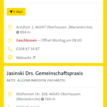
E-Mail
Arndtstr. 2,
46047 Oberhausen
(Marienkirche)
894 m
Geschlossen
–
Öffnet Montag um 08:00
0208 87 34 87
Webseite
Jasinski Drs. Gemeinschaftspraxis
ÄRZTE: ALLGEMEINMEDIZIN (FACHÄRZTE)
Mülheimer Str. 368,
46045 Oberhausen
(Marienkirche)
560 m