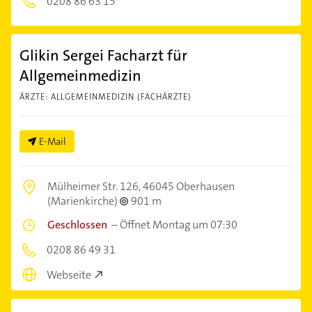
0208 86 63 15
Glikin Sergei Facharzt für
Allgemeinmedizin
ÄRZTE: ALLGEMEINMEDIZIN (FACHÄRZTE)
E-Mail
Mülheimer Str. 126,
46045 Oberhausen
(Marienkirche)
901 m
Geschlossen
–
Öffnet Montag um 07:30
0208 86 49 31
Webseite