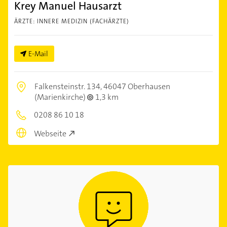
Krey Manuel Hausarzt
ÄRZTE: INNERE MEDIZIN (FACHÄRZTE)
E-Mail
Falkensteinstr. 134,
46047 Oberhausen
(Marienkirche)
1,3 km
0208 86 10 18
Webseite