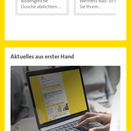
Bodengleiche
Wellness-Bad: So tun
Dusche abdichten:...
Sie Ihrem...
Aktuelles aus erster Hand