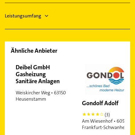
Putzfrau
Leistungsumfang
Ähnliche Anbieter
Deibel GmbH
Gasheizung
Sanitäre Anlagen
Weiskircher Weg • 63150
Heusenstamm
Gondolf Adolf
(3)
4
Am Wiesenhof • 60529
Frankfurt-Schwanheim