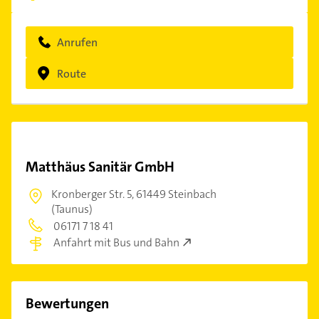
Anrufen
Route
Matthäus Sanitär GmbH
Kronberger Str. 5,
61449 Steinbach
(Taunus)
06171 7 18 41
Anfahrt mit Bus und Bahn
Bewertungen