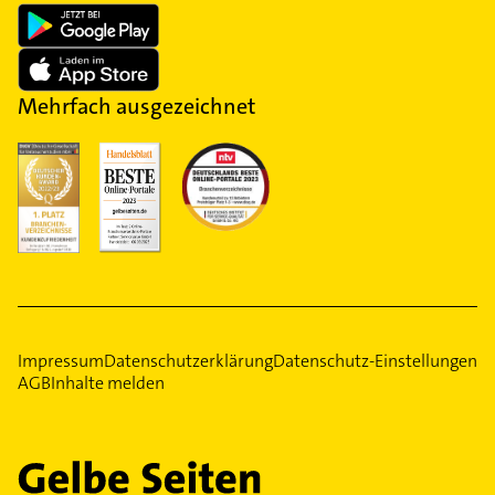
Mehrfach ausgezeichnet
Impressum
Datenschutzerklärung
Datenschutz-Einstellungen
AGB
Inhalte melden