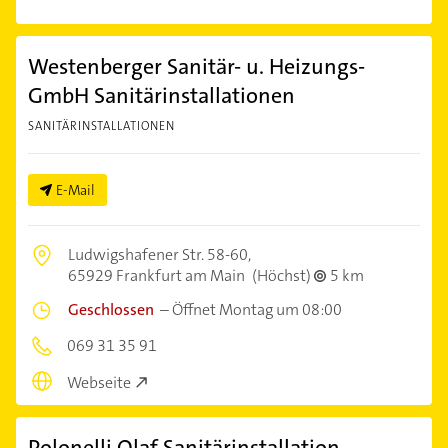
Westenberger Sanitär- u. Heizungs-
GmbH Sanitärinstallationen
SANITÄRINSTALLATIONEN
E-Mail
Ludwigshafener Str. 58-60,
65929 Frankfurt am Main
(Höchst)
5 km
Geschlossen
–
Öffnet Montag um 08:00
069 31 35 91
Webseite
Polonelli Olaf Sanitärinstallation