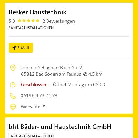
Besker Haustechnik
5,0
2 Bewertungen
5.0
SANITÄRINSTALLATIONEN
E-Mail
Johann-Sebastian-Bach-Str. 2,
65812 Bad Soden am Taunus
4,5 km
Geschlossen
–
Öffnet Montag um 08:00
06196 9 73 71 73
Webseite
bht Bäder- und Haustechnik GmbH
SANITÄRINSTALLATIONEN