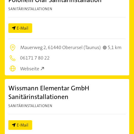
SANITÄRINSTALLATIONEN
E-Mail
Mauerweg 2,
61440 Oberursel (Taunus)
5,1 km
06171 7 80 22
Webseite
Wissmann Elementar GmbH
Sanitärinstallationen
SANITÄRINSTALLATIONEN
E-Mail