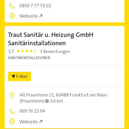
0800 7 77 70 02
Webseite
Traut Sanitär u. Heizung GmbH
Sanitärinstallationen
3,7
3 Bewertungen
3.7
SANITÄRINSTALLATIONEN
E-Mail
Alt Praunheim 21,
60488 Frankfurt am Main
(Praunheim)
3,6 km
069 76 23 94
Webseite