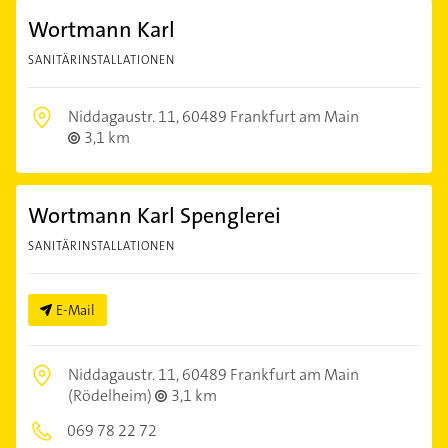
Wortmann Karl
SANITÄRINSTALLATIONEN
Niddagaustr. 11,
60489 Frankfurt am Main
3,1 km
Wortmann Karl Spenglerei
SANITÄRINSTALLATIONEN
E-Mail
Niddagaustr. 11,
60489 Frankfurt am Main
(Rödelheim)
3,1 km
069 78 22 72