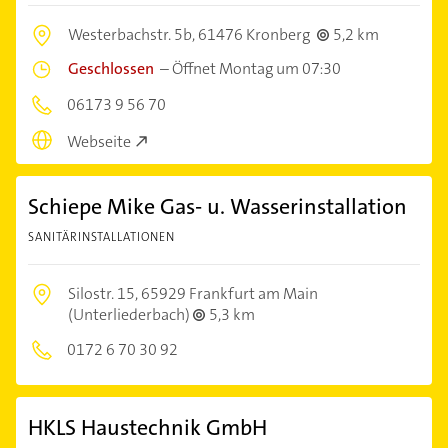
Westerbachstr. 5b,
61476 Kronberg
5,2 km
Geschlossen
–
Öffnet Montag um 07:30
06173 9 56 70
Webseite
Schiepe Mike Gas- u. Wasserinstallation
SANITÄRINSTALLATIONEN
Silostr. 15,
65929 Frankfurt am Main
(Unterliederbach)
5,3 km
0172 6 70 30 92
HKLS Haustechnik GmbH