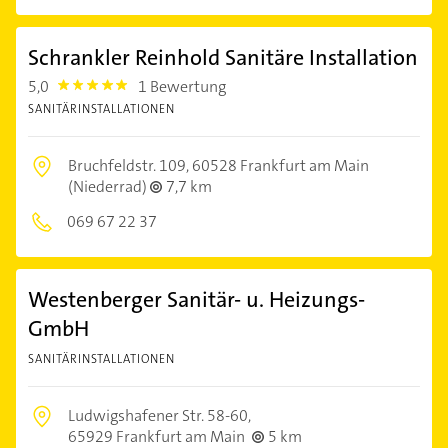
Schrankler Reinhold Sanitäre Installation
5,0
1 Bewertung
5.0
SANITÄRINSTALLATIONEN
Bruchfeldstr. 109,
60528 Frankfurt am Main
(Niederrad)
7,7 km
069 67 22 37
Westenberger Sanitär- u. Heizungs-
GmbH
SANITÄRINSTALLATIONEN
Ludwigshafener Str. 58-60,
65929 Frankfurt am Main
5 km