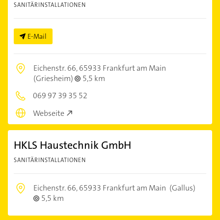
SANITÄRINSTALLATIONEN
E-Mail
Eichenstr. 66,
65933 Frankfurt am Main
(Griesheim)
5,5 km
069 97 39 35 52
Webseite
HKLS Haustechnik GmbH
SANITÄRINSTALLATIONEN
Eichenstr. 66,
65933 Frankfurt am Main
(Gallus)
5,5 km