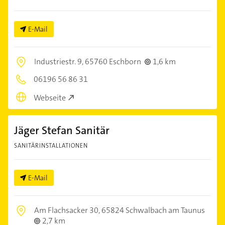
E-Mail
Industriestr. 9,
65760 Eschborn
1,6 km
06196 56 86 31
Webseite
Jäger Stefan Sanitär
SANITÄRINSTALLATIONEN
E-Mail
Am Flachsacker 30,
65824 Schwalbach am Taunus
2,7 km