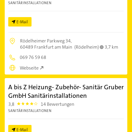
SANITÄRINSTALLATIONEN
E-Mail
Rödelheimer Parkweg 34,
60489 Frankfurt am Main
(Rödelheim)
3,7 km
069 76 59 68
Webseite
A bis Z Heizung- Zubehör- Sanitär Gruber
GmbH Sanitärinstallationen
3,8
14 Bewertungen
3.8
SANITÄRINSTALLATIONEN
E-Mail