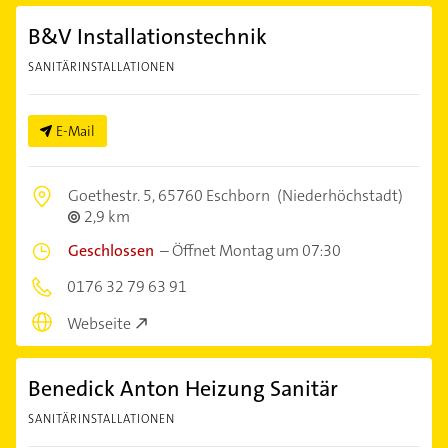
B&V Installationstechnik
SANITÄRINSTALLATIONEN
E-Mail
Goethestr. 5,
65760 Eschborn
(Niederhöchstadt)
2,9 km
Geschlossen
–
Öffnet Montag um 07:30
0176 32 79 63 91
Webseite
Benedick Anton Heizung Sanitär
SANITÄRINSTALLATIONEN