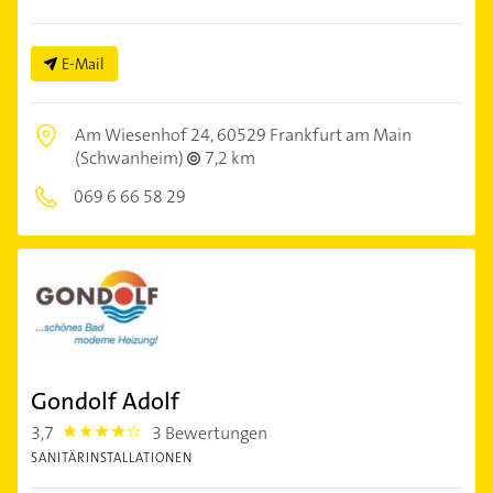
E-Mail
Am Wiesenhof 24,
60529 Frankfurt am Main
(Schwanheim)
7,2 km
069 6 66 58 29
Gondolf Adolf
3,7
3 Bewertungen
3.7
SANITÄRINSTALLATIONEN