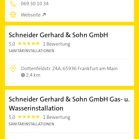
069 30 10 34
Webseite
Schneider Gerhard & Sohn GmbH
5,0
1 Bewertung
5.0
SANITÄRINSTALLATIONEN
Dottenfeldstr. 24A,
65936 Frankfurt am Main
2,4 km
Schneider Gerhard & Sohn GmbH Gas- u.
Wasserinstallation
5,0
1 Bewertung
5.0
SANITÄRINSTALLATIONEN