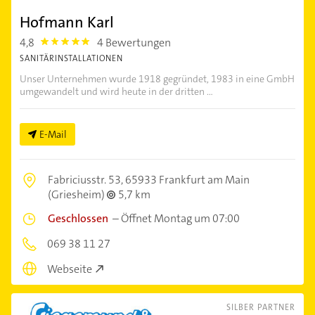
Hofmann Karl
4,8
4 Bewertungen
4.8
SANITÄRINSTALLATIONEN
Unser Unternehmen wurde 1918 gegründet, 1983 in eine GmbH
umgewandelt und wird heute in der dritten ...
E-Mail
Fabriciusstr. 53,
65933 Frankfurt am Main
(Griesheim)
5,7 km
Geschlossen
–
Öffnet Montag um 07:00
069 38 11 27
Webseite
SILBER PARTNER