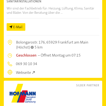
SANITÄRINSTALLATIONEN
Wir sind der Fachbetrieb für: Heizung, Lüftung, Klima, Sanitär
und Bäder. Von der Beratung über die ...
E-Mail
Bolongarostr. 176,
65929 Frankfurt am Main
(Höchst)
5 km
Geschlossen
–
Öffnet Montag um 07:15
069 30 10 34
Webseite
SILBER PARTNER