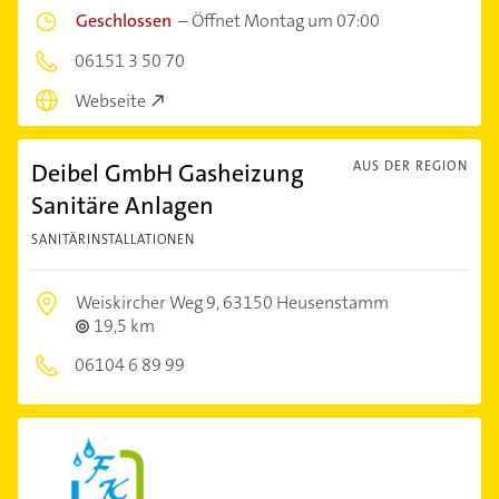
Geschlossen
–
Öffnet Montag um 07:00
06151 3 50 70
Webseite
Deibel GmbH Gasheizung
AUS DER REGION
Sanitäre Anlagen
SANITÄRINSTALLATIONEN
Weiskircher Weg 9,
63150 Heusenstamm
19,5 km
06104 6 89 99