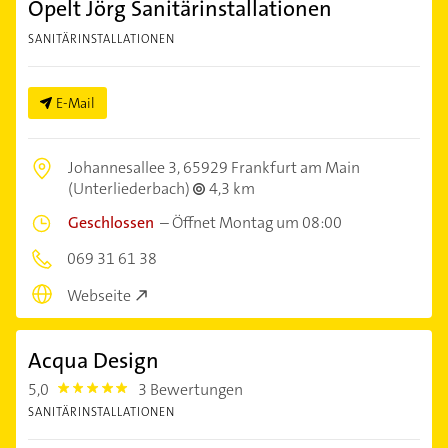
Opelt Jörg Sanitärinstallationen
SANITÄRINSTALLATIONEN
E-Mail
Johannesallee 3,
65929 Frankfurt am Main
(Unterliederbach)
4,3 km
Geschlossen
–
Öffnet Montag um 08:00
069 31 61 38
Webseite
Acqua Design
5,0
3 Bewertungen
5.0
SANITÄRINSTALLATIONEN