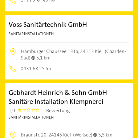
0171 2 84 92 49
Voss Sanitärtechnik GmbH
SANITÄRINSTALLATIONEN
Hamburger Chaussee 131a,
24113 Kiel
(Gaarden-
Süd)
5,1 km
0431 68 25 55
Gebhardt Heinrich & Sohn GmbH
Sanitäre Installation Klempnerei
1,0
1 Bewertung
1.0
SANITÄRINSTALLATIONEN
Braunstr. 20,
24145 Kiel
(Wellsee)
5,5 km