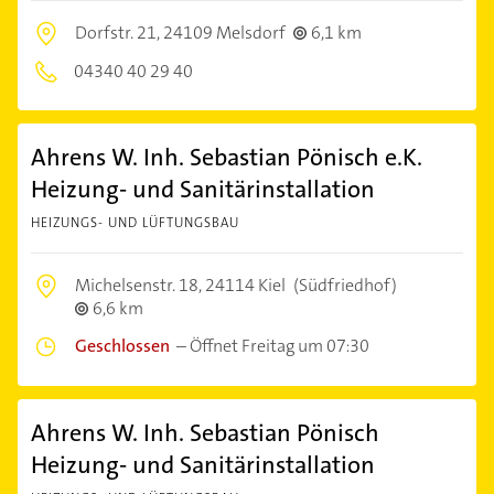
Dorfstr. 21,
24109 Melsdorf
6,1 km
04340 40 29 40
Ahrens W. Inh. Sebastian Pönisch e.K.
Heizung- und Sanitärinstallation
HEIZUNGS- UND LÜFTUNGSBAU
Michelsenstr. 18,
24114 Kiel
(Südfriedhof)
6,6 km
Geschlossen
–
Öffnet Freitag um 07:30
Ahrens W. Inh. Sebastian Pönisch
Heizung- und Sanitärinstallation