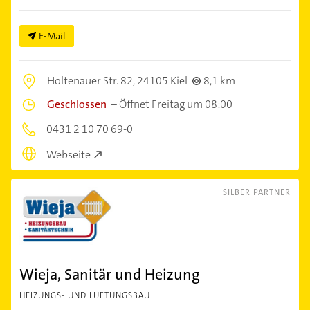
E-Mail
Holtenauer Str. 82,
24105 Kiel
8,1 km
Geschlossen
–
Öffnet Freitag um 08:00
0431 2 10 70 69-0
Webseite
SILBER PARTNER
Wieja, Sanitär und Heizung
HEIZUNGS- UND LÜFTUNGSBAU