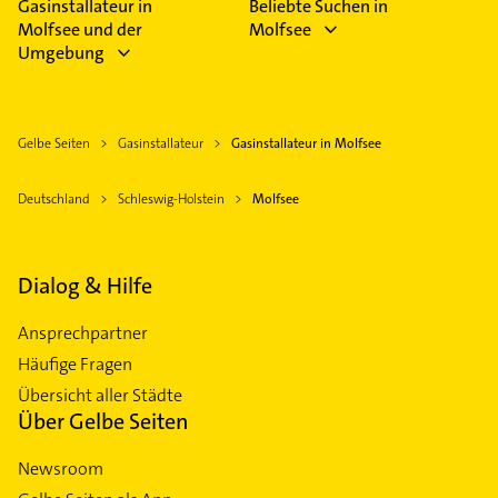
Gasinstallateur in
Beliebte Suchen in
Molfsee und der
Molfsee
Umgebung
Gelbe Seiten
Gasinstallateur
Gasinstallateur in Molfsee
Deutschland
Schleswig-Holstein
Molfsee
Dialog & Hilfe
Ansprechpartner
Häufige Fragen
Übersicht aller Städte
Über Gelbe Seiten
Newsroom