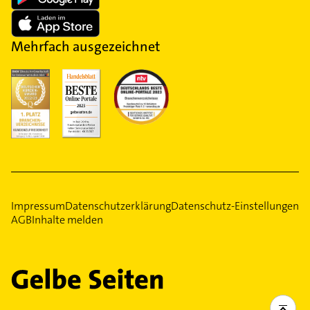
Mehrfach ausgezeichnet
Impressum
Datenschutzerklärung
Datenschutz-Einstellungen
AGB
Inhalte melden