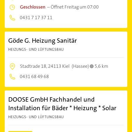
Geschlossen
–
Öffnet Freitag um 07:00
0431 7 17 37 11
Göde G. Heizung Sanitär
HEIZUNGS- UND LÜFTUNGSBAU
Stadtrade 18,
24113 Kiel
(Hassee)
5,6 km
0431 68 49 68
DOOSE GmbH Fachhandel und
Installation für Bäder * Heizung * Solar
HEIZUNGS- UND LÜFTUNGSBAU