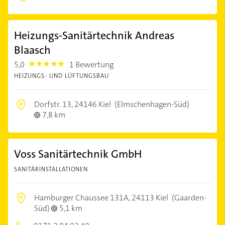
Heizungs-Sanitärtechnik Andreas
Blaasch
5,0
1 Bewertung
5.0
HEIZUNGS- UND LÜFTUNGSBAU
Dorfstr. 13,
24146 Kiel
(Elmschenhagen-Süd)
7,8 km
Voss Sanitärtechnik GmbH
SANITÄRINSTALLATIONEN
Hamburger Chaussee 131A,
24113 Kiel
(Gaarden-
Süd)
5,1 km