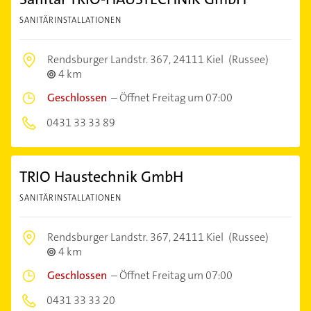
SANITÄRINSTALLATIONEN
Rendsburger Landstr. 367,
24111 Kiel
(Russee)
4 km
Geschlossen
–
Öffnet Freitag um 07:00
0431 33 33 89
TRIO Haustechnik GmbH
SANITÄRINSTALLATIONEN
Rendsburger Landstr. 367,
24111 Kiel
(Russee)
4 km
Geschlossen
–
Öffnet Freitag um 07:00
0431 33 33 20