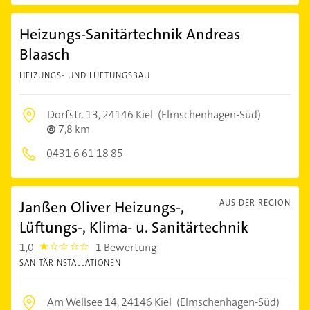
Heizungs-Sanitärtechnik Andreas
Blaasch
HEIZUNGS- UND LÜFTUNGSBAU
Dorfstr. 13,
24146 Kiel
(Elmschenhagen-Süd)
7,8 km
0431 6 61 18 85
Janßen Oliver Heizungs-,
AUS DER REGION
Lüftungs-, Klima- u. Sanitärtechnik
1,0
1 Bewertung
1.0
SANITÄRINSTALLATIONEN
Am Wellsee 14,
24146 Kiel
(Elmschenhagen-Süd)