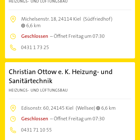
HEIZUNGS- UND LÜFTUNGSBAU
Michelsenstr. 18,
24114 Kiel
(Südfriedhof)
6,6 km
Geschlossen
–
Öffnet Freitag um 07:30
0431 1 73 25
Christian Ottow e. K. Heizung- und
Sanitärtechnik
HEIZUNGS- UND LÜFTUNGSBAU
Edisonstr. 60,
24145 Kiel
(Wellsee)
6,6 km
Geschlossen
–
Öffnet Freitag um 07:30
0431 71 10 55