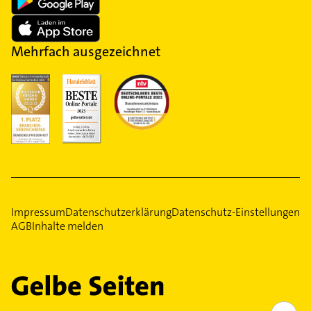
Mehrfach ausgezeichnet
Impressum
Datenschutzerklärung
Datenschutz-Einstellungen
AGB
Inhalte melden