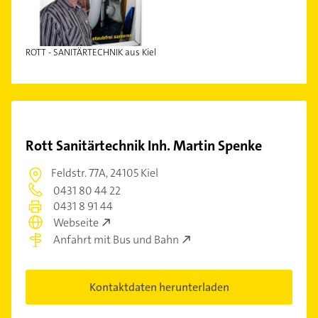
ROTT - SANITÄRTECHNIK aus Kiel
Rott Sanitärtechnik Inh. Martin Spenke
Feldstr. 77A,
24105 Kiel
0431 80 44 22
0431 8 91 44
Webseite
Anfahrt mit Bus und Bahn
Kontaktdaten herunterladen