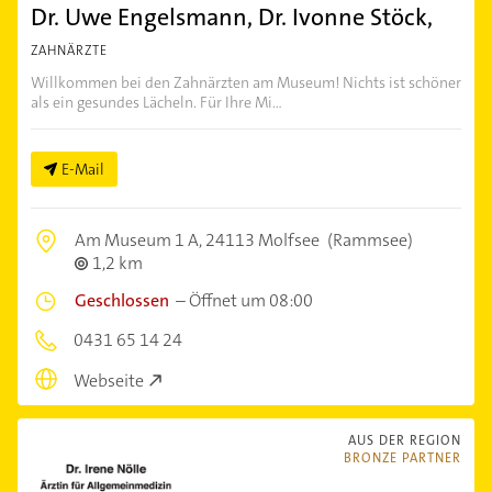
Dr. Uwe Engelsmann, Dr. Ivonne Stöck,
ZAHNÄRZTE
Willkommen bei den Zahnärzten am Museum! Nichts ist schöner
als ein gesundes Lächeln. Für Ihre Mi...
E-Mail
Am Museum 1 A,
24113 Molfsee
(Rammsee)
1,2 km
Geschlossen
–
Öffnet um 08:00
0431 65 14 24
Webseite
AUS DER REGION
BRONZE PARTNER