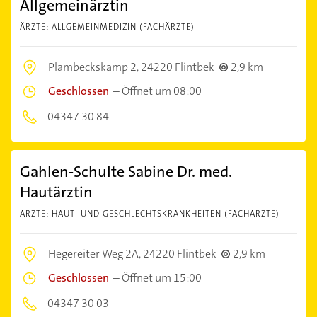
Allgemeinärztin
ÄRZTE: ALLGEMEINMEDIZIN (FACHÄRZTE)
Plambeckskamp 2,
24220 Flintbek
2,9 km
Geschlossen
–
Öffnet um 08:00
04347 30 84
Gahlen-Schulte Sabine Dr. med.
Hautärztin
ÄRZTE: HAUT- UND GESCHLECHTSKRANKHEITEN (FACHÄRZTE)
Hegereiter Weg 2A,
24220 Flintbek
2,9 km
Geschlossen
–
Öffnet um 15:00
04347 30 03