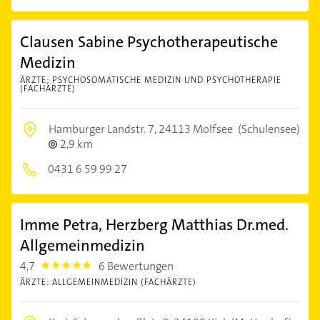
Clausen Sabine Psychotherapeutische
Medizin
ÄRZTE: PSYCHOSOMATISCHE MEDIZIN UND PSYCHOTHERAPIE
(FACHÄRZTE)
Hamburger Landstr. 7,
24113 Molfsee
(Schulensee)
2,9 km
0431 6 59 99 27
Imme Petra, Herzberg Matthias Dr.med.
Allgemeinmedizin
4,7
6 Bewertungen
4.7000003
ÄRZTE: ALLGEMEINMEDIZIN (FACHÄRZTE)