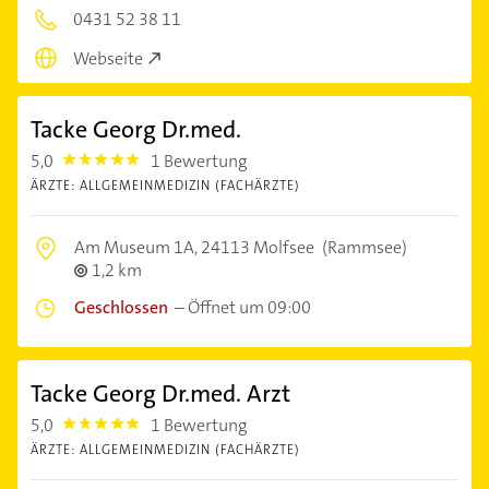
0431 52 38 11
Webseite
Tacke Georg Dr.med.
5,0
1 Bewertung
5.0
ÄRZTE: ALLGEMEINMEDIZIN (FACHÄRZTE)
Am Museum 1A,
24113 Molfsee
(Rammsee)
1,2 km
Geschlossen
–
Öffnet um 09:00
Tacke Georg Dr.med. Arzt
5,0
1 Bewertung
5.0
ÄRZTE: ALLGEMEINMEDIZIN (FACHÄRZTE)