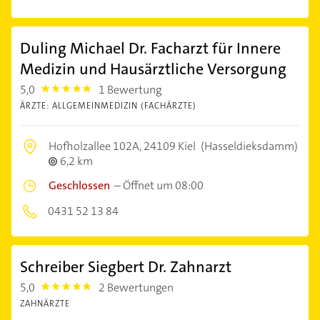
Duling Michael Dr. Facharzt für Innere
Medizin und Hausärztliche Versorgung
5,0
1 Bewertung
5.0
ÄRZTE: ALLGEMEINMEDIZIN (FACHÄRZTE)
Hofholzallee 102A,
24109 Kiel
(Hasseldieksdamm)
6,2 km
Geschlossen
–
Öffnet um 08:00
0431 52 13 84
Schreiber Siegbert Dr. Zahnarzt
5,0
2 Bewertungen
5.0
ZAHNÄRZTE