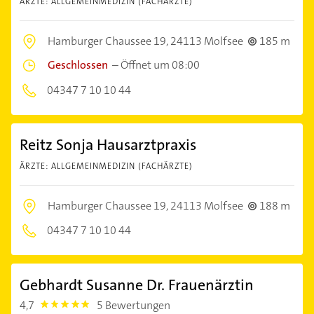
ÄRZTE: ALLGEMEINMEDIZIN (FACHÄRZTE)
Hamburger Chaussee 19,
24113 Molfsee
185 m
Geschlossen
–
Öffnet um 08:00
04347 7 10 10 44
Reitz Sonja Hausarztpraxis
ÄRZTE: ALLGEMEINMEDIZIN (FACHÄRZTE)
Hamburger Chaussee 19,
24113 Molfsee
188 m
04347 7 10 10 44
Gebhardt Susanne Dr. Frauenärztin
4,7
5 Bewertungen
4.7000003