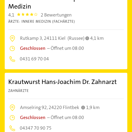
Medizin
4,1
2 Bewertungen
4.1
ÄRZTE: INNERE MEDIZIN (FACHÄRZTE)
Rutkamp 3,
24111 Kiel
(Russee)
4,1 km
Geschlossen
–
Öffnet um 08:00
0431 69 70 04
Krautwurst Hans-Joachim Dr. Zahnarzt
ZAHNÄRZTE
Amselring 92,
24220 Flintbek
1,9 km
Geschlossen
–
Öffnet um 08:00
04347 70 90 75