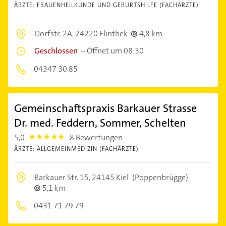
ÄRZTE: FRAUENHEILKUNDE UND GEBURTSHILFE (FACHÄRZTE)
Dorfstr. 2A,
24220 Flintbek
4,8 km
Geschlossen
–
Öffnet um 08:30
04347 30 85
Gemeinschaftspraxis Barkauer Strasse
Dr. med. Feddern, Sommer, Schelten
5,0
8 Bewertungen
5.0
ÄRZTE: ALLGEMEINMEDIZIN (FACHÄRZTE)
Barkauer Str. 15,
24145 Kiel
(Poppenbrügge)
5,1 km
0431 71 79 79