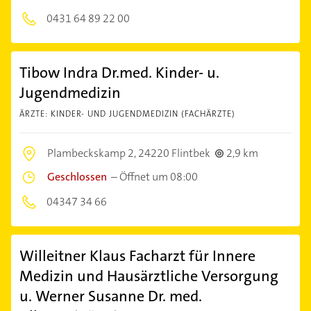
0431 64 89 22 00
Tibow Indra Dr.med. Kinder- u.
Jugendmedizin
ÄRZTE: KINDER- UND JUGENDMEDIZIN (FACHÄRZTE)
Plambeckskamp 2,
24220 Flintbek
2,9 km
Geschlossen
–
Öffnet um 08:00
04347 34 66
Willeitner Klaus Facharzt für Innere
Medizin und Hausärztliche Versorgung
u. Werner Susanne Dr. med.