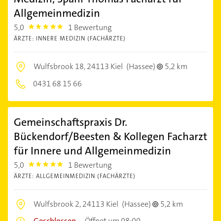
Allgemeinmedizin
5,0
1 Bewertung
5.0
ÄRZTE: INNERE MEDIZIN (FACHÄRZTE)
Wulfsbrook 18,
24113 Kiel
(Hassee)
5,2 km
0431 68 15 66
Gemeinschaftspraxis Dr.
Bückendorf/Beesten & Kollegen Facharzt
für Innere und Allgemeinmedizin
5,0
1 Bewertung
5.0
ÄRZTE: ALLGEMEINMEDIZIN (FACHÄRZTE)
Wulfsbrook 2,
24113 Kiel
(Hassee)
5,2 km
Geschlossen
–
Öffnet um 08:00