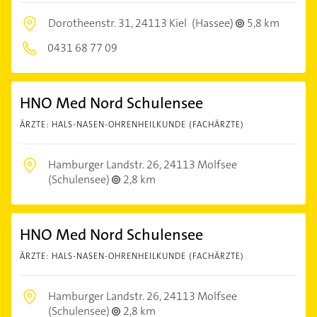
Dorotheenstr. 31,
24113 Kiel
(Hassee)
5,8 km
0431 68 77 09
HNO Med Nord Schulensee
ÄRZTE: HALS-NASEN-OHRENHEILKUNDE (FACHÄRZTE)
Hamburger Landstr. 26,
24113 Molfsee
(Schulensee)
2,8 km
HNO Med Nord Schulensee
ÄRZTE: HALS-NASEN-OHRENHEILKUNDE (FACHÄRZTE)
Hamburger Landstr. 26,
24113 Molfsee
(Schulensee)
2,8 km