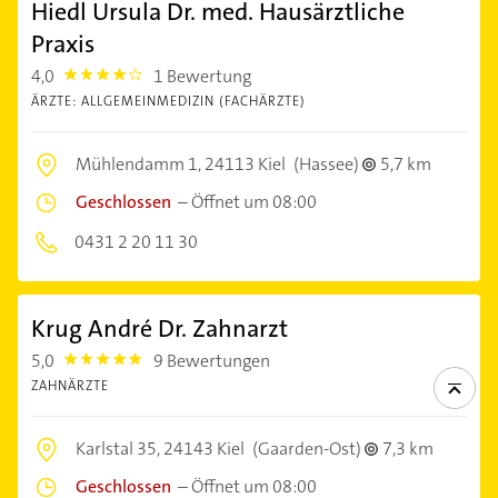
Hiedl Ursula Dr. med. Hausärztliche
Praxis
4,0
1 Bewertung
4.0
ÄRZTE: ALLGEMEINMEDIZIN (FACHÄRZTE)
Mühlendamm 1,
24113 Kiel
(Hassee)
5,7 km
Geschlossen
–
Öffnet um 08:00
0431 2 20 11 30
Krug André Dr. Zahnarzt
5,0
9 Bewertungen
5.0
ZAHNÄRZTE
Karlstal 35,
24143 Kiel
(Gaarden-Ost)
7,3 km
Geschlossen
–
Öffnet um 08:00