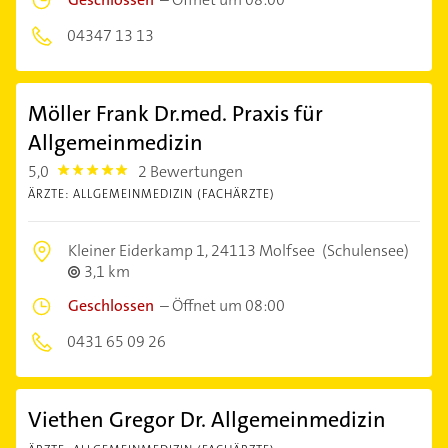
04347 13 13
Möller Frank Dr.med. Praxis für
Allgemeinmedizin
5,0
2 Bewertungen
5.0
ÄRZTE: ALLGEMEINMEDIZIN (FACHÄRZTE)
Kleiner Eiderkamp 1,
24113 Molfsee
(Schulensee)
3,1 km
Geschlossen
–
Öffnet um 08:00
0431 65 09 26
Viethen Gregor Dr. Allgemeinmedizin