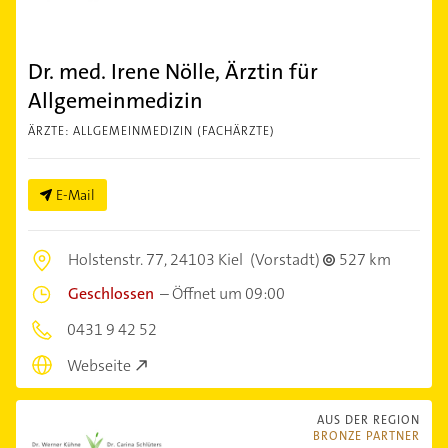
Dr. med. Irene Nölle, Ärztin für
Allgemeinmedizin
ÄRZTE: ALLGEMEINMEDIZIN (FACHÄRZTE)
E-Mail
Holstenstr. 77,
24103 Kiel
(Vorstadt)
527 km
Geschlossen
–
Öffnet um 09:00
0431 9 42 52
Webseite
AUS DER REGION
BRONZE PARTNER