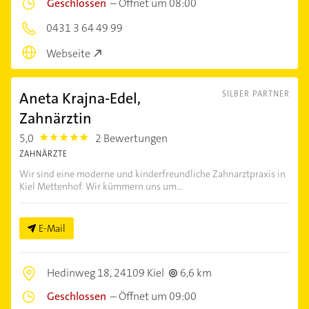
Geschlossen
–
Öffnet um 08:00
0431 3 64 49 99
Webseite
Aneta Krajna-Edel,
SILBER PARTNER
Zahnärztin
5,0
2 Bewertungen
5.0
ZAHNÄRZTE
Wir sind eine moderne und kinderfreundliche Zahnarztpraxis in
Kiel Mettenhof. Wir kümmern uns um...
E-Mail
Hedinweg 18,
24109 Kiel
6,6 km
Geschlossen
–
Öffnet um 09:00