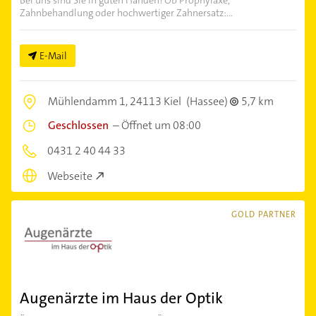
Zahnbehandlung oder hochwertiger Zahnersatz:...
E-Mail
Mühlendamm 1,
24113 Kiel
(Hassee)
5,7 km
Geschlossen
–
Öffnet um 08:00
0431 2 40 44 33
Webseite
GOLD PARTNER
Augenärzte im Haus der Optik