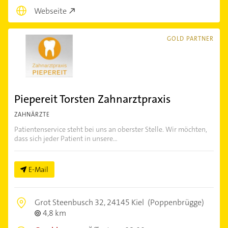
Webseite
GOLD PARTNER
Piepereit Torsten Zahnarztpraxis
ZAHNÄRZTE
Patientenservice steht bei uns an oberster Stelle. Wir möchten,
dass sich jeder Patient in unsere...
E-Mail
Grot Steenbusch 32,
24145 Kiel
(Poppenbrügge)
4,8 km