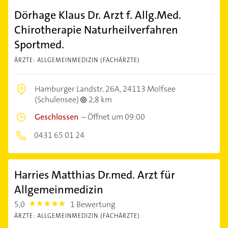
Dörhage Klaus Dr. Arzt f. Allg.Med.
Chirotherapie Naturheilverfahren
Sportmed.
ÄRZTE: ALLGEMEINMEDIZIN (FACHÄRZTE)
Hamburger Landstr. 26A,
24113 Molfsee
(Schulensee)
2,8 km
Geschlossen
–
Öffnet um 09:00
0431 65 01 24
Harries Matthias Dr.med. Arzt für
Allgemeinmedizin
5,0
1 Bewertung
5.0
ÄRZTE: ALLGEMEINMEDIZIN (FACHÄRZTE)