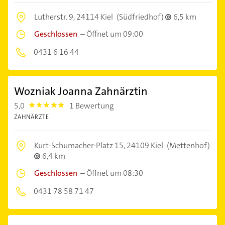
Lutherstr. 9,
24114 Kiel
(Südfriedhof)
6,5 km
Geschlossen
–
Öffnet um 09:00
0431 6 16 44
Wozniak Joanna Zahnärztin
5,0
1 Bewertung
5.0
ZAHNÄRZTE
Kurt-Schumacher-Platz 15,
24109 Kiel
(Mettenhof)
6,4 km
Geschlossen
–
Öffnet um 08:30
0431 78 58 71 47