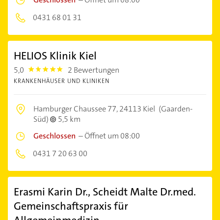
0431 68 01 31
HELIOS Klinik Kiel
5,0
2 Bewertungen
5.0
KRANKENHÄUSER UND KLINIKEN
Hamburger Chaussee 77,
24113 Kiel
(Gaarden-
Süd)
5,5 km
Geschlossen
–
Öffnet um 08:00
0431 7 20 63 00
Erasmi Karin Dr., Scheidt Malte Dr.med.
Gemeinschaftspraxis für