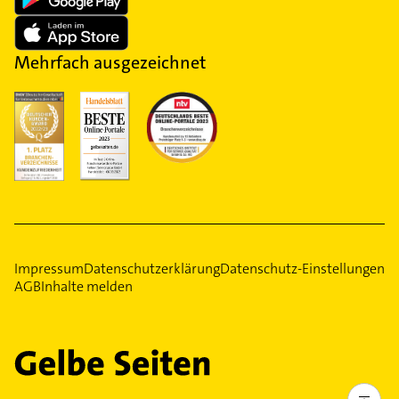
Mehrfach ausgezeichnet
Impressum
Datenschutzerklärung
Datenschutz-Einstellungen
AGB
Inhalte melden