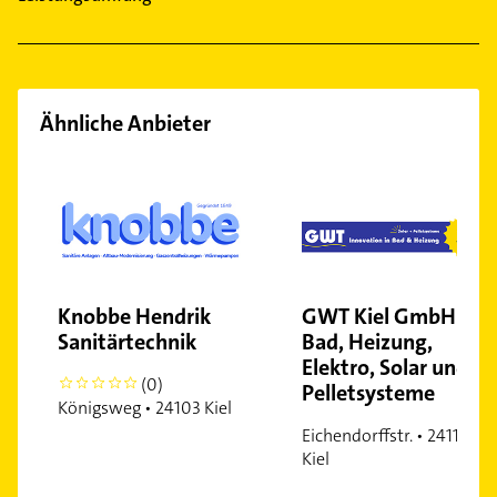
Ähnliche Anbieter
Knobbe Hendrik
GWT Kiel GmbH -
Sanitärtechnik
Bad, Heizung,
Elektro, Solar und
(0)
0
Pelletsysteme
Königsweg • 24103 Kiel
Eichendorffstr. • 24116
Kiel