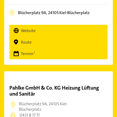
Blücherplatz 9A,
24105
Kiel-Blücherplatz
Website
Route
Termin
Pahlke GmbH & Co. KG Heizung Lüftung
und Sanitär
Blücherplatz 9A,
24105 Kiel-
Blücherplatz
0431 8 17 71