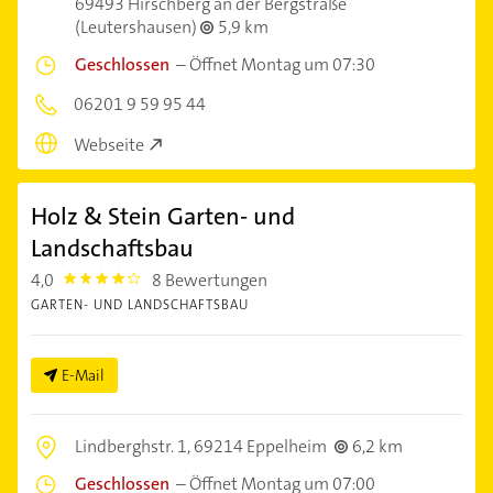
69493 Hirschberg an der Bergstraße
(Leutershausen)
5,9 km
Geschlossen
–
Öffnet Montag um 07:30
06201 9 59 95 44
Webseite
Holz & Stein Garten- und
Landschaftsbau
4,0
8 Bewertungen
4.0
GARTEN- UND LANDSCHAFTSBAU
E-Mail
Lindberghstr. 1,
69214 Eppelheim
6,2 km
Geschlossen
–
Öffnet Montag um 07:00