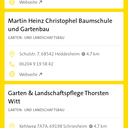
Webseite
Martin Heinz Christophel Baumschule
und Gartenbau
GARTEN- UND LANDSCHAFTSBAU
Schulstr. 7,
68542 Heddesheim
4,7 km
06204 9 19 58 42
Webseite
Garten & Landschaftspflege Thorsten
Witt
GARTEN- UND LANDSCHAFTSBAU
Kehlweg 7A7A,
69198 Schriesheim
4,7 km