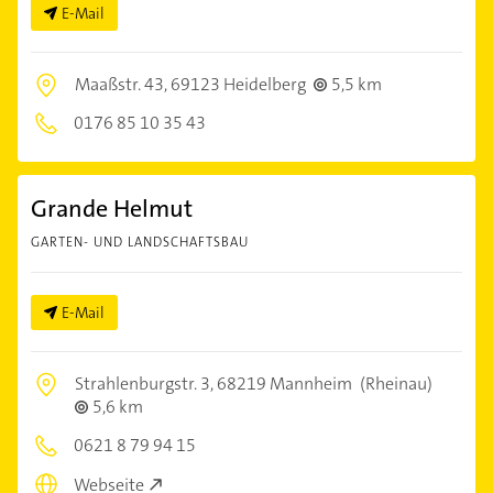
E-Mail
Maaßstr. 43,
69123 Heidelberg
5,5 km
0176 85 10 35 43
Grande Helmut
GARTEN- UND LANDSCHAFTSBAU
E-Mail
Strahlenburgstr. 3,
68219 Mannheim
(Rheinau)
5,6 km
0621 8 79 94 15
Webseite