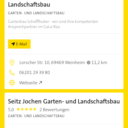
Landschaftsbau
GARTEN- UND LANDSCHAFTSBAU
Gartenbau Schafflhuber - wir sind Ihre kompetenten
Ansprechpartner im GaLa-Bau
E-Mail
Lorscher Str. 10,
69469 Weinheim
11,2 km
06201 29 39 80
Webseite
Seitz Jochen Garten- und Landschaftsbau
5,0
2 Bewertungen
5.0
GARTEN- UND LANDSCHAFTSBAU