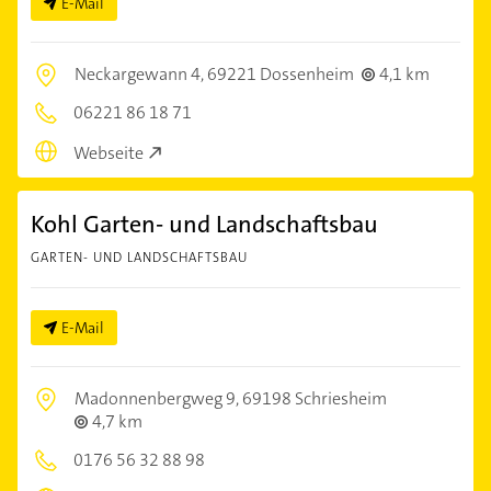
E-Mail
Neckargewann 4,
69221 Dossenheim
4,1 km
06221 86 18 71
Webseite
Kohl Garten- und Landschaftsbau
GARTEN- UND LANDSCHAFTSBAU
E-Mail
Madonnenbergweg 9,
69198 Schriesheim
4,7 km
0176 56 32 88 98