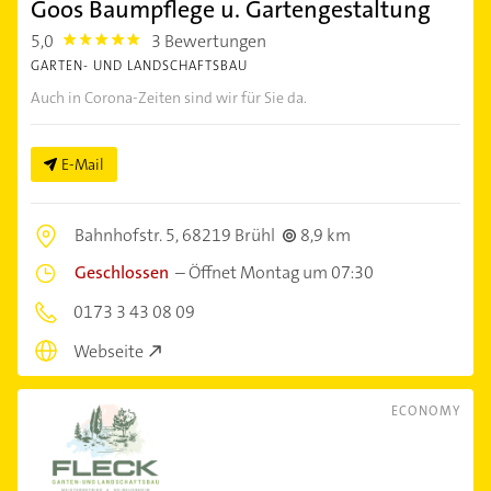
Goos Baumpflege u. Gartengestaltung
5,0
3 Bewertungen
5.0
GARTEN- UND LANDSCHAFTSBAU
Auch in Corona-Zeiten sind wir für Sie da.
E-Mail
Bahnhofstr. 5,
68219 Brühl
8,9 km
Geschlossen
–
Öffnet Montag um 07:30
0173 3 43 08 09
Webseite
ECONOMY