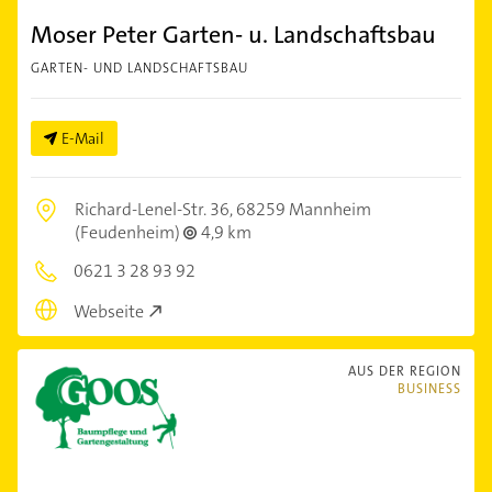
Moser Peter Garten- u. Landschaftsbau
GARTEN- UND LANDSCHAFTSBAU
E-Mail
Richard-Lenel-Str. 36,
68259 Mannheim
(Feudenheim)
4,9 km
0621 3 28 93 92
Webseite
AUS DER REGION
BUSINESS