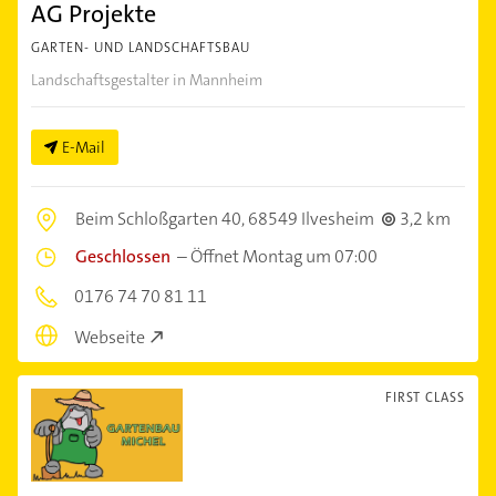
AG Projekte
GARTEN- UND LANDSCHAFTSBAU
Landschaftsgestalter in Mannheim
E-Mail
Beim Schloßgarten 40,
68549 Ilvesheim
3,2 km
Geschlossen
–
Öffnet Montag um 07:00
0176 74 70 81 11
Webseite
FIRST CLASS