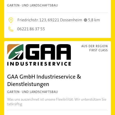
GARTEN- UND LANDSCHAFTSBAU
Friedrichstr. 123,
69221 Dossenheim
5,8 km
06221 86 37 55
AUS DER REGION
FIRST CLASS
GAA GmbH Industrieservice &
Dienstleistungen
GARTEN- UND LANDSCHAFTSBAU
Was uns auszeichnet ist unsere Flexibilität. Wir unterstützen Sie
tatkräftig.