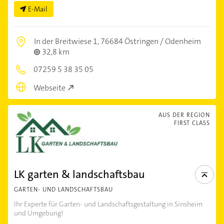
E-Mail
In der Breitwiese 1,
76684 Östringen / Odenheim
32,8 km
07259 5 38 35 05
Webseite
AUS DER REGION
FIRST CLASS
LK garten & landschaftsbau
GARTEN- UND LANDSCHAFTSBAU
Ihr Experte für Garten- und Landschaftsgestaltung in Sinsheim
und Umgebung!