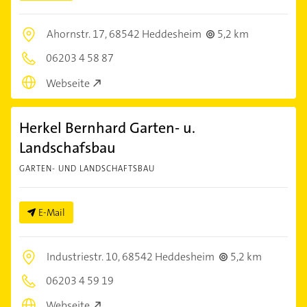
Ahornstr. 17,
68542 Heddesheim
5,2 km
06203 4 58 87
Webseite
Herkel Bernhard Garten- u.
Landschafsbau
GARTEN- UND LANDSCHAFTSBAU
E-Mail
Industriestr. 10,
68542 Heddesheim
5,2 km
06203 4 59 19
Webseite