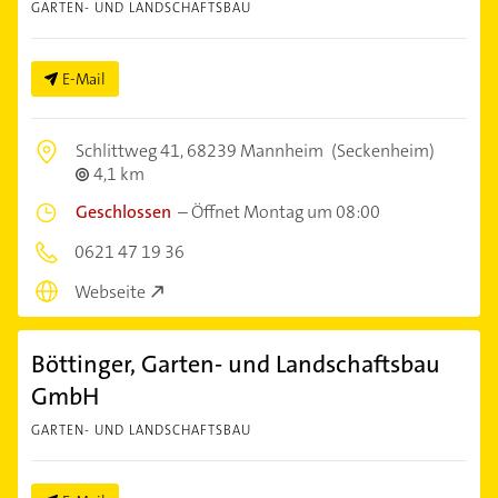
GARTEN- UND LANDSCHAFTSBAU
E-Mail
Schlittweg 41,
68239 Mannheim
(Seckenheim)
4,1 km
Geschlossen
–
Öffnet Montag um 08:00
0621 47 19 36
Webseite
Böttinger, Garten- und Landschaftsbau
GmbH
GARTEN- UND LANDSCHAFTSBAU