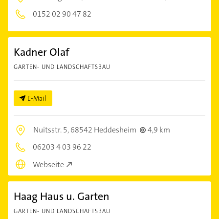
0152 02 90 47 82
Kadner Olaf
GARTEN- UND LANDSCHAFTSBAU
E-Mail
Nuitsstr. 5,
68542 Heddesheim
4,9 km
06203 4 03 96 22
Webseite
Haag Haus u. Garten
GARTEN- UND LANDSCHAFTSBAU