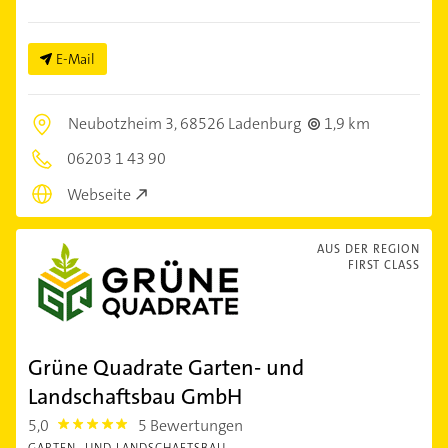
E-Mail
Neubotzheim 3,
68526 Ladenburg
1,9 km
06203 1 43 90
Webseite
AUS DER REGION
FIRST CLASS
Grüne Quadrate Garten- und
Landschaftsbau GmbH
5,0
5 Bewertungen
5.0