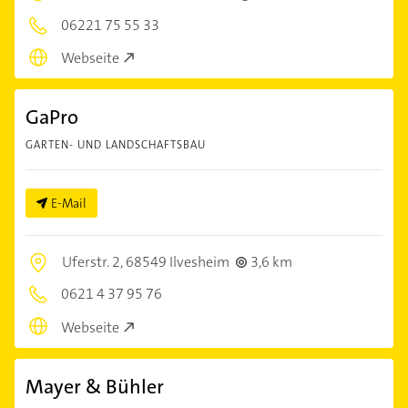
06221 75 55 33
Webseite
GaPro
GARTEN- UND LANDSCHAFTSBAU
E-Mail
Uferstr. 2,
68549 Ilvesheim
3,6 km
0621 4 37 95 76
Webseite
Mayer & Bühler