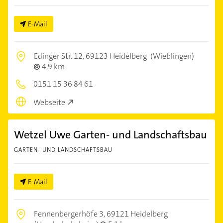
E-Mail
Edinger Str. 12,
69123 Heidelberg
(Wieblingen)
4,9 km
0151 15 36 84 61
Webseite
Wetzel Uwe Garten- und Landschaftsbau
GARTEN- UND LANDSCHAFTSBAU
E-Mail
Fennenbergerhöfe 3,
69121 Heidelberg