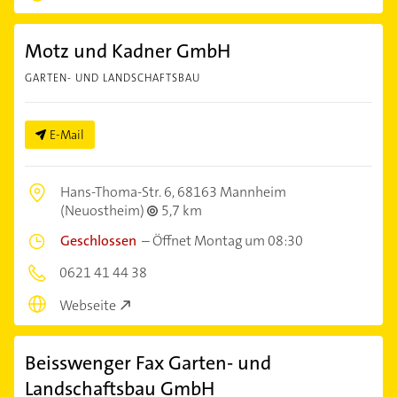
Motz und Kadner GmbH
GARTEN- UND LANDSCHAFTSBAU
E-Mail
Hans-Thoma-Str. 6,
68163 Mannheim
(Neuostheim)
5,7 km
Geschlossen
–
Öffnet Montag um 08:30
0621 41 44 38
Webseite
Beisswenger Fax Garten- und
Landschaftsbau GmbH