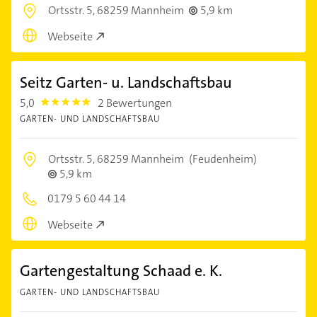
Ortsstr. 5,
68259 Mannheim
5,9 km
Webseite
Seitz Garten- u. Landschaftsbau
5,0
2 Bewertungen
5.0
GARTEN- UND LANDSCHAFTSBAU
Ortsstr. 5,
68259 Mannheim
(Feudenheim)
5,9 km
0179 5 60 44 14
Webseite
Gartengestaltung Schaad e. K.
GARTEN- UND LANDSCHAFTSBAU