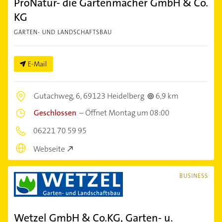
ProNatur- die Gartenmacher GmbH & Co.
KG
GARTEN- UND LANDSCHAFTSBAU
E-Mail
Gutachweg, 6,
69123 Heidelberg
6,9 km
Geschlossen
–
Öffnet Montag um 08:00
06221 70 59 95
Webseite
BUSINESS
Wetzel GmbH & Co.KG, Garten- u.