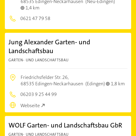
68535 Edingen-Neckarhausen
(Neu-Edingen)
1,4 km
0621 47 79 58
Jung Alexander Garten- und
Landschaftsbau
GARTEN- UND LANDSCHAFTSBAU
Friedrichsfelder Str. 26,
68535 Edingen-Neckarhausen
(Edingen)
1,8 km
06203 9 25 44 99
Webseite
WOLF Garten- und Landschaftsbau GbR
GARTEN- UND LANDSCHAFTSBAU