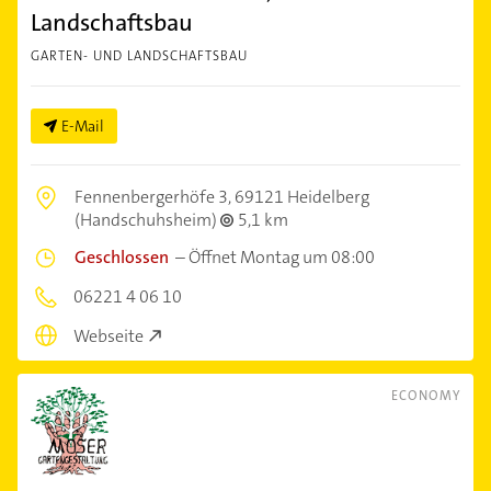
Landschaftsbau
GARTEN- UND LANDSCHAFTSBAU
E-Mail
Fennenbergerhöfe 3,
69121 Heidelberg
(Handschuhsheim)
5,1 km
Geschlossen
–
Öffnet Montag um 08:00
06221 4 06 10
Webseite
ECONOMY