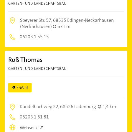
GARTEN- UND LANDSCHAFTSBAU
Speyerer Str. 57,
68535 Edingen-Neckarhausen
(Neckarhausen)
671 m
06203 1 55 15
Roß Thomas
GARTEN- UND LANDSCHAFTSBAU
E-Mail
Kandelbachweg 22,
68526 Ladenburg
1,4 km
06203 1 61 81
Webseite