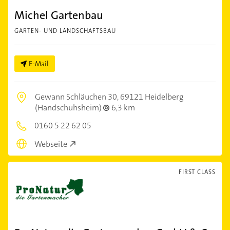
Michel Gartenbau
GARTEN- UND LANDSCHAFTSBAU
E-Mail
Gewann Schläuchen 30,
69121 Heidelberg
(Handschuhsheim)
6,3 km
0160 5 22 62 05
Webseite
FIRST CLASS