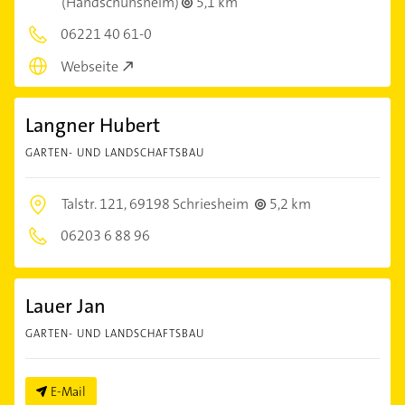
(Handschuhsheim)
5,1 km
06221 40 61-0
Webseite
Langner Hubert
GARTEN- UND LANDSCHAFTSBAU
Talstr. 121,
69198 Schriesheim
5,2 km
06203 6 88 96
Lauer Jan
GARTEN- UND LANDSCHAFTSBAU
E-Mail