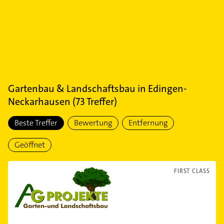
Gartenbau & Landschaftsbau
in
Edingen-
Neckarhausen
(
73
Treffer)
Beste Treffer
Bewertung
Entfernung
Geöffnet
FIRST CLASS