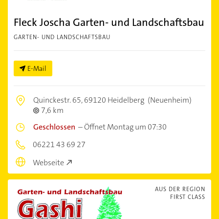
Fleck Joscha Garten- und Landschaftsbau
GARTEN- UND LANDSCHAFTSBAU
E-Mail
Quinckestr. 65,
69120 Heidelberg
(Neuenheim)
7,6 km
Geschlossen
–
Öffnet Montag um 07:30
06221 43 69 27
Webseite
AUS DER REGION
FIRST CLASS