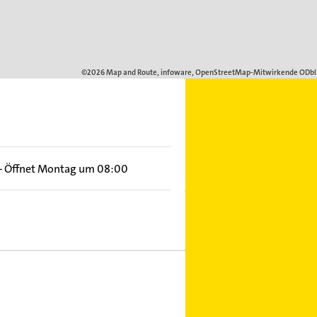
–
Öffnet Montag um 08:00