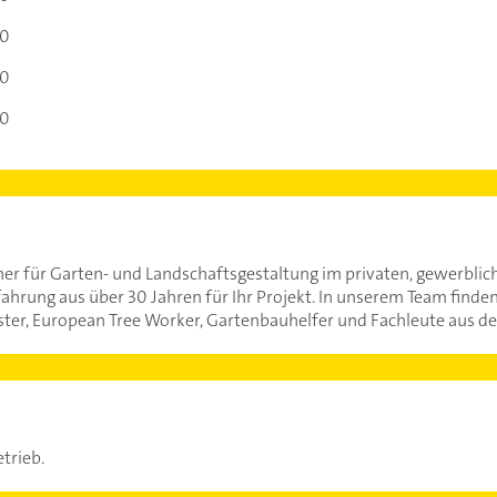
00
00
00
ner für Garten- und Landschaftsgestaltung im privaten, gewerblich
ahrung aus über 30 Jahren für Ihr Projekt. In unserem Team finden
ter, European Tree Worker, Gartenbauhelfer und Fachleute aus d
trieb.