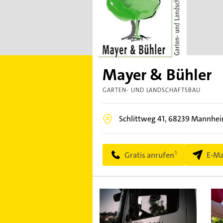
Mayer & Bühler
GARTEN- UND LANDSCHAFTSBAU
Schlittweg 41,
68239
Mannhei
Gratis anrufen
E-Ma