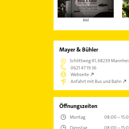
Bild
Mayer & Bühler
Schlittweg 41,
68239 Mannhei
0621 47 19 36
Webseite
Anfahrt mit Bus und Bahn
Öffnungszeiten
Montag
08:00 – 15:
Dienstag
08:00 – 15: