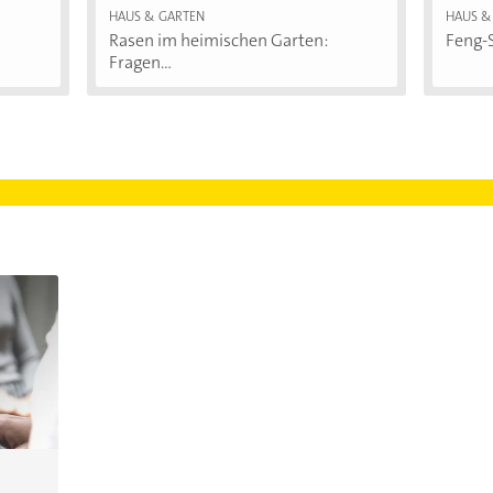
HAUS & GARTEN
HAUS &
Rasen im heimischen Garten:
Feng-S
Fragen...