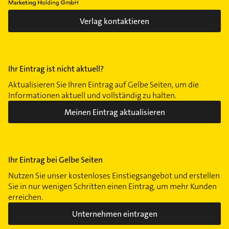
Verlag kontaktieren
Ihr Eintrag ist nicht aktuell?
Aktualisieren Sie Ihren Eintrag auf Gelbe Seiten, um die
Informationen aktuell und vollständig zu halten.
Meinen Eintrag aktualisieren
Ihr Eintrag bei Gelbe Seiten
Nutzen Sie unser kostenloses Einstiegsangebot und erstellen
Sie in nur wenigen Schritten einen Eintrag, um mehr Kunden
erreichen.
Unternehmen eintragen