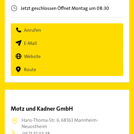
Jetzt geschlossen
Öffnet Montag um 08:30
Anrufen
E-Mail
Website
Route
Motz und Kadner GmbH
Hans-Thoma-Str. 6,
68163 Mannheim-
Neuostheim
0621 41 44 38