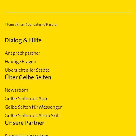
Transaktion über externe Partner
Dialog & Hilfe
Ansprechpartner
Häufige Fragen
Übersicht aller Städte
Über Gelbe Seiten
Newsroom
Gelbe Seiten als App
Gelbe Seiten für Messenger
Gelbe Seiten als Alexa Skill
Unsere Partner
Kooperationspartner