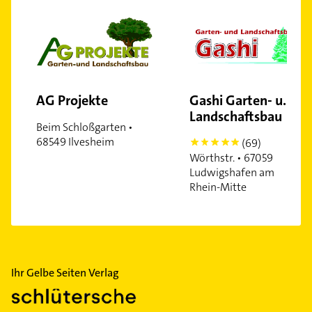
AG Projekte
Gashi Garten- u.
Landschaftsbau
Beim Schloßgarten •
68549 Ilvesheim
(69)
5
Wörthstr. • 67059
Ludwigshafen am
Rhein-Mitte
Ihr Gelbe Seiten Verlag