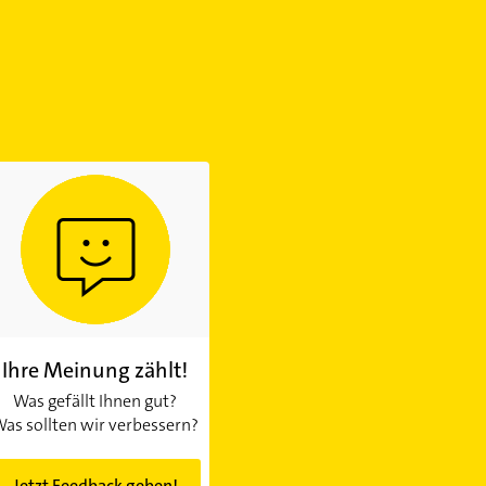
Ihre Meinung zählt!
Was gefällt Ihnen gut?
as sollten wir verbessern?
Jetzt Feedback geben!