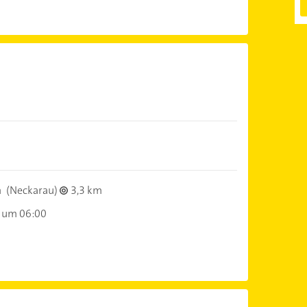
m
(Neckarau)
3,3 km
 um 06:00