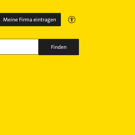
Meine Firma eintragen
Finden