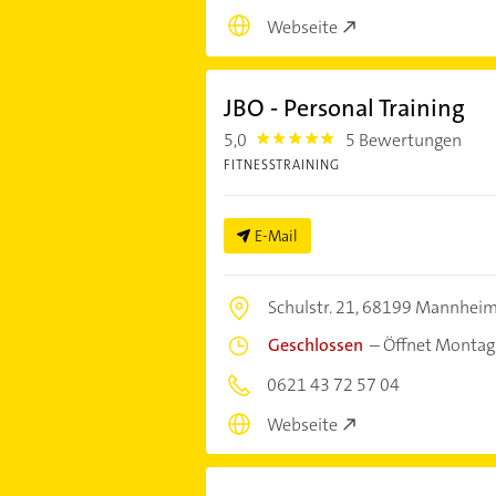
Webseite
JBO - Personal Training
5,0
5 Bewertungen
5.0
FITNESSTRAINING
E-Mail
Schulstr. 21,
68199 Mannhei
Geschlossen
–
Öffnet Montag
0621 43 72 57 04
Webseite