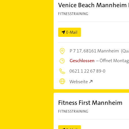
Venice Beach Mannheim
FITNESSTRAINING
E-Mail
P 7 17,
68161 Mannheim
(Qu
Geschlossen
–
Öffnet Montag
0621 1 22 67 89-0
Webseite
Fitness First Mannheim
FITNESSTRAINING