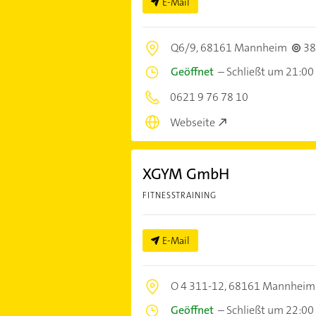
E-Mail
Q6/9,
68161 Mannheim
38
Geöffnet
–
Schließt um 21:00
0621 9 76 78 10
Webseite
XGYM GmbH
FITNESSTRAINING
E-Mail
O 4 311-12,
68161 Mannheim
Geöffnet
–
Schließt um 22:00