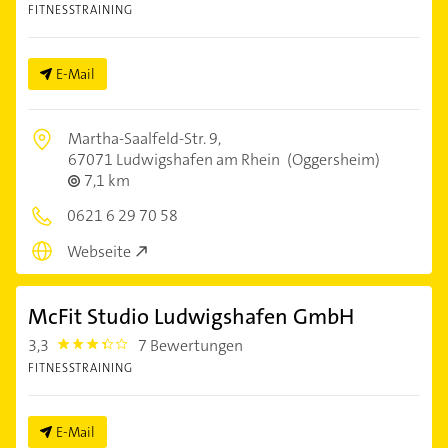
FITNESSTRAINING
E-Mail
Martha-Saalfeld-Str. 9,
67071 Ludwigshafen am Rhein
(Oggersheim)
7,1 km
0621 6 29 70 58
Webseite
McFit Studio Ludwigshafen GmbH
3,3
7 Bewertungen
3.3
FITNESSTRAINING
E-Mail