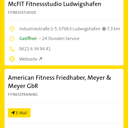
McFIT Fitnessstudio Ludwigshafen
FITNESSSTUDIOS
Industriestraße 1-5,
67063 Ludwigshafen
7,3 km
Geöffnet
–
24 Stunden Service
0621 6 34 94 41
Webseite
American Fitness Friedhaber, Meyer &
Meyer GbR
FITNESSTRAINING
E-Mail