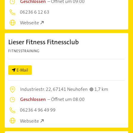
Geschlossen
–
Öffnet um 09:00
06236 6 12 63
Webseite
Lieser Fitness Fitnessclub
FITNESSTRAINING
E-Mail
Industriestr. 22,
67141 Neuhofen
1,7 km
Geschlossen
–
Öffnet um 08:00
06236 4 96 49 99
Webseite