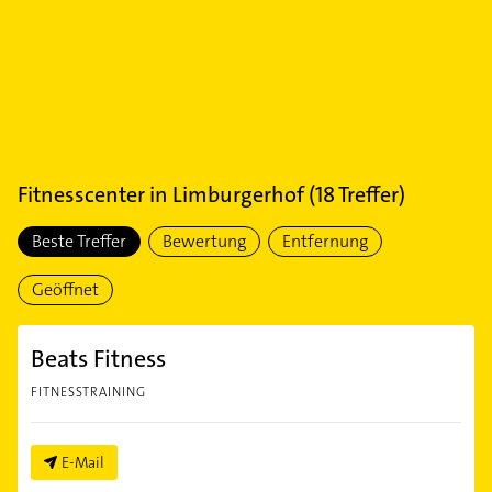
Fitnesscenter
in
Limburgerhof
(
18
Treffer)
Beste Treffer
Bewertung
Entfernung
Geöffnet
Beats Fitness
FITNESSTRAINING
E-Mail