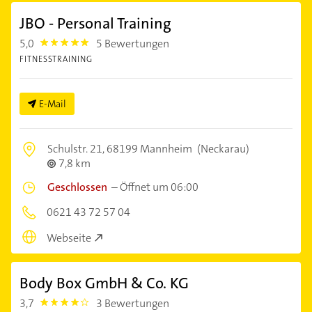
JBO - Personal Training
5,0
5 Bewertungen
5.0
FITNESSTRAINING
E-Mail
Schulstr. 21,
68199 Mannheim
(Neckarau)
7,8 km
Geschlossen
–
Öffnet um 06:00
0621 43 72 57 04
Webseite
Body Box GmbH & Co. KG
3,7
3 Bewertungen
3.7