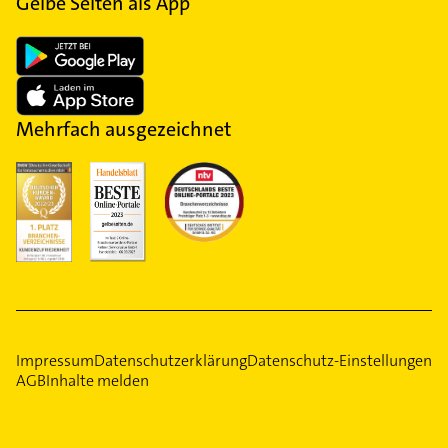
Gelbe Seiten als App
Mehrfach ausgezeichnet
Impressum
Datenschutzerklärung
Datenschutz-Einstellungen
AGB
Inhalte melden