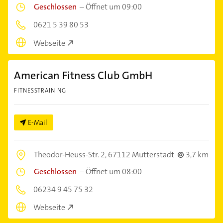
Geschlossen
–
Öffnet um 09:00
0621 5 39 80 53
Webseite
American Fitness Club GmbH
FITNESSTRAINING
E-Mail
Theodor-Heuss-Str. 2,
67112 Mutterstadt
3,7 km
Geschlossen
–
Öffnet um 08:00
06234 9 45 75 32
Webseite