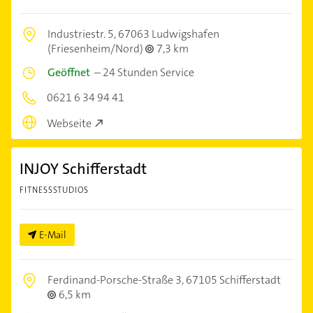
Industriestr. 5,
67063 Ludwigshafen
(Friesenheim/Nord)
7,3 km
Geöffnet
–
24 Stunden Service
0621 6 34 94 41
Webseite
INJOY Schifferstadt
FITNESSSTUDIOS
E-Mail
Ferdinand-Porsche-Straße 3,
67105 Schifferstadt
6,5 km