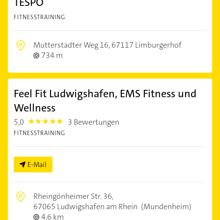
TESPO
FITNESSTRAINING
Mutterstadter Weg 16,
67117 Limburgerhof
734 m
Feel Fit Ludwigshafen, EMS Fitness und
Wellness
5,0
3 Bewertungen
5.0
FITNESSTRAINING
E-Mail
Rheingönheimer Str. 36,
67065 Ludwigshafen am Rhein
(Mundenheim)
4,6 km