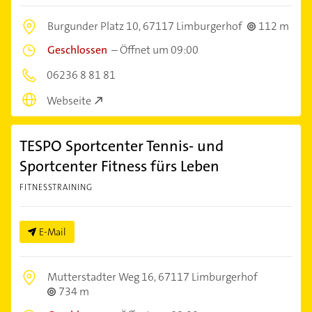
Burgunder Platz 10,
67117 Limburgerhof
112 m
Geschlossen
–
Öffnet um 09:00
06236 8 81 81
Webseite
TESPO Sportcenter Tennis- und
Sportcenter Fitness fürs Leben
FITNESSTRAINING
E-Mail
Mutterstadter Weg 16,
67117 Limburgerhof
734 m