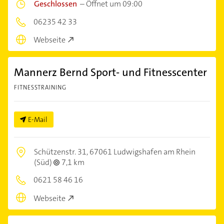
Geschlossen
–
Öffnet um 09:00
06235 42 33
Webseite
Mannerz Bernd Sport- und Fitnesscenter
FITNESSTRAINING
E-Mail
Schützenstr. 31,
67061 Ludwigshafen am Rhein
(Süd)
7,1 km
0621 58 46 16
Webseite