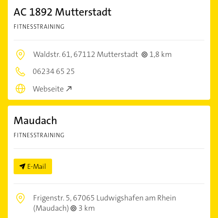
AC 1892 Mutterstadt
FITNESSTRAINING
Waldstr. 61,
67112 Mutterstadt
1,8 km
06234 65 25
Webseite
Maudach
FITNESSTRAINING
E-Mail
Frigenstr. 5,
67065 Ludwigshafen am Rhein
(Maudach)
3 km