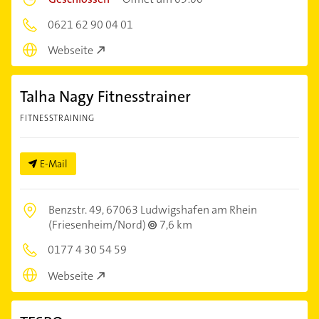
0621 62 90 04 01
Webseite
Talha Nagy Fitnesstrainer
FITNESSTRAINING
E-Mail
Benzstr. 49,
67063 Ludwigshafen am Rhein
(Friesenheim/Nord)
7,6 km
0177 4 30 54 59
Webseite