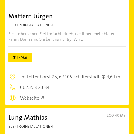
Mattern Jürgen
ELEKTROINSTALLATIONEN
Sie suchen einen Elektrofachbetrieb, der Ihnen mehr bieten
kann? Dann sind Sie bei uns richtig! Wir ...
E-Mail
Im Lettenhorst 25,
67105 Schifferstadt
4,6 km
06235 8 23 84
Webseite
Lung Mathias
ECONOMY
ELEKTROINSTALLATIONEN