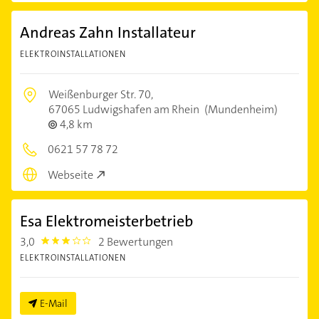
Andreas Zahn Installateur
ELEKTROINSTALLATIONEN
Weißenburger Str. 70,
67065 Ludwigshafen am Rhein
(Mundenheim)
4,8 km
0621 57 78 72
Webseite
Esa Elektromeisterbetrieb
3,0
2 Bewertungen
3.0
ELEKTROINSTALLATIONEN
E-Mail