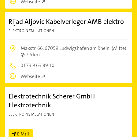
Webseite
Rijad Aljovic Kabelverleger AMB elektro
ELEKTROINSTALLATIONEN
Maxstr. 66,
67059 Ludwigshafen am Rhein
(Mitte)
7,6 km
0173 9 63 89 10
Webseite
Elektrotechnik Scherer GmbH
Elektrotechnik
ELEKTROINSTALLATIONEN
E-Mail