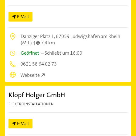
E-Mail
Danziger Platz 1,
67059 Ludwigshafen am Rhein
(Mitte)
7,4 km
Geöffnet
–
Schließt um 16:00
0621 58 64 02 73
Webseite
Klopf Holger GmbH
ELEKTROINSTALLATIONEN
E-Mail