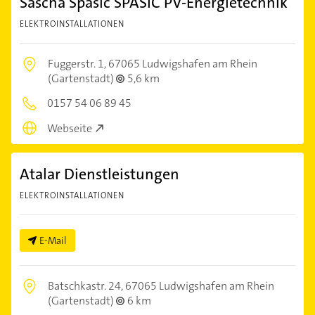
Sascha Spasic SPASIC PV-Energietechnik
ELEKTROINSTALLATIONEN
Fuggerstr. 1,
67065 Ludwigshafen am Rhein
(Gartenstadt)
5,6 km
0157 54 06 89 45
Webseite
Atalar Dienstleistungen
ELEKTROINSTALLATIONEN
E-Mail
Batschkastr. 24,
67065 Ludwigshafen am Rhein
(Gartenstadt)
6 km