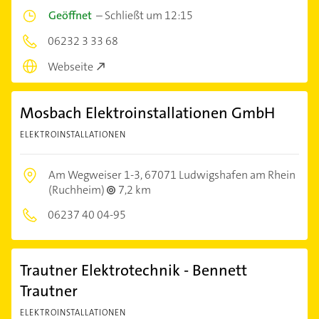
Geöffnet
–
Schließt um 12:15
06232 3 33 68
Webseite
Mosbach Elektroinstallationen GmbH
ELEKTROINSTALLATIONEN
Am Wegweiser 1-3,
67071 Ludwigshafen am Rhein
(Ruchheim)
7,2 km
06237 40 04-95
Trautner Elektrotechnik - Bennett
Trautner
ELEKTROINSTALLATIONEN