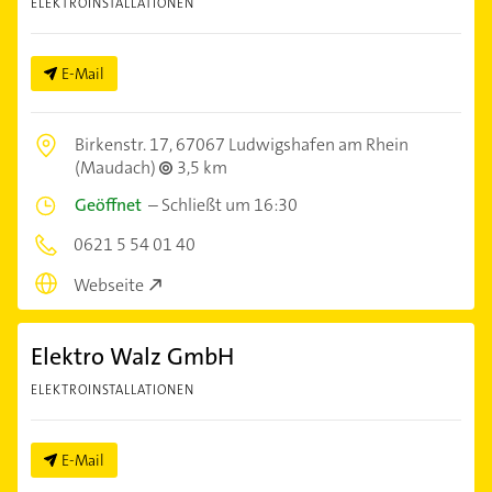
ELEKTROINSTALLATIONEN
E-Mail
Birkenstr. 17,
67067 Ludwigshafen am Rhein
(Maudach)
3,5 km
Geöffnet
–
Schließt um 16:30
0621 5 54 01 40
Webseite
Elektro Walz GmbH
ELEKTROINSTALLATIONEN
E-Mail