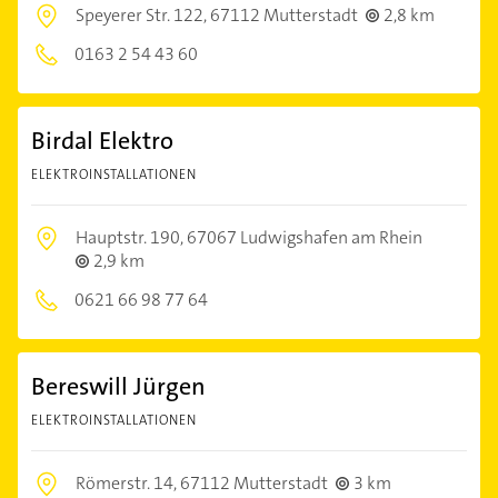
Speyerer Str. 122,
67112 Mutterstadt
2,8 km
0163 2 54 43 60
Birdal Elektro
ELEKTROINSTALLATIONEN
Hauptstr. 190,
67067 Ludwigshafen am Rhein
2,9 km
0621 66 98 77 64
Bereswill Jürgen
ELEKTROINSTALLATIONEN
Römerstr. 14,
67112 Mutterstadt
3 km