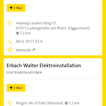
E-Mail
Hedwig-Laudien-Ring 33,
67071 Ludwigshafen am Rhein
(Oggersheim)
7,1 km
0621 59 57 32-0
Webseite
Erbach Walter Elektroinstallation
ELEKTROINSTALLATIONEN
E-Mail
Ringstr. 46,
67166 Otterstadt
7,1 km