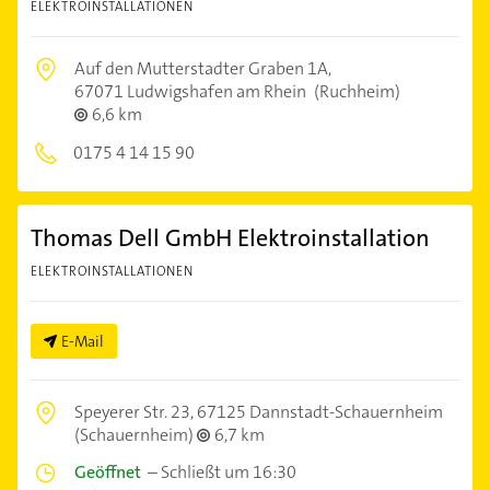
ELEKTROINSTALLATIONEN
Auf den Mutterstadter Graben 1A,
67071 Ludwigshafen am Rhein
(Ruchheim)
6,6 km
0175 4 14 15 90
Thomas Dell GmbH Elektroinstallation
ELEKTROINSTALLATIONEN
E-Mail
Speyerer Str. 23,
67125 Dannstadt-Schauernheim
(Schauernheim)
6,7 km
Geöffnet
–
Schließt um 16:30