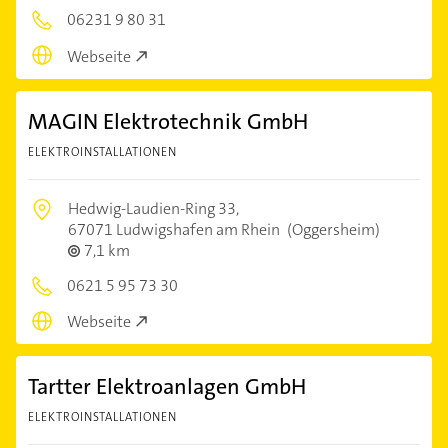
06231 9 80 31
Webseite
MAGIN Elektrotechnik GmbH
ELEKTROINSTALLATIONEN
Hedwig-Laudien-Ring 33,
67071 Ludwigshafen am Rhein
(Oggersheim)
7,1 km
0621 5 95 73 30
Webseite
Tartter Elektroanlagen GmbH
ELEKTROINSTALLATIONEN