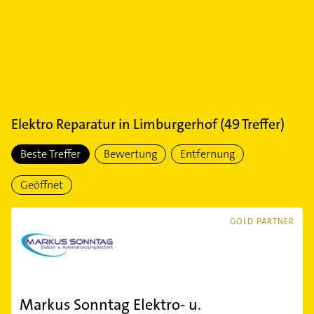
Elektro Reparatur
in
Limburgerhof
(
49
Treffer)
Beste Treffer
Bewertung
Entfernung
Geöffnet
GOLD PARTNER
Markus Sonntag Elektro- u.