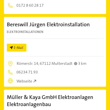
0172 8 60 28 17
Bereswill Jürgen Elektroinstallation
ELEKTROINSTALLATIONEN
E-Mail
Römerstr. 14,
67112 Mutterstadt
3 km
06234 71 93
Webseite
Müller & Kaya GmbH Elektroanlagen
Elektroanlagenbau