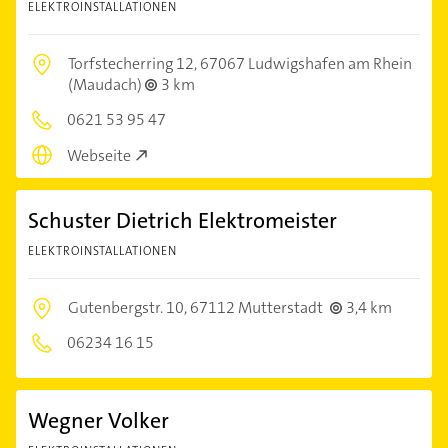
ELEKTROINSTALLATIONEN
Torfstecherring 12,
67067 Ludwigshafen am Rhein
(Maudach)
3 km
0621 53 95 47
Webseite
Schuster Dietrich Elektromeister
ELEKTROINSTALLATIONEN
Gutenbergstr. 10,
67112 Mutterstadt
3,4 km
06234 16 15
Wegner Volker