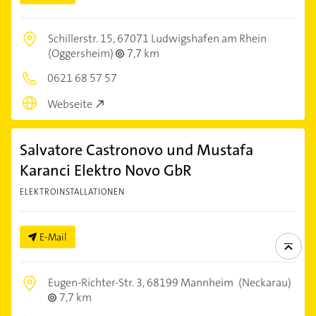
Schillerstr. 15,
67071 Ludwigshafen am Rhein
(Oggersheim)
7,7 km
0621 68 57 57
Webseite
Salvatore Castronovo und Mustafa
Karanci Elektro Novo GbR
ELEKTROINSTALLATIONEN
E-Mail
Eugen-Richter-Str. 3,
68199 Mannheim
(Neckarau)
7,7 km