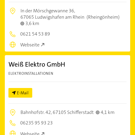
In der Mörschgewanne 36,
67065 Ludwigshafen am Rhein
(Rheingönheim)
3,6 km
0621 54 53 89
Webseite
Weiß Elektro GmbH
ELEKTROINSTALLATIONEN
E-Mail
Bahnhofstr. 42,
67105 Schifferstadt
4,1 km
06235 95 93 23
Webseite