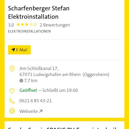
Scharfenberger Stefan
Elektroinstallation
3,0
2 Bewertungen
3.0
ELEKTROINSTALLATIONEN
E-Mail
Am Schloßkanal 17,
67071 Ludwigshafen am Rhein
(Oggersheim)
7,7 km
Geöffnet
–
Schließt um 19:00
0621 6 85 43-21
Webseite