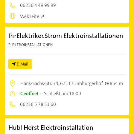
06236 4 49 99 99
Webseite
IhrElektriker.Strom Elektroinstallationen
ELEKTROINSTALLATIONEN
E-Mail
Hans-Sachs-Str. 34,
67117 Limburgerhof
854 m
Geöffnet
–
Schließt um 18:00
06236 5 78 51 60
Hubl Horst Elektroinstallation