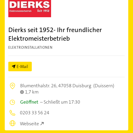
Dierks seit 1952- Ihr freundlicher
Elektromeisterbetrieb
ELEKTROINSTALLATIONEN
E-Mail
Blumenthalstr. 26,
47058 Duisburg
(Duissern)
1,7 km
Geöffnet
–
Schließt um 17:30
0203 33 56 24
Webseite