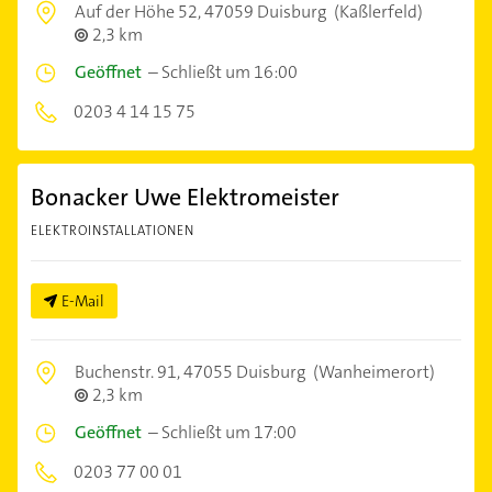
Auf der Höhe 52,
47059 Duisburg
(Kaßlerfeld)
2,3 km
Geöffnet
–
Schließt um 16:00
0203 4 14 15 75
Bonacker Uwe Elektromeister
ELEKTROINSTALLATIONEN
E-Mail
Buchenstr. 91,
47055 Duisburg
(Wanheimerort)
2,3 km
Geöffnet
–
Schließt um 17:00
0203 77 00 01