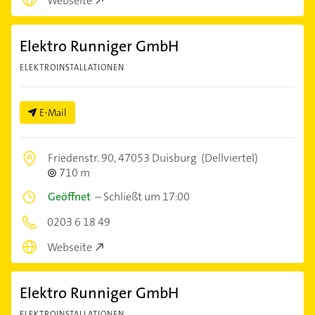
Webseite
Elektro Runniger GmbH
ELEKTROINSTALLATIONEN
E-Mail
Friedenstr. 90,
47053 Duisburg
(Dellviertel)
710 m
Geöffnet
–
Schließt um 17:00
0203 6 18 49
Webseite
Elektro Runniger GmbH
ELEKTROINSTALLATIONEN