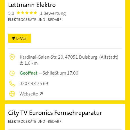
Lettmann Elektro
5,0
1 Bewertung
5.0
ELEKTROGERÄTE UND -BEDARF
E-Mail
Kardinal-Galen-Str. 20,
47051 Duisburg
(Altstadt)
1,6 km
Geöffnet
–
Schließt um 17:00
0203 33 76 69
Webseite
City TV Euronics Fernsehreparatur
ELEKTROGERÄTE UND -BEDARF