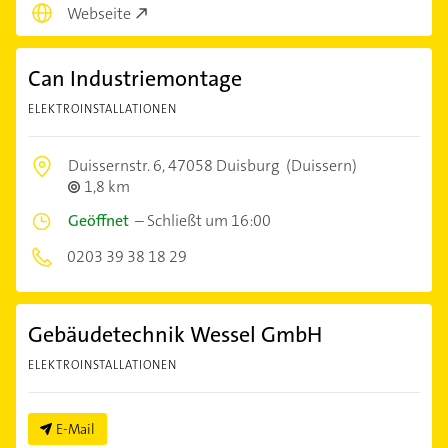
Webseite
Can Industriemontage
ELEKTROINSTALLATIONEN
Duissernstr. 6,
47058 Duisburg
(Duissern)
1,8 km
Geöffnet
–
Schließt um 16:00
0203 39 38 18 29
Gebäudetechnik Wessel GmbH
ELEKTROINSTALLATIONEN
E-Mail