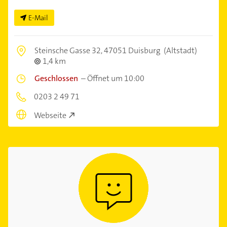
E-Mail
Steinsche Gasse 32,
47051 Duisburg
(Altstadt)
1,4 km
Geschlossen
–
Öffnet um 10:00
0203 2 49 71
Webseite