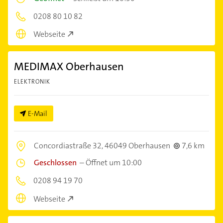
0208 80 10 82
Webseite
MEDIMAX Oberhausen
ELEKTRONIK
E-Mail
Concordiastraße 32,
46049 Oberhausen
7,6 km
Geschlossen
–
Öffnet um 10:00
0208 94 19 70
Webseite