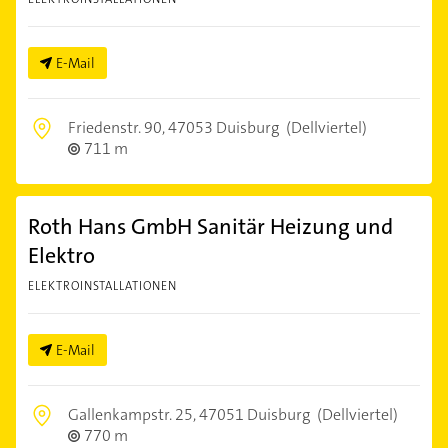
E-Mail
Friedenstr. 90,
47053 Duisburg
(Dellviertel)
711 m
Roth Hans GmbH Sanitär Heizung und
Elektro
ELEKTROINSTALLATIONEN
E-Mail
Gallenkampstr. 25,
47051 Duisburg
(Dellviertel)
770 m