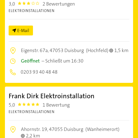
3,0
2 Bewertungen
3.0
ELEKTROINSTALLATIONEN
E-Mail
Eigenstr. 67a,
47053 Duisburg
(Hochfeld)
1,5 km
Geöffnet
–
Schließt um 16:30
0203 93 40 48 48
Frank Dirk Elektroinstallation
5,0
1 Bewertung
5.0
ELEKTROINSTALLATIONEN
Ahornstr. 19,
47055 Duisburg
(Wanheimerort)
2,2 km