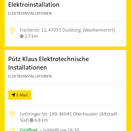
Elektroinstallation
ELEKTROINSTALLATIONEN
Fischerstr. 11,
47055 Duisburg
(Wanheimerort)
2,7 km
Pütz Klaus Elektrotechnische
Installationen
ELEKTROINSTALLATIONEN
E-Mail
Lothringer Str. 199,
46045 Oberhausen
(Altstadt-
Süd)
6,8 km
Geöffnet
–
Schließt um 16:30