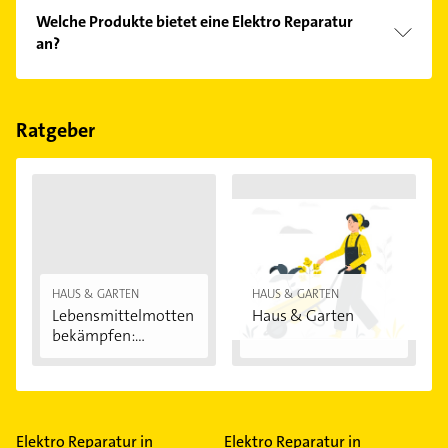
Folgende Leistungen werden angeboten:
Welche Produkte bietet eine Elektro Reparatur
Kabelverlegung, E-Check, Elektroinstallation,
an?
Hausinstallationen und Beleuchtungsanlagen.
Das Angebot umfasst unter anderem SAT- und
Antennentechnik, Elektroanlage und
Kaffeemaschinen.
Ratgeber
HAUS & GARTEN
HAUS & GARTEN
Lebensmittelmotten
Haus & Garten
bekämpfen:...
Elektro Reparatur in
Elektro Reparatur in