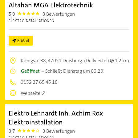
Altahan MGA Elektrotechnik
5,0
3 Bewertungen
5.0
ELEKTROINSTALLATIONEN
E-Mail
Königstr. 38,
47051 Duisburg
(Dellviertel)
1,2 km
Geöffnet
–
Schließt Dienstag um 00:20
0152 27 65 45 10
Webseite
Elektro Lehnardt Inh. Achim Rox
Elektroinstallation
3,7
3 Bewertungen
3.7