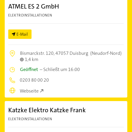
ATMEL ES 2 GmbH
ELEKTROINSTALLATIONEN
E-Mail
Bismarckstr. 120,
47057 Duisburg
(Neudorf-Nord)
1,4 km
Geöffnet
–
Schließt um 16:00
0203 80 00 20
Webseite
Katzke Elektro Katzke Frank
ELEKTROINSTALLATIONEN