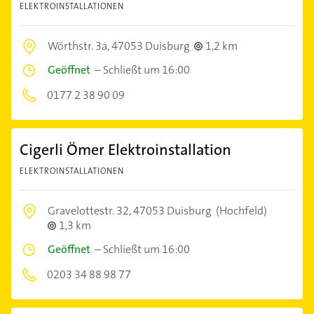
ELEKTROINSTALLATIONEN
Wörthstr. 3a,
47053 Duisburg
1,2 km
Geöffnet
–
Schließt um 16:00
0177 2 38 90 09
Cigerli Ömer Elektroinstallation
ELEKTROINSTALLATIONEN
Gravelottestr. 32,
47053 Duisburg
(Hochfeld)
1,3 km
Geöffnet
–
Schließt um 16:00
0203 34 88 98 77