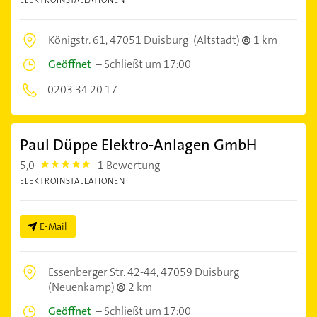
ELEKTROINSTALLATIONEN
Königstr. 61,
47051 Duisburg
(Altstadt)
1 km
Geöffnet
–
Schließt um 17:00
0203 34 20 17
Paul Düppe Elektro-Anlagen GmbH
5,0
1 Bewertung
5.0
ELEKTROINSTALLATIONEN
E-Mail
Essenberger Str. 42-44,
47059 Duisburg
(Neuenkamp)
2 km
Geöffnet
–
Schließt um 17:00