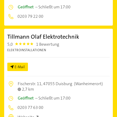
Geöffnet
–
Schließt um 17:00
0203 79 22 00
Tillmann Olaf Elektrotechnik
5,0
1 Bewertung
5.0
ELEKTROINSTALLATIONEN
E-Mail
Fischerstr. 11,
47055 Duisburg
(Wanheimerort)
2,7 km
Geöffnet
–
Schließt um 17:00
0203 77 63 00