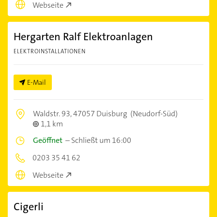
Webseite
Hergarten Ralf Elektroanlagen
ELEKTROINSTALLATIONEN
E-Mail
Waldstr. 93,
47057 Duisburg
(Neudorf-Süd)
1,1 km
Geöffnet
–
Schließt um 16:00
0203 35 41 62
Webseite
Cigerli