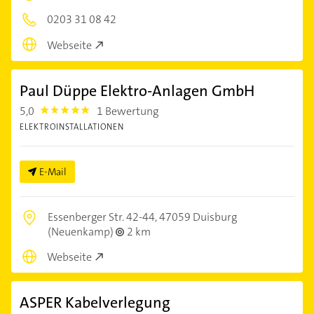
0203 31 08 42
Webseite
Paul Düppe Elektro-Anlagen GmbH
5,0
1 Bewertung
5.0
ELEKTROINSTALLATIONEN
E-Mail
Essenberger Str. 42-44,
47059 Duisburg
(Neuenkamp)
2 km
Webseite
ASPER Kabelverlegung