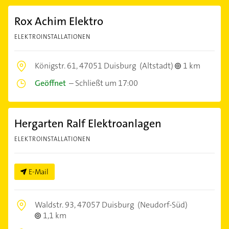
Rox Achim Elektro
ELEKTROINSTALLATIONEN
Königstr. 61,
47051 Duisburg
(Altstadt)
1 km
Geöffnet
–
Schließt um 17:00
Hergarten Ralf Elektroanlagen
ELEKTROINSTALLATIONEN
E-Mail
Waldstr. 93,
47057 Duisburg
(Neudorf-Süd)
1,1 km