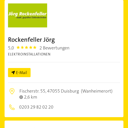
Rockenfeller Jörg
5,0
2 Bewertungen
5.0
ELEKTROINSTALLATIONEN
E-Mail
Fischerstr. 55,
47055 Duisburg
(Wanheimerort)
2,6 km
0203 29 82 02 20