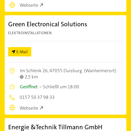
Webseite
Green Electronical Solutions
ELEKTROINSTALLATIONEN
E-Mail
Im Schlenk 26,
47055 Duisburg
(Wanheimerort)
2,5 km
Geöffnet
–
Schließt um 18:00
0157 50 37 98 33
Webseite
Energie &Technik Tillmann GmbH