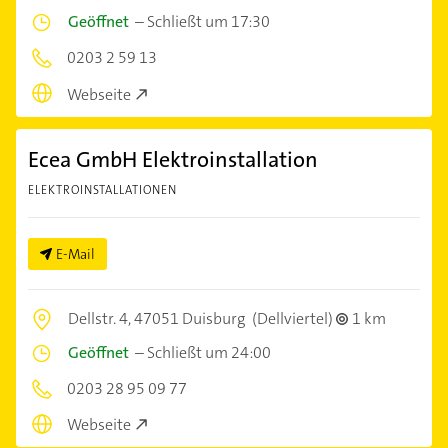
Geöffnet
–
Schließt um 17:30
0203 2 59 13
Webseite
Ecea GmbH Elektroinstallation
ELEKTROINSTALLATIONEN
E-Mail
Dellstr. 4,
47051 Duisburg
(Dellviertel)
1 km
Geöffnet
–
Schließt um 24:00
0203 28 95 09 77
Webseite