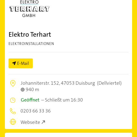
Elektro Terhart
ELEKTROINSTALLATIONEN
E-Mail
Johanniterstr. 152,
47053 Duisburg
(Dellviertel)
940 m
Geöffnet
–
Schließt um 16:30
0203 66 33 36
Webseite