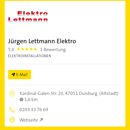
Jürgen Lettmann Elektro
5,0
1 Bewertung
5.0
ELEKTROINSTALLATIONEN
E-Mail
Kardinal-Galen-Str. 20,
47051 Duisburg
(Altstadt)
1,6 km
0203 33 76 69
Webseite