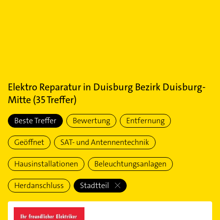
Elektro Reparatur
in
Duisburg Bezirk Duisburg-
Mitte
(
35
Treffer)
Beste Treffer
Bewertung
Entfernung
Geöffnet
SAT- und Antennentechnik
Hausinstallationen
Beleuchtungsanlagen
Herdanschluss
Stadtteil